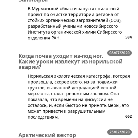
​В Мурманской области запустят пилотный
проект по очистке территории региона от
стойких органических загрязнителей (СОЗ),
разработанный учеными новосибирского
Института органической химии Сибирского
584
отделения РАН.
08/07/2020
Когда почва уходит из-под ног.
Какие уроки извлекут из норильской
аварии?
​Норильская экологическая катастрофа, которая
произошла, скорее всего, из-за подвижки
грунтов, вызванной деградацией вечной
мерзлоты, стала тревожным звонком. Она
показала, что времени на дискуссии не
осталось, и, если быстро не принять меры, это
может привести к разрушительным
662
последствиям.
25/02/2020
Арктический вектор