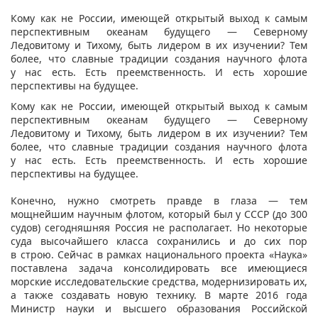
​Кому как не России
,
имеющей открытый выход к самым
перспективным океанам будущего — Северному
Ледовитому и Тихому
,
быть лидером в их изучении? Тем
более
,
что славные традиции создания научного флота
у нас есть. Есть преемственность. И есть хорошие
перспективы на будущее.
Кому как не России
,
имеющей открытый выход к самым
перспективным океанам будущего — Северному
Ледовитому и Тихому
,
быть лидером в их изучении? Тем
более
,
что славные традиции создания научного флота
у нас есть. Есть преемственность. И есть хорошие
перспективы на будущее.
Конечно, нужно смотреть правде в глаза — тем
мощнейшим научным флотом, который был у СССР (до 300
судов) сегодняшняя Россия не располагает. Но некоторые
суда высочайшего класса сохранились и до сих пор
в строю. Сейчас в рамках национального проекта «Наука»
поставлена задача консолидировать все имеющиеся
морские исследовательские средства, модернизировать их,
а также создавать новую технику. В марте 2016 года
Министр науки и высшего образования Российской