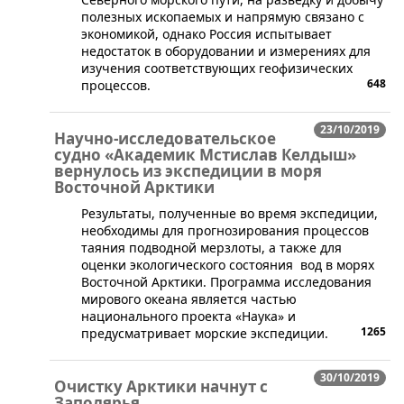
полезных ископаемых и напрямую связано с
экономикой, однако Россия испытывает
недостаток в оборудовании и измерениях для
изучения соответствующих геофизических
648
процессов.
23/10/2019
Научно-исследовательское
судно «Академик Мстислав Келдыш»
вернулось из экспедиции в моря
Восточной Арктики
​Результаты, полученные во время экспедиции,
необходимы для прогнозирования процессов
таяния подводной мерзлоты, а также для
оценки экологического состояния вод в морях
Восточной Арктики. Программа исследования
мирового океана является частью
национального проекта «Наука» и
1265
предусматривает морские экспедиции.
30/10/2019
Очистку Арктики начнут с
Заполярья