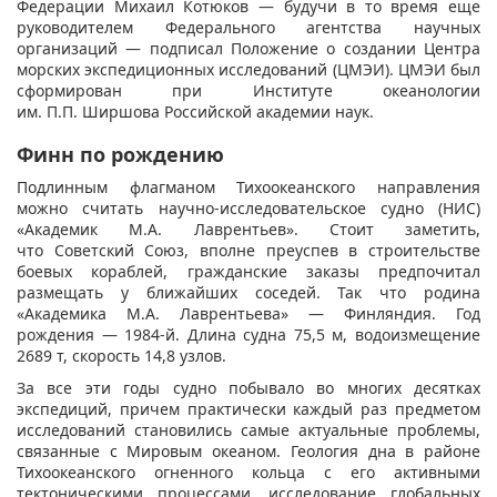
Федерации Михаил Котюков — будучи в то время еще
руководителем Федерального агентства научных
организаций — подписал Положение о создании Центра
морских экспедиционных исследований (ЦМЭИ). ЦМЭИ был
сформирован при Институте океанологии
им. П.П. Ширшова Российской академии наук.
Финн по рождению
Подлинным флагманом Тихоокеанского направления
можно считать научно-исследовательское судно (НИС)
«Академик М.А. Лаврентьев». Стоит заметить,
что Советский Союз, вполне преуспев в строительстве
боевых кораблей, гражданские заказы предпочитал
размещать у ближайших соседей. Так что родина
«Академика М.А. Лаврентьева» — Финляндия. Год
рождения — 1984-й. Длина судна 75,5 м, водоизмещение
2689 т, скорость 14,8 узлов.
За все эти годы судно побывало во многих десятках
экспедиций, причем практически каждый раз предметом
исследований становились самые актуальные проблемы,
связанные с Мировым океаном. Геология дна в районе
Тихоокеанского огненного кольца с его активными
тектоническими процессами, исследование глобальных