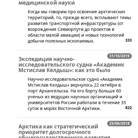
медицинской науки
​Когда мы говорим про освоение арктических
территорий, то, прежде всего, всплывают темы
развития транспортной инфраструктуры (от
возрождения Севморпути до проектов в
области малой авиации) и новых технологий
333
добычи полезных ископаемых.
31/10/2019
Экспедиция научно-
исследовательского судна «Академик
Мстислав Келдыш»: как это было
​Научно-исследовательское судно «Академик
Мстислав Келдыш» вернулось 22 октября в
порт Архангельска. На его борту больше 60
ученых из ведущих научных организаций и
университетов России работали в течение 35
822
суток в морях Восточной Арктики.
25/06/2018
Арктика как стратегический
приоритет долгосрочного
общегосударственного развития