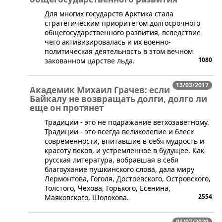
​Для многих государств Арктика стала
стратегическим приоритетом долгосрочного
общегосударственного развития, вследствие
чего активизировалась и их военно-
политическая деятельность в этом вечном
1080
закованном царстве льда.
13/03/2017
Академик Михаил Грачев: если
Байкалу не возвращать долги, долго ли
еще он протянет
Традиции - это не подражание ветхозаветному.
Традиции - это всегда великолепие и блеск
современности, впитавшие в себя мудрость и
красоту веков, и устремленное в будущее. Как
русская литература, вобравшая в себя
благоухание пушкинского слова, дала миру
Лермонтова, Гоголя, Достоевского, Островского,
Толстого, Чехова, Горького, Есенина,
2554
Маяковского, Шолохова.
03/07/2020