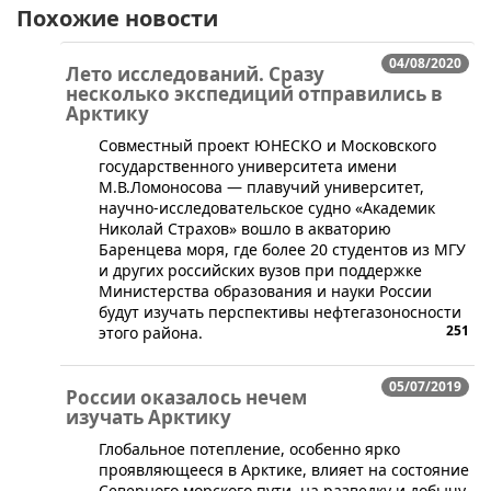
Похожие новости
04/08/2020
Лето исследований. Сразу
несколько экспедиций отправились в
Арктику
Совместный проект ЮНЕСКО и Московского
государственного университета имени
М.В.Ломоносова — плавучий университет,
научно-исследовательское судно «Академик
Николай Страхов» вошло в акваторию
Баренцева моря, где более 20 студентов из МГУ
и других российских вузов при поддержке
Министерства образования и науки России
будут изучать перспективы нефтегазоносности
251
этого района.
05/07/2019
России оказалось нечем
изучать Арктику
​Глобальное потепление, особенно ярко
проявляющееся в Арктике, влияет на состояние
Северного морского пути, на разведку и добычу