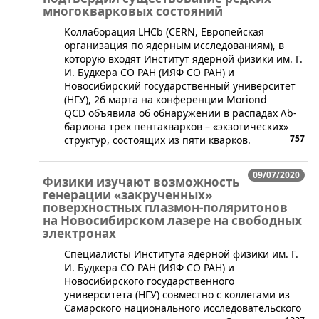
многокварковых состояний
Коллаборация LHCb (CERN, Европейская
организация по ядерным исследованиям), в
которую входят Институт ядерной физики им. Г.
И. Будкера СО РАН (ИЯФ СО РАН) и
Новосибирский государственный университет
(НГУ), 26 марта на конференции Moriond
QCD объявила об обнаружении в распадах Λb-
бариона трех пентакварков – «экзотических»
757
структур, состоящих из пяти кварков.
09/07/2020
Физики изучают возможность
генерации «закрученных»
поверхностных плазмон-поляритонов
на Новосибирском лазере на свободных
электронах
​​Специалисты Института ядерной физики им. Г.
И. Будкера СО РАН (ИЯФ СО РАН) и
Новосибирского государственного
университета (НГУ) совместно с коллегами из
Самарского национального исследовательского