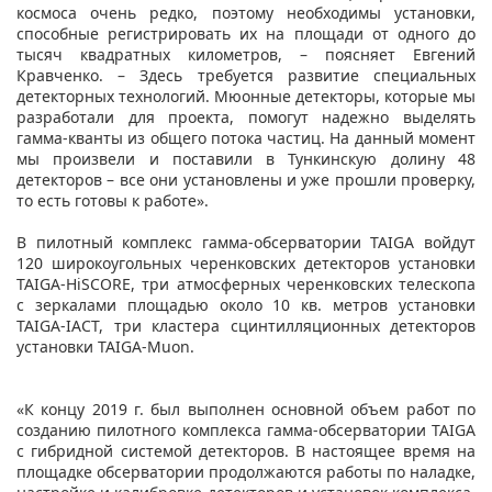
космоса очень редко, поэтому необходимы установки,
способные регистрировать их на площади от одного до
тысяч квадратных километров, – поясняет Евгений
Кравченко. – Здесь требуется развитие специальных
детекторных технологий. Мюонные детекторы, которые мы
разработали для проекта, помогут надежно выделять
гамма-кванты из общего потока частиц. На данный момент
мы произвели и поставили в Тункинскую долину 48
детекторов – все они установлены и уже прошли проверку,
то есть готовы к работе».
В пилотный комплекс гамма-обсерватории TAIGA войдут
120 широкоугольных черенковских детекторов установки
TAIGA-HiSCORE, три атмосферных черенковских телескопа
с зеркалами площадью около 10 кв. метров установки
TAIGA-IACT, три кластера сцинтилляционных детекторов
установки TAIGA-Muon.
«К концу 2019 г. был выполнен основной объем работ по
созданию пилотного комплекса гамма-обсерватории TAIGA
с гибридной системой детекторов. В настоящее время на
площадке обсерватории продолжаются работы по наладке,