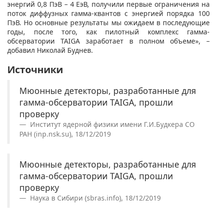
энергий 0,8 ПэВ – 4 ЕэВ, получили первые ограничения на
поток диффузных гамма-квантов с энергией порядка 100
ПэВ. Но основные результаты мы ожидаем в последующие
годы, после того, как пилотный комплекс гамма-
обсерватории TAIGA заработает в полном объеме», –
добавил Николай Буднев.
Источники
Мюонные детекторы, разработанные для
гамма-обсерватории TAIGA, прошли
проверку
Институт ядерной физики имени Г.И.Будкера СО
РАН (inp.nsk.su), 18/12/2019
Мюонные детекторы, разработанные для
гамма-обсерватории TAIGA, прошли
проверку
Наука в Сибири (sbras.info), 18/12/2019