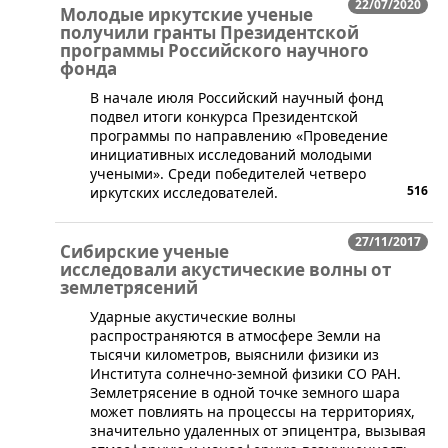
22/07/2020
Молодые иркутские ученые
получили гранты Президентской
программы Российского научного
фонда
В начале июля Российский научный фонд
подвел итоги конкурса Президентской
программы по направлению «Проведение
инициативных исследований молодыми
учеными». Среди победителей четверо
516
иркутских исследователей.
27/11/2017
Сибирские ученые
исследовали акустические волны от
землетрясений
Ударные акустические волны
распространяются в атмосфере Земли на
тысячи километров, выяснили физики из
Института солнечно-земной физики СО РАН.
Землетрясение в одной точке земного шара
может повлиять на процессы на территориях,
значительно удаленных от эпицентра, вызывая