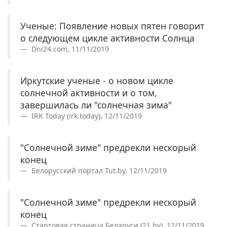
Ученые: Появление новых пятен говорит
о следующем цикле активности Солнца
Dni24.com, 11/11/2019
Иркутские ученые - о новом цикле
солнечной активности и о том,
завершилась ли "солнечная зима"
IRK Today (irk.today), 12/11/2019
"Солнечной зиме" предрекли нескорый
конец
Белорусский портал Tut.by, 12/11/2019
"Солнечной зиме" предрекли нескорый
конец
Стартовая страница Беларуси (21.by), 12/11/2019