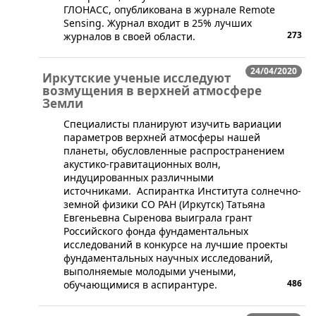
ГЛОНАСС, опубликована в журнале Remote
Sensing. Журнал входит в 25% лучших
273
журналов в своей области.
24/04/2020
Иркутские ученые исследуют
возмущения в верхней атмосфере
Земли
​Специалисты планируют изучить вариации
параметров верхней атмосферы нашей
планеты, обусловленные распространением
акустико-гравитационных волн,
индуцированных различными
источниками. Аспирантка Института солнечно-
земной физики СО РАН (Иркутск) Татьяна
Евгеньевна Сыренова выиграла грант
Российского фонда фундаментальных
исследований в конкурсе на лучшие проекты
фундаментальных научных исследований,
выполняемые молодыми учеными,
486
обучающимися в аспирантуре.