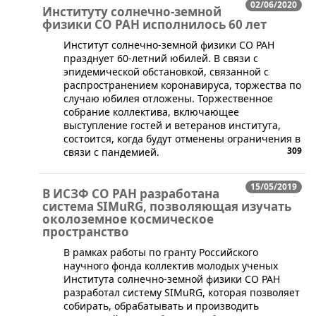
02/06/2020
Институту солнечно-земной
физики СО РАН исполнилось 60 лет
Институт солнечно-земной физики СО РАН
празднует 60-летний юбилей. В связи с
эпидемической обстановкой, связанной с
распространением коронавируса, торжества по
случаю юбилея отложены. Торжественное
собрание коллектива, включающее
выступление гостей и ветеранов института,
состоится, когда будут отменены ограничения в
309
связи с пандемией.
15/05/2019
В ИСЗФ СО РАН разработана
система SIMuRG, позволяющая изучать
околоземное космическое
пространство
​В рамках работы по гранту Российского
научного фонда коллектив молодых ученых
Института солнечно-земной физики СО РАН
разработал систему SIMuRG, которая позволяет
собирать, обрабатывать и производить