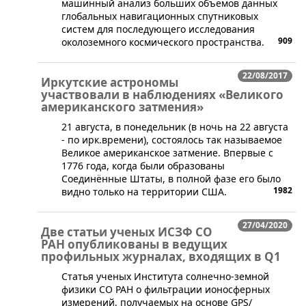
машинный анализ больших объемов данных
глобальных навигационных спутниковых
систем для последующего исследования
909
околоземного космического пространства.
22/08/2017
Иркутские астрономы
участвовали в наблюдениях «Великого
американского затмения»
21 августа, в понедельник (в ночь на 22 августа
- по ирк.времени), состоялось так называемое
Великое американское затмение. Впервые с
1776 года, когда были образованы
Соединённые Штаты, в полной фазе его было
1982
видно только на территории США.
27/04/2020
Две статьи ученых ИСЗФ СО
РАН опубликованы в ведущих
профильных журналах, входящих в Q1
​Статья ученых Института солнечно-земной
физики СО РАН о фильтрации ионосферных
измерений, получаемых на основе GPS/