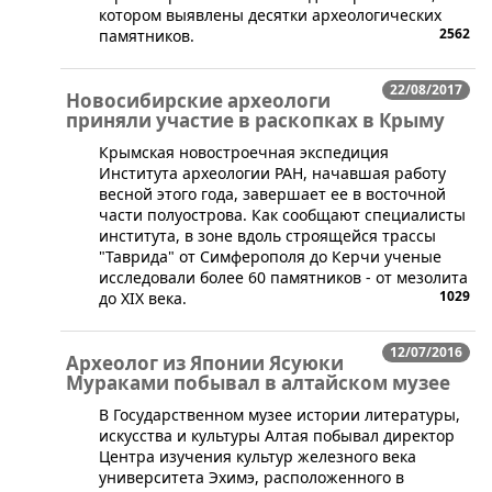
котором выявлены десятки археологических
2562
памятников.
22/08/2017
Новосибирские археологи
приняли участие в раскопках в Крыму
​Крымская новостроечная экспедиция
Института археологии РАН, начавшая работу
весной этого года, завершает ее в восточной
части полуострова. Как сообщают специалисты
института, в зоне вдоль строящейся трассы
"Таврида" от Симферополя до Керчи ученые
исследовали более 60 памятников - от мезолита
1029
до XIX века.
12/07/2016
Археолог из Японии Ясуюки
Мураками побывал в алтайском музее
​В Государственном музее истории литературы,
искусства и культуры Алтая побывал директор
Центра изучения культур железного века
университета Эхимэ, расположенного в