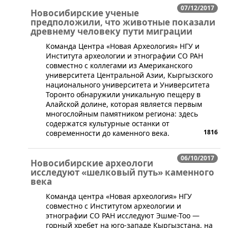
07/12/2017
Новосибирские ученые
предположили, что животные показали
древнему человеку пути миграции
Команда Центра «Новая Археология» НГУ и
Института археологии и этнографии СО РАН
совместно с коллегами из Американского
университета Центральной Азии, Кыргызского
национального университета и Университета
Торонто обнаружили уникальную пещеру в
Алайской долине, которая является первым
многослойным памятником региона: здесь
содержатся культурные останки от
1816
современности до каменного века.
06/10/2017
Новосибирские археологи
исследуют «шелковый путь» каменного
века
Команда центра «Новая археология» НГУ
совместно с Институтом археологии и
этнографии СО РАН исследуют Эшме-Тоо —
горный хребет на юго-западе Кыргызстана, на