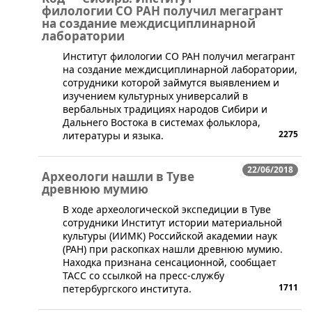
филологии СО РАН получил мегагрант
на создание междисциплинарной
лаборатории
Институт филологии СО РАН получил мегагрант
на создание междисциплинарной лаборатории,
сотрудники которой займутся выявлением и
изучением культурных универсалий в
вербальных традициях народов Сибири и
Дальнего Востока в системах фольклора,
2275
литературы и языка.
22/06/2018
Археологи нашли в Туве
древнюю мумию
​В ходе археологической экспедиции в Туве
сотрудники Институт истории материальной
культуры (ИИМК) Российской академии наук
(РАН) при раскопках нашли древнюю мумию.
Находка признана сенсационной, сообщает
ТАСС со ссылкой на пресс-службу
1711
петербургского института.