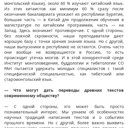
монгольский языки), около 60 % изучают китайский язык.
Из этих китаистов как минимум 60 % сразу после
окончания бакалавриата уезжают из республики Бурятия,
большая часть — в Китай для продолжения обучения в
магистратуре по китайским программам, часть — на
Запад. Здесь возникает противоречие. С одной стороны,
без ложной скромности, наши преподаватели дают
хорошую базу с точки зрения знания языка. Но с другой,
наши выпускники в республике не остаются. Очень часто
они вообще не возвращаются в Россию, то есть
происходит утечка мозгов. И в этой конкурентной среде
Институт монголоведения, буддологии и тибетологии СО
РАН пытается удержать молодых специалистов с такой
специфической специальностью, как тибетский или
старомонгольский язык.
— Что могут дать переводы древних текстов
современному обществу?
— С одной стороны, это может быть просто
познавательный интерес. Мы узнаем об особенностях
научных традиций написания текстов и о событиях
прошлого времени. Но с другой, более важно выявить