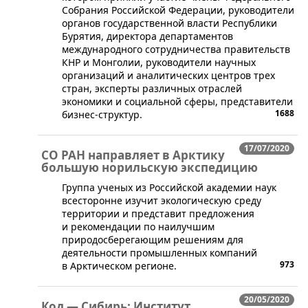
Собрания Российской Федерации, руководители
органов государственной власти Республики
Бурятия, директора департаментов
международного сотрудничества правительств
КНР и Монголии, руководители научных
организаций и аналитических центров трех
стран, эксперты различных отраслей
экономики и социальной сферы, представители
1688
бизнес-структур.
17/07/2020
СО РАН направляет в Арктику
большую норильскую экспедицию
​​Группа ученых из Российской академии наук
всесторонне изучит экологическую среду
территории и представит предложения
и рекомендации по наилучшим
природосберегающим решениям для
деятельности промышленных компаний
973
в Арктическом регионе.
20/05/2020
Код — Сибирь: Институт