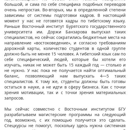
большой, и сама по себе специфика подобных переводов
очень непростая. Во-вторых, мы в определенной степени
зависимы от системы подготовки кадров. В настоящий
момент у нас не готовятся кадры по тибетскому языку.
Раньше Восточный институт Бурятского государственного
университета им. Доржи Банзарова выпускал таких
специалистов, но сейчас сократились бюджетные места на
направление «востоковедение», и согласно требованиям
дорожной карты, количество студентов в одной группе
должно быть не менее 15 человек. А тибетский язык сам по
себе специфический, людей, которые бы хотели его
изучать, никак не может быть 15 каждый год — столько и
не нужно. У нас пока не получается найти оптимальный
баланс, позволяющий нам выпускать 4—5 таких
специалистов. К тому же, студенты должны быть готовы
остаться в науке, а не идти в сферу бизнеса. Как с точки
зрения мотивации, так и с точки зрения материальных
запросов.
Мы сейчас совместно с Восточным институтом БГУ
разрабатываем магистерские программы на следующий
год, возможно, с их помощью получится это сделать.
Спецкурсы не помогут, поскольку здесь нужна системная