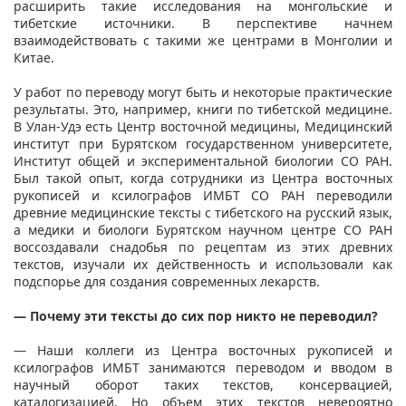
расширить такие исследования на монгольские и
тибетские источники. В перспективе начнем
взаимодействовать с такими же центрами в Монголии и
Китае.
У работ по переводу могут быть и некоторые практические
результаты. Это, например, книги по тибетской медицине.
В Улан-Удэ есть Центр восточной медицины, Медицинский
институт при Бурятском государственном университете,
Институт общей и экспериментальной биологии СО РАН.
Был такой опыт, когда сотрудники из Центра восточных
рукописей и ксилографов ИМБТ СО РАН переводили
древние медицинские тексты с тибетского на русский язык,
а медики и биологи Бурятском научном центре СО РАН
воссоздавали снадобья по рецептам из этих древних
текстов, изучали их действенность и использовали как
подспорье для создания современных лекарств.
— Почему эти тексты до сих пор никто не переводил?
— Наши коллеги из Центра восточных рукописей и
ксилографов ИМБТ занимаются переводом и вводом в
научный оборот таких текстов, консервацией,
каталогизацией. Но объем этих текстов невероятно