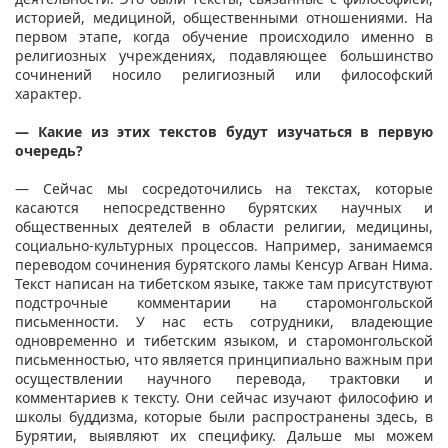
историей, медициной, общественными отношениями. На
первом этапе, когда обучение происходило именно в
религиозных учреждениях, подавляющее большинство
сочинений носило религиозный или философский
характер.
— Какие из этих текстов будут изучаться в первую
очередь?
— Сейчас мы сосредоточились на текстах, которые
касаются непосредственно бурятских научных и
общественных деятелей в области религии, медицины,
социально-культурных процессов. Например, занимаемся
переводом сочинения бурятского ламы Кенсур Агван Нима.
Текст написан на тибетском языке, также там присутствуют
подстрочные комментарии на старомонгольской
письменности. У нас есть сотрудники, владеющие
одновременно и тибетским языком, и старомонгольской
письменностью, что является принципиально важным при
осуществлении научного перевода, трактовки и
комментариев к тексту. Они сейчас изучают философию и
школы буддизма, которые были распространены здесь, в
Бурятии, выявляют их специфику. Дальше мы можем