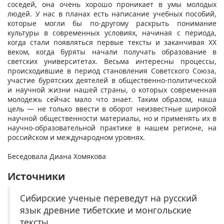
соседей, она очень хорошо проникает в умы молодых
людей. У нас в планах есть написание учебных пособий,
которые могли бы по-другому раскрыть понимание
культуры в современных условиях, начиная с периода,
когда стали появляться первые тексты и заканчивая XX
веком, когда буряты начали получать образование в
светских университетах. Весьма интересны процессы,
происходившие в период становления Советского Союза,
участие бурятских деятелей в общественно-политической
и научной жизни нашей страны, о которых современная
молодежь сейчас мало что знает. Таким образом, наша
цель — не только ввести в оборот неизвестные широкой
научной общественности материалы, но и применять их в
научно-образовательной практике в нашем регионе, на
российском и международном уровнях.
Беседовала Диана Хомякова
Источники
Сибирские ученые переведут на русский
язык древние тибетские и монгольские
тексты