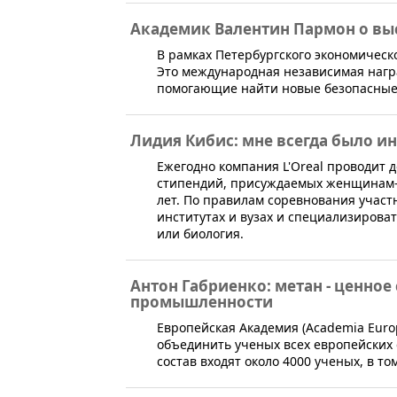
Академик Валентин Пармон о выс
​В рамках Петербургского экономическ
Это международная независимая нагр
помогающие найти новые безопасные 
Лидия Кибис: мне всегда было и
​​Ежегодно компания L'Oreal проводи
стипендий, присуждаемых женщинам-уч
лет. По правилам соревнования участ
институтах и вузах и специализироват
или биология.
Антон Габриенко: метан - ценно
промышленности
Европейская Академия (Academia Euro
объединить ученых всех европейских с
состав входят около 4000 ученых, в то