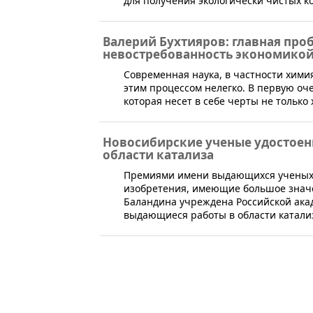
для получения экологически чистых к
Валерий Бухтияров: главная про
невостребованность экономикой
Современная наука, в частности хими
этим процессом нелегко. В первую оче
которая несет в себе черты не только
Новосибирские ученые удостоен
области катализа
Премиями имени выдающихся ученых 
изобретения, имеющие большое значен
Баландина учреждена Российской ака
выдающиеся работы в области катали