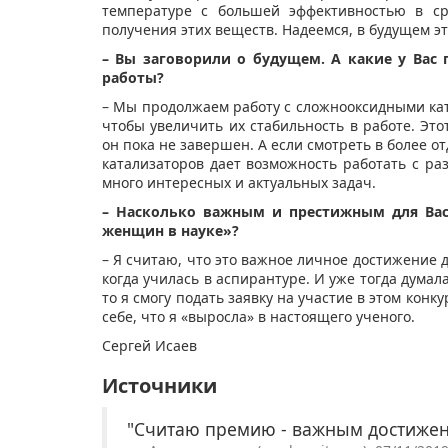
температуре с большей эффективностью в с
получения этих веществ. Надеемся, в будущем э
– Вы заговорили о будущем. А какие у Вас
работы?
– Мы продолжаем работу с сложнооксидными ка
чтобы увеличить их стабильность в работе. Эт
он пока не завершен. А если смотреть в более о
катализаторов дает возможность работать с ра
много интересных и актуальных задач.
– Насколько важным и престижным для Вас
женщин в науке»?
– Я считаю, что это важное личное достижение д
когда училась в аспирантуре. И уже тогда думала
то я смогу подать заявку на участие в этом конку
себе, что я «выросла» в настоящего ученого.
Сергей Исаев
Источники
"Считаю премию - важным достижен