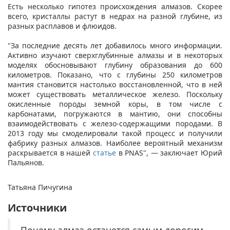
Есть несколько гипотез происхождения алмазов. Скорее
всего, кристаллы растут в недрах на разной глубине, из
разных расплавов и флюидов.
"За последние десять лет добавилось много информации.
Активно изучают сверхглубинные алмазы и в некоторых
моделях обосновывают глубину образования до 600
километров. Показано, что с глубины 250 километров
мантия становится настолько восстановленной, что в ней
может существовать металлическое железо. Поскольку
окисленные породы земной коры, в том числе с
карбонатами, погружаются в мантию, они способны
взаимодействовать с железо-содержащими породами. В
2013 году мы смоделировали такой процесс и получили
фабрику разных алмазов. Наиболее вероятный механизм
раскрывается в нашей
статье
в PNAS", — заключает Юрий
Пальянов.
Татьяна Пичугина
Источники
Почему алмаз останется самым дорогим