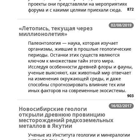
проекты они представляли на мероприятиях
872
форума и с какими целями приехали сюда.
02/08/2019
«Летопись, текущая через
миллионолетия»
​Палеонтология — наука, которая изучает
организмы, жившие в прошлые геологические
периоды. Останки этих существ являются
ключом к множествам тайн этого мира.
Исследуя особенности древней флоры и фауны,
ученые выясняют, как животный мир отвечает
на изменения окружающей среды, и даже
способны спрогнозировать влияние тех или
иных факторов на современные экосистемы.
903
16/02/2017
Новосибирские геологи
открыли древнюю провинцию
месторождений редкоземельных
металлов в Якутии
​Ученые из Института геологии и минералогии