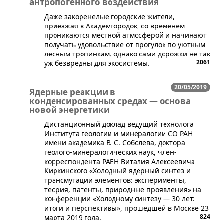
антропогенного воздействия
​Даже закоренелые городские жители,
приезжая в Академгородок, со временем
проникаются местной атмосферой и начинают
получать удовольствие от прогулок по уютным
лесным тропинкам, однако сами дорожки не так
2061
уж безвредны для экосистемы.
20/05/2019
Ядерные реакции в
конденсированных средах — основа
новой энергетики
​Дистанционный доклад ведущий технолога
Института геологии и минералогии СО РАН
имени академика В. С. Соболева, доктора
геолого-минералогических наук, член-
корреспондента РАЕН Виталия Алексеевича
Киркинского «Холодный ядерный синтез и
трансмутации элементов: эксперименты,
теория, патенты, природные проявления» на
конференции «Холодному синтезу — 30 лет:
итоги и перспективы», прошедшей в Москве 23
824
марта 2019 года.