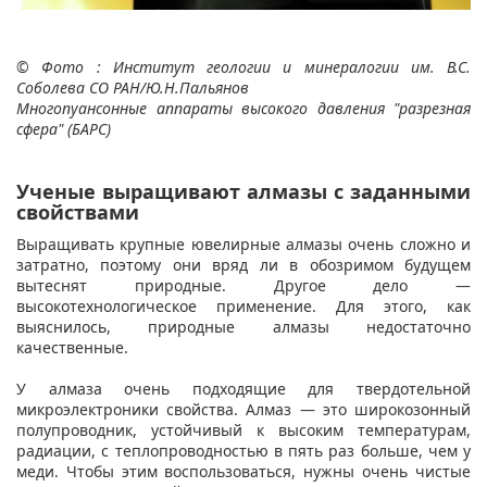
© Фото : Институт геологии и минералогии им. В.С.
Соболева СО РАН/Ю.Н.Пальянов
Многопуансонные аппараты высокого давления "разрезная
сфера" (БАРС)
Ученые выращивают алмазы с заданными
свойствами
Выращивать крупные ювелирные алмазы очень сложно и
затратно, поэтому они вряд ли в обозримом будущем
вытеснят природные. Другое дело —
высокотехнологическое применение. Для этого, как
выяснилось, природные алмазы недостаточно
качественные.
У алмаза очень подходящие для твердотельной
микроэлектроники свойства. Алмаз — это широкозонный
полупроводник, устойчивый к высоким температурам,
радиации, с теплопроводностью в пять раз больше, чем у
меди. Чтобы этим воспользоваться, нужны очень чистые