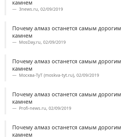
камнем
3news.ru, 02/09/2019
Почему алмаз останется самым дорогим
камнем
MosDay.ru, 02/09/2019
Почему алмаз останется самым дорогим
камнем
Москва-ТуТ (moskva-tyt.ru), 02/09/2019
Почему алмаз останется самым дорогим
камнем
Profi-news.ru, 02/09/2019
Почему алмаз останется самым дорогим
камнем