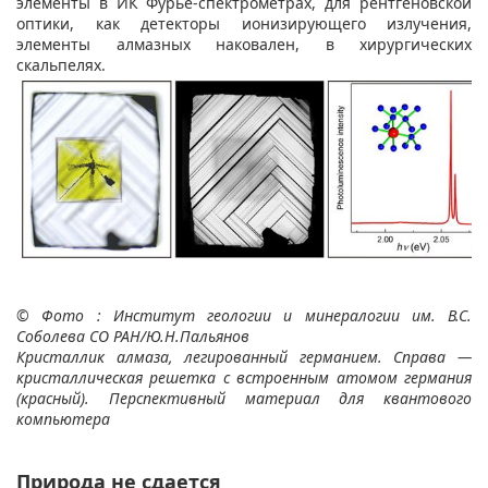
элементы в ИК Фурье-спектрометрах, для рентгеновской
оптики, как детекторы ионизирующего излучения,
элементы алмазных наковален, в хирургических
скальпелях.
© Фото : Институт геологии и минералогии им. В.С.
Соболева СО РАН/Ю.Н.Пальянов
Кристаллик алмаза, легированный германием. Справа —
кристаллическая решетка с встроенным атомом германия
(красный). Перспективный материал для квантового
компьютера
Природа не сдается