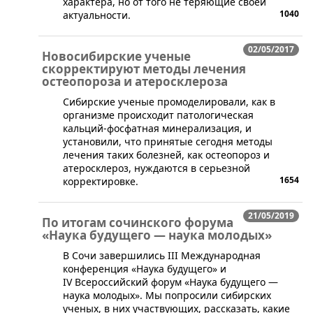
характера, но от того не теряющие своей
1040
актуальности.
02/05/2017
Новосибирские ученые
скорректируют методы лечения
остеопороза и атеросклероза
Сибирские ученые промоделировали, как в
организме происходит патологическая
кальций-фосфатная минерализация, и
установили, что принятые сегодня методы
лечения таких болезней, как остеопороз и
атеросклероз, нуждаются в серьезной
1654
корректировке.
21/05/2019
По итогам сочинского форума
«Наука будущего — наука молодых»
​В Сочи завершились III Международная
конференция «Наука будущего» и
IV Всероссийский форум «Наука будущего —
наука молодых». Мы попросили сибирских
ученых, в них участвующих, рассказать, какие