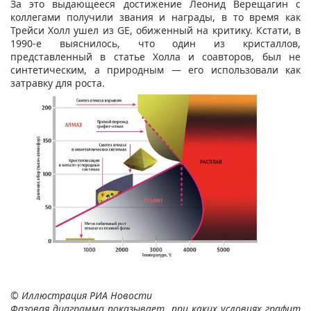
За это выдающееся достижение Леонид Верещагин с
коллегами получили звания и награды, в то время как
Трейси Холл ушел из GE, обиженный на критику. Кстати, в
1990-е выяснилось, что один из кристаллов,
представленный в статье Холла и соавторов, был не
синтетическим, а природным — его использовали как
затравку для роста.
© Иллюстрация РИА Новости
Фазовая диаграмма показывает, при каких условиях графит