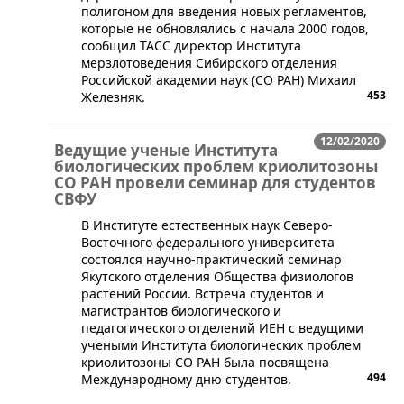
полигоном для введения новых регламентов,
которые не обновлялись с начала 2000 годов,
сообщил ТАСС директор Института
мерзлотоведения Сибирского отделения
Российской академии наук (СО РАН) Михаил
453
Железняк.
12/02/2020
Ведущие ученые Института
биологических проблем криолитозоны
СО РАН провели семинар для студентов
СВФУ
В Институте естественных наук Северо-
Восточного федерального университета
состоялся научно-практический семинар
Якутского отделения Общества физиологов
растений России. Встреча студентов и
магистрантов биологического и
педагогического отделений ИЕН с ведущими
учеными Института биологических проблем
криолитозоны СО РАН была посвящена
494
Международному дню студентов.