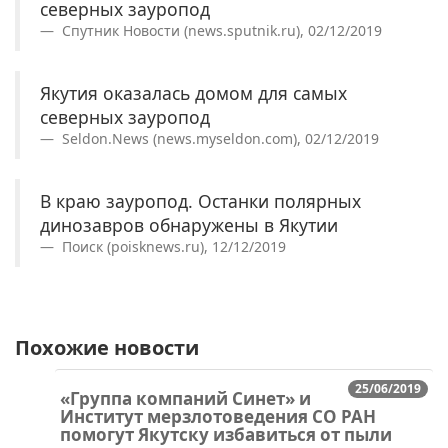
северных зауропод
Спутник Новости (news.sputnik.ru), 02/12/2019
Якутия оказалась домом для самых
северных зауропод
Seldon.News (news.myseldon.com), 02/12/2019
В краю зауропод. Останки полярных
динозавров обнаружены в Якутии
Поиск (poisknews.ru), 12/12/2019
Похожие новости
25/06/2019
«Группа компаний Синет» и
Институт мерзлотоведения СО РАН
помогут Якутску избавиться от пыли