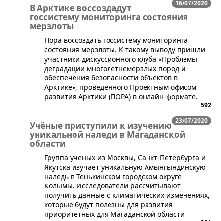
16/07/2020
В Арктике воссоздадут
госсистему мониторинга состояния
мерзлоты
​Пора воссоздать госсистему мониторинга
состояния мерзлоты. К такому выводу пришли
участники дискуссионного клуба «Проблемы
деградации многолетнемёрзлых пород и
обеспечения безопасности объектов в
Арктике», проведенного Проектным офисом
развития Арктики (ПОРА) в онлайн-формате.
592
23/07/2020
Учёные приступили к изучению
уникальной наледи в Магаданской
области
Группа ученых из Москвы, Санкт-Петербурга и
Якутска изучает уникальную Амынгындинскую
наледь в Тенькинском городском округе
Колымы. Исследователи рассчитывают
получить данные о климатических изменениях,
которые будут полезны для развития
приоритетных для Магаданской области