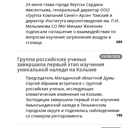
​24 июня глава города Якутска Сардана
Авксентьева, генеральный директор ООО
«Группа Компаний Синет» Арсен Томский и
директор Института мерзлотоведения им. П.И.
Мельникова СО РАН Михаил Железняк
подписали соглашение о взаимодействии по
вопросам изучения загрязнения воздуха в
689
столице.
03/08/2020
Группа российских ученых
завершила первый этап изучения
уникальной наледи на Колыме
​Председатель Магаданской областной Думы
Сергей Абрамов встретился с группой
российских ученых, исследующих
климатические изменения на Колыме.
Экспедиция завершила первый этап изучения
Амынгындинской наледи в Тенькинском
городском округе и поделилась наблюдениями
199
со спикером регпарламента.