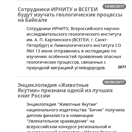
14/06/2017
Сотрудники ИРНИТУ и ВСЕГЕИ
будут изучать геологические процессы
на Байкале
​Сотрудники ИРНИТУ, Всероссийского научно-
исследовательского геологического института
им. А. П. Карпинского (ВСЕГЕИ, г. Санкт-
Петербург) и Лимнологического института СО
РАН 13 июня отправились в экспедицию по
изучению особенностей проявления опасных
геологических процессов, связанных с
2077
природной миграцией углеводородов.
06/06/2017
Энциклопедия «Животные
Якутии» признана одной из лучших
книг России
Энциклопедия "Животные Якутии"
национального издательства "Бичик" получила
диплом финалиста в номинации
"Увлекательное краеведение" на
всероссийском конкурсе региональной и