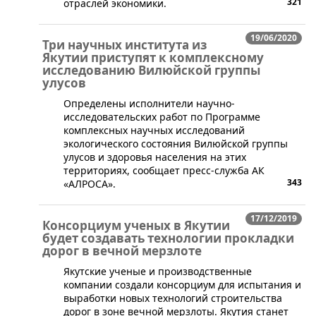
321
отраслей экономики.
19/06/2020
Три научных института из
Якутии приступят к комплексному
исследованию Вилюйской группы
улусов
​​Определены исполнители научно-
исследовательских работ по Программе
комплексных научных исследований
экологического состояния Вилюйской группы
улусов и здоровья населения на этих
территориях, сообщает пресс-служба АК
343
«АЛРОСА».
17/12/2019
Консорциум ученых в Якутии
будет создавать технологии прокладки
дорог в вечной мерзлоте
​Якутские ученые и производственные
компании создали консорциум для испытания и
выработки новых технологий строительства
дорог в зоне вечной мерзлоты. Якутия станет