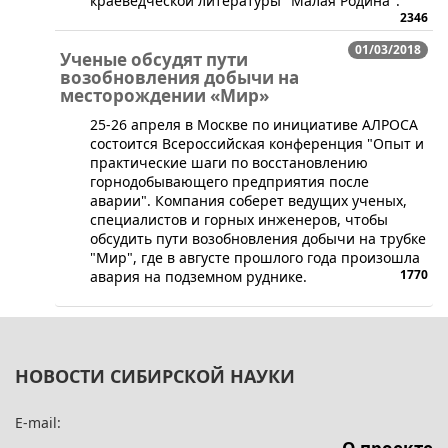
краеведческой литературы "Малая Родина".
2346
01/03/2018
Ученые обсудят пути
возобновления добычи на
месторождении «Мир»
​25-26 апреля в Москве по инициативе АЛРОСА
состоится Всероссийская конференция "Опыт и
практические шаги по восстановлению
горнодобывающего предприятия после
аварии". Компания соберет ведущих ученых,
специалистов и горных инженеров, чтобы
обсудить пути возобновления добычи на трубке
"Мир", где в августе прошлого года произошла
1770
авария на подземном руднике.
НОВОСТИ СИБИРСКОЙ НАУКИ
E-mail: