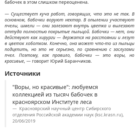
бабочек в этом слишком переоценена.
—
Существует куча работ, говорящих, что это не так. В
основном, бабочки воруют нектар. В опылении участвуют
пчелы, шмели — они залезают внутрь цветка и вылезают
оттуда полностью покрытые пыльцой. Бабочки — нет, они
действуют как хирурги — держатся на расстоянии и лезут
в цветок хоботком. Конечно, она может что-то из пыльцы
подцепить, но это не серьезно, по сравнению с заслугами
пчел. Поэтому, как правило, бабочки — это воры, но
красивые
, — говорит Юрий Баранчиков.
Источники
"Воры, но красивые": любуемся
коллекцией из тысяч бабочек в
красноярском Институте леса
Красноярский научный центр Сибирского
отделения Российской академии наук (ksc.krasn.ru),
20/06/2019