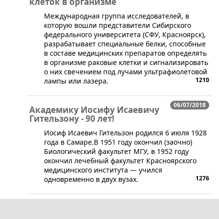
клеток в организме
​Международная группа исследователей, в
которую вошли представители Сибирского
федерального университета (СФУ, Красноярск),
разрабатывает специальные белки, способные
в составе медицинских препаратов определять
в организме раковые клетки и сигнализировать
о них свечением под лучами ультрафиолетовой
1210
лампы или лазера.
06/07/2018
Академику Иосифу Исаевичу
Гительзону - 90 лет!
​Иосиф Исаевич Гительзон родился 6 июля 1928
года в Самаре.В 1951 году окончил (заочно)
Биологический факультет МГУ, в 1952 году
окончил лечебный факультет Красноярского
медицинского института — учился
1276
одновременно в двух вузах.