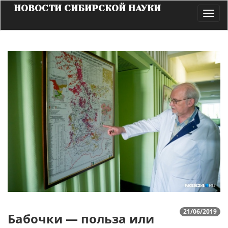
НОВОСТИ СИБИРСКОЙ НАУКИ
Toggl
navig
21/06/2019
Бабочки — польза или