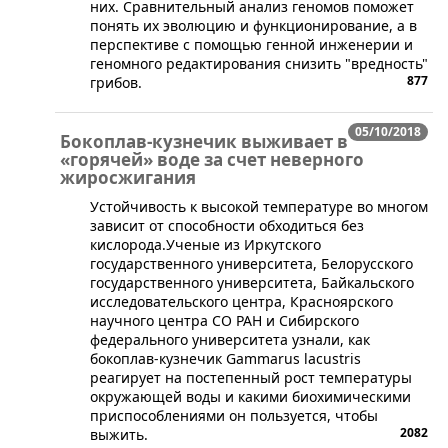
них. Сравнительный анализ геномов поможет
понять их эволюцию и функционирование, а в
перспективе с помощью генной инженерии и
геномного редактирования снизить "вредность"
877
грибов.
05/10/2018
Бокоплав-кузнечик выживает в
«горячей» воде за счет неверного
жиросжигания
Устойчивость к высокой температуре во многом
зависит от способности обходиться без
кислорода.​Ученые из Иркутского
государственного университета, Белорусского
государственного университета, Байкальского
исследовательского центра, Красноярского
научного центра СО РАН и Сибирского
федерального университета узнали, как
бокоплав-кузнечик Gammarus lacustris
реагирует на постепенный рост температуры
окружающей воды и какими биохимическими
приспособлениями он пользуется, чтобы
2082
выжить.