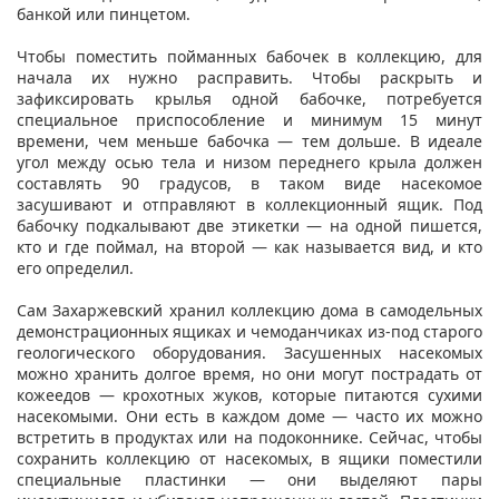
банкой или пинцетом.
Чтобы поместить пойманных бабочек в коллекцию, для
начала их нужно расправить. Чтобы раскрыть и
зафиксировать крылья одной бабочке, потребуется
специальное приспособление и минимум 15 минут
времени, чем меньше бабочка — тем дольше. В идеале
угол между осью тела и низом переднего крыла должен
составлять 90 градусов, в таком виде насекомое
засушивают и отправляют в коллекционный ящик. Под
бабочку подкалывают две этикетки — на одной пишется,
кто и где поймал, на второй — как называется вид, и кто
его определил.
Сам Захаржевский хранил коллекцию дома в самодельных
демонстрационных ящиках и чемоданчиках из-под старого
геологического оборудования. Засушенных насекомых
можно хранить долгое время, но они могут пострадать от
кожеедов — крохотных жуков, которые питаются сухими
насекомыми. Они есть в каждом доме — часто их можно
встретить в продуктах или на подоконнике. Сейчас, чтобы
сохранить коллекцию от насекомых, в ящики поместили
специальные пластинки — они выделяют пары