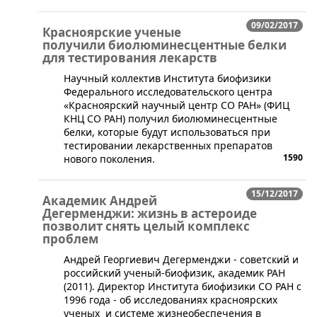
09/02/2017
Красноярские ученые
получили биолюминесцентные белки
для тестирования лекарств
Научный коллектив Института биофизики
Федерального исследовательского центра
«Красноярский научный центр СО РАН» (ФИЦ
КНЦ СО РАН) получил биолюминесцентные
белки, которые будут использоваться при
тестировании лекарственных препаратов
1590
нового поколения.
15/12/2017
Академик Андрей
Дегерменджи: жизнь в астероиде
позволит снять целый комплекс
проблем
​Андрей Георгиевич Дегерменджи - советский и
российский ученый-биофизик, академик РАН
(2011). Директор Института биофизики СО РАН с
1996 года - об исследованиях красноярских
ученых и системе жизнеобеспечения в