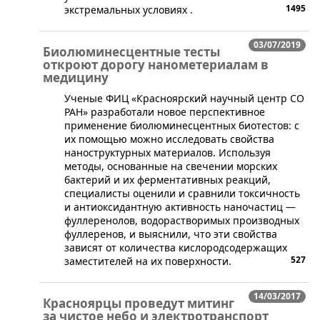
1495
экстремальных условиях .
03/07/2019
Биолюминесцентные тесты
откроют дорогу нанометериалам в
медицину
​Ученые ФИЦ «Красноярский научный центр СО
РАН» разработали новое перспективное
применение биолюминесцентных биотестов: с
их помощью можно исследовать свойства
наноструктурных материалов. Используя
методы, основанные на свечении морских
бактерий и их ферментативных реакций,
специалисты оценили и сравнили токсичность
и антиоксидантную активность наночастиц —
фуллеренолов, водорастворимых производных
фуллеренов, и выяснили, что эти свойства
зависят от количества кислородсодержащих
527
заместителей на их поверхности.
14/03/2017
Красноярцы проведут митинг
за чистое небо и электротранспорт