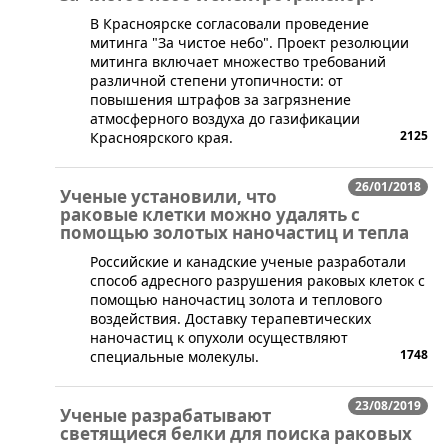
​В Красноярске согласовали проведение
митинга "За чистое небо". Проект резолюции
митинга включает множество требований
различной степени утопичности: от
повышения штрафов за загрязнение
атмосферного воздуха до газификации
2125
Красноярского края.
26/01/2018
Ученые установили, что
раковые клетки можно удалять с
помощью золотых наночастиц и тепла
​Российские и канадские ученые разработали
способ адресного разрушения раковых клеток с
помощью наночастиц золота и теплового
воздействия. Доставку терапевтических
наночастиц к опухоли осуществляют
1748
специальные молекулы.
23/08/2019
Ученые разрабатывают
светящиеся белки для поиска раковых