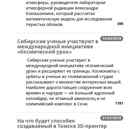
атмосферы, руководителе лаборатории
атмосферной радиации Александре
Коношонкине, который рассчитал
математическую модель для исследования
399
перистых облаков.
14/04/2018
Сибирские ученые участвуют в
международной инициативе
«Космический урок»
​ Сибирские ученые участвуют в
международной инициативе «Космический
урок» и расширяют ее границы. Космонавты с
орбиты и ученые из телевизионной студии
рассказывают о множестве интересных вещей.
Наиболее дорогостоящее сооружение всех
времен и народов — не Большой адронный
коллайдер, не атомный авианосец и не
1181
олимпийский комплекс в Сочи.
31/01/2018
На что будет способен
создаваемый в Томске 3D-принтер