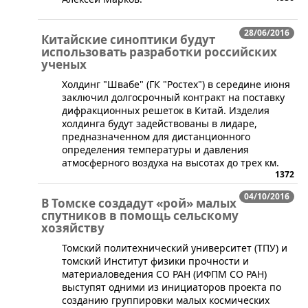
28/06/2016
Китайские синоптики будут
использовать разработки российских
ученых
​Холдинг "Швабе" (ГК "Ростех") в середине июня
заключил долгосрочный контракт на поставку
дифракционных решеток в Китай. Изделия
холдинга будут задействованы в лидаре,
предназначенном для дистанционного
определения температуры и давления
атмосферного воздуха на высотах до трех км.
1372
04/10/2016
В Томске создадут «рой» малых
спутников в помощь сельскому
хозяйству
​Томский политехнический университет (ТПУ) и
томский Институт физики прочности и
материаловедения СО РАН (ИФПМ СО РАН)
выступят одними из инициаторов проекта по
созданию группировки малых космических