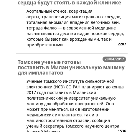
сердца будут стоять в каждой клинике
​Аортальный стеноз, коарктация
аорты, транспозиция магистральных сосудов,
тотальная аномалия впадения легочных вен,
тетрада Фалло — в современной медицине
насчитываются десятки видов пороков сердца,
которые бывают как врожденными, так и
2287
приобретенными.
28/04/2017
Томские ученые готовы
поставить в Милан уникальную машину
для имплантатов
​Ученые томского Института сильноточной
электроники (ИСЭ) СО РАН планируют до конца
2017 года поставить в Миланский
политехнический университет уникальную
машину для обработки поверхностей. Она
может применяться, как в изготовлении
медицинских имплантатов, так и в
машиностроительной отрасли, сообщил
ученый секретарь Томского научного центра
1536
Алексей Марков.