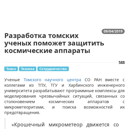
09/04/2019
Разработка томских
ученых поможет защитить
космические аппараты
588
Томск
Техника
Сотрудничество
​Ученые
Томского научного центра
СО РАН вместе с
коллегами из ТПУ, ТГУ и Харбинского инженерного
университета разрабатывают программные комплексы для
моделирования чрезвычайных ситуаций, связанных со
столкновением космических аппаратов с
микрометеоритами, и поиска возможностей их
предотвращения.
«Крошечный микрометеор движется со