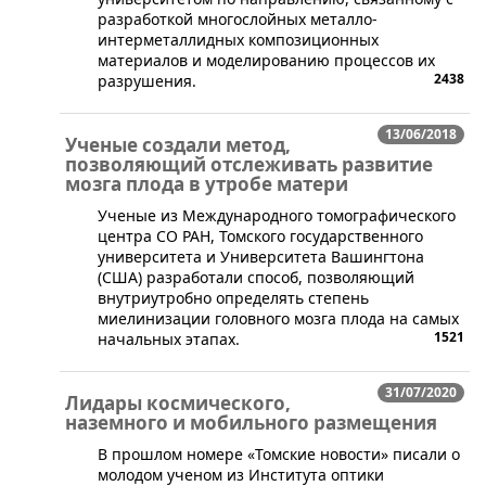
разработкой многослойных металло-
интерметаллидных композиционных
материалов и моделированию процессов их
2438
разрушения.
13/06/2018
Ученые создали метод,
позволяющий отслеживать развитие
мозга плода в утробе матери
Ученые из Международного томографического
центра СО РАН, Томского государственного
университета и Университета Вашингтона
(США) разработали способ, позволяющий
внутриутробно определять степень
миелинизации головного мозга плода на самых
1521
начальных этапах.
31/07/2020
Лидары космического,
наземного и мобильного размещения
В прошлом номере «Томские новости» писали о
молодом ученом из Института оптики