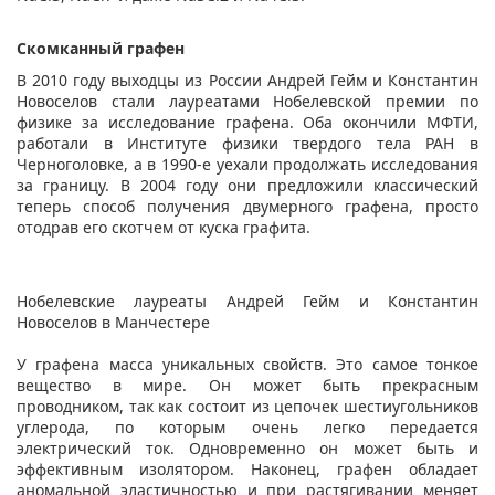
Скомканный графен
В 2010 году выходцы из России Андрей Гейм и Константин
Новоселов стали лауреатами Нобелевской премии по
физике за исследование графена. Оба окончили МФТИ,
работали в Институте физики твердого тела РАН в
Черноголовке, а в 1990-е уехали продолжать исследования
за границу. В 2004 году они предложили классический
теперь способ получения двумерного графена, просто
отодрав его скотчем от куска графита.
Нобелевские лауреаты Андрей Гейм и Константин
Новоселов в Манчестере
У графена масса уникальных свойств. Это самое тонкое
вещество в мире. Он может быть прекрасным
проводником, так как состоит из цепочек шестиугольников
углерода, по которым очень легко передается
электрический ток. Одновременно он может быть и
эффективным изолятором. Наконец, графен обладает
аномальной эластичностью и при растягивании меняет