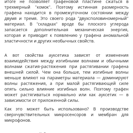
итоге не позволяет графеновой пластине сжаться в
трехмерный "комок". Поэтому истинная размерность
графена находится в промежуточном состоянии между
двумя и тремя. Это своего рода "двухсполовиномерный"
материал. В "складках" вроде бы плоского углерода
запасается дополнительная механическая энергия,
которая и приводит к появлению у графена аномальной
эластичности и других необычных свойств.
А вот свойства ауксетика зависят от изменения
взаимодействия между изгибными волнами и обычными
волнами сжатия-растяжения при растягивании графена
внешней силой. Чем она больше, тем изгибные волны
меньше влияют на параметры материала — доминируют
волны растяжения, а при малой растягивающей силе
опять сильно влияние изгибных волн. Поэтому графен
может растягиваться нормально или как ауксетик — в
зависимости от приложенной силы.
Как это может быть использовано? В производстве
сверхчувствительных микросенсоров и мембран для
микрофонов.