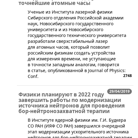
точнейшие атомные часы
Ученые из Института лазерной физики
Сибирского отделения Российской академии
наук, Новосибирского государственного
университета и из Новосибирского
государственного технического университета
разработали сверхстабильный лазер
для атомных часов, который позволит
российским физикам создать устройства
для измерения времени, не уступающие
в точности западным аналогам, говорится
в статье, опубликованной в Journal of Physics:
2748
Conf.
29/04/2019
Физики планируют в 2022 году
завершить работы по модернизации
источника нейтронов для проведения
бор-нейтронозахватной терапии
В Институте ядерной физики им. Г.И. Будкера
СО РАН (ИЯФ СО РАН) завершился очередной
этап модернизации ускорительного источника
нейтронов для бор-нейтронозахватной терапии