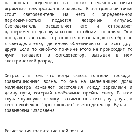
на концах подвешены на тонких стеклянных нитях
огромные полупрозрачные зеркала. В центральной точке
стоит светоделитель. На него с определенной
периодичностью подается лазерный импульс.
Светоделитель расщепляет его и отправляет
одновременно два луча-копии по обоим тоннелям. Они
попадают в зеркала, отражаются и возвращаются обратно
к светоделителю, где вновь объединяются и гасят друг
друга. Если по какой-то причине этого не происходит, то
лучи попадают в фотодетектор, вызывая в нем
электрический разряд.
Хитрость в том, что когда сквозь тоннели проходит
гравитационная волна, то она на мельчайшую долю
миллиметра изменяет расстояния между зеркалами и
длину пути, который необходимо пройти свету. В этом
случае лучи уже не могут взаимно погасить друг друга, и
свет неизбежно "проскакивает" в фотодетектор. Вуаля —
гравиволна "изловлена".
Регистрация гравитационной волны