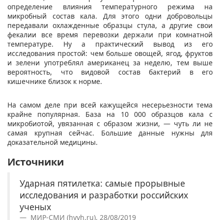
определение влияния температурного режима на
микробный состав кала. Для этого одни добровольцы
передавали охлажденные образцы стула, а другие свои
фекалии все время перевозки держали при комнатной
температуре. Ну а практический вывод из его
исследования простой: чем больше овощей, ягод, фруктов
и зелени употреблял американец за неделю, тем выше
вероятность, что видовой состав бактерий в его
кишечнике близок к норме.
На самом деле при всей кажущейся несерьезности тема
крайне популярная. База на 10 000 образцов кала с
микробиотой, увязанная с образом жизни, — чуть ли не
самая крупная сейчас. Большие данные нужны для
доказательной медицины.
Источники
Ударная пятилетка: самые прорывные
исследования и разработки российских
ученых
МИР-СМИ (hyyh.ru), 28/08/2019