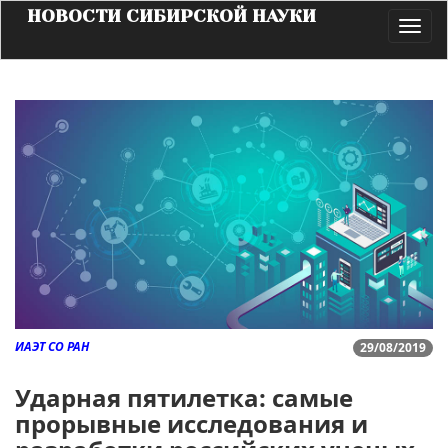
НОВОСТИ СИБИРСКОЙ НАУКИ
Toggl
navig
ИАЭТ СО РАН
29/08/2019
Ударная пятилетка: самые
прорывные исследования и