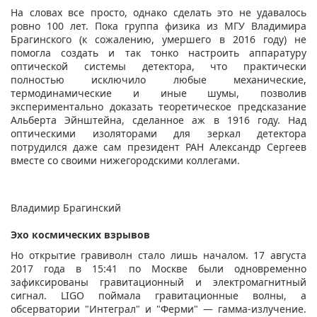
На словах все просто, однако сделать это не удавалось
ровно 100 лет. Пока группа физика из МГУ Владимира
Брагинского (к сожалению, умершего в 2016 году) не
помогла создать и так тонко настроить аппаратуру
оптической системы детектора, что практически
полностью исключило любые механические,
термодинамические и иные шумы, позволив
экспериментально доказать теоретическое предсказание
Альберта Эйнштейна, сделанное аж в 1916 году. Над
оптическими изоляторами для зеркал детектора
потрудился даже сам президент РАН Александр Сергеев
вместе со своими нижегородскими коллегами.
Владимир Брагинский
Эхо космических взрывов
Но открытие гравиволн стало лишь началом. 17 августа
2017 года в 15:41 по Москве были одновременно
зафиксированы гравитационный и электромагнитный
сигнал. LIGO поймала гравитационные волны, а
обсерватории "Интеграл" и "Ферми" — гамма-излучение.