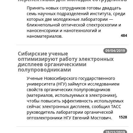
​Принять новых сотрудников готовы двадцать
семь научных подразделений института, среди
которых две молодежные лаборатории ―
ближнепольной оптической спектроскопии и
наносенсорики и нанотехнологий и
484
наноматериалов.
09/04/2019
Сибирские ученые
оптимизируют работу электронных
дисплеев органическими
полупроводниками
​Ученые Новосибирского государственного
университета (НГУ) займутся исследованием
свойств органических полупроводников
(материалов, используемых в электронике),
чтобы повысить эффективность используемых
сейчас электронных дисплеев, сообщил ТАСС
руководитель лаборатории органической
1528
оптоэлектроники НГУ Евгений Мостович.
28/11/2019