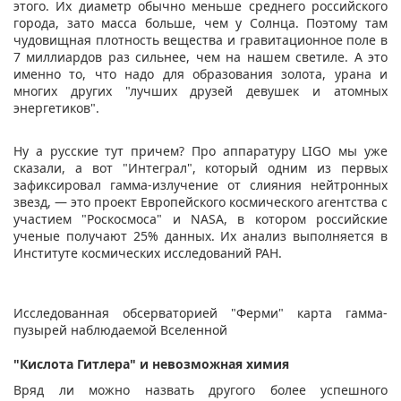
этого. Их диаметр обычно меньше среднего российского
города, зато масса больше, чем у Солнца. Поэтому там
чудовищная плотность вещества и гравитационное поле в
7 миллиардов раз сильнее, чем на нашем светиле. А это
именно то, что надо для образования золота, урана и
многих других "лучших друзей девушек и атомных
энергетиков".
Ну а русские тут причем? Про аппаратуру LIGO мы уже
сказали, а вот "Интеграл", который одним из первых
зафиксировал гамма-излучение от слияния нейтронных
звезд, — это проект Европейского космического агентства с
участием "Роскосмоса" и NASA, в котором российские
ученые получают 25% данных. Их анализ выполняется в
Институте космических исследований РАН.
Исследованная обсерваторией "Ферми" карта гамма-
пузырей наблюдаемой Вселенной
"Кислота Гитлера" и невозможная химия
Вряд ли можно назвать другого более успешного