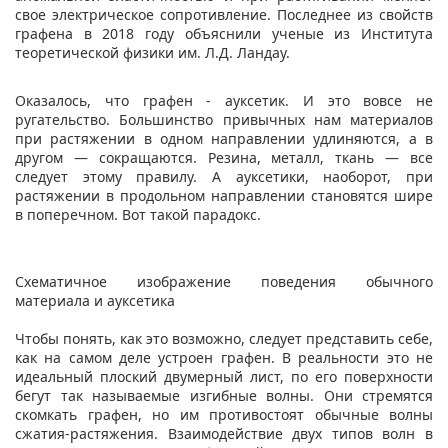
свое электрическое сопротивление. Последнее из свойств
графена в 2018 году объяснили ученые из Института
теоретической физики им. Л.Д. Ландау.
Оказалось, что графен - ауксетик. И это вовсе не
ругательство. Большинство привычных нам материалов
при растяжении в одном направлении удлиняются, а в
другом — сокращаются. Резина, металл, ткань — все
следует этому правилу. А ауксетики, наоборот, при
растяжении в продольном направлении становятся шире
в поперечном. Вот такой парадокс.
Схематичное изображение поведения обычного
материала и ауксетика
Чтобы понять, как это возможно, следует представить себе,
как на самом деле устроен графен. В реальности это не
идеальный плоский двумерный лист, по его поверхности
бегут так называемые изгибные волны. Они стремятся
скомкать графен, но им противостоят обычные волны
сжатия-растяжения. Взаимодействие двух типов волн в