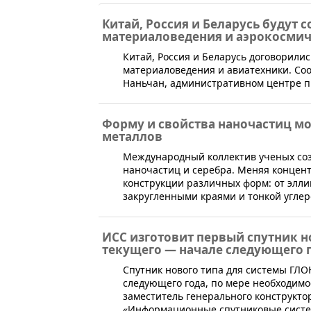
Китай, Россия и Беларусь будут 
материаловедения и аэрокосмич
​Китай, Россия и Беларусь договорили
материаловедения и авиатехники. Со
Наньчан, административном центре п
Форму и свойства наночастиц мо
металлов
​Международный коллектив ученых со
наночастиц и серебра. Меняя концен
конструкции различных форм: от эллип
закругленными краями и тонкой углер
ИСС изготовит первый спутник н
текущего — начале следующего 
​Спутник нового типа для системы ГЛО
следующего года, по мере необходимо
заместитель генерального конструкт
«Информационные спутниковые систе