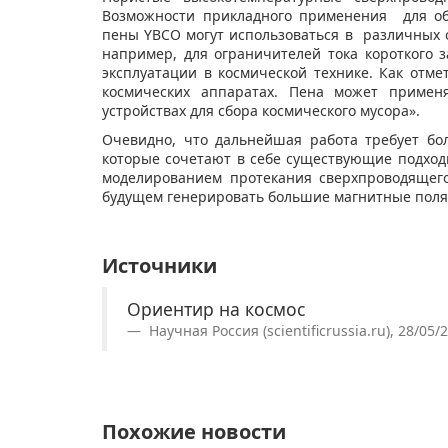
Возможности прикладного применения для об
пены YBCO могут использоваться в различных 
например, для ограничителей тока короткого
эксплуатации в космической технике. Как отме
космических аппаратах. Пена может применя
устройствах для сбора космического мусора».
Очевидно, что дальнейшая работа требует бо
которые сочетают в себе существующие подход
моделированием протекания сверхпроводящего
будущем генерировать большие магнитные поля
Источники
Ориентир на космос
Научная Россия (scientificrussia.ru), 28/05/
Похожие новости