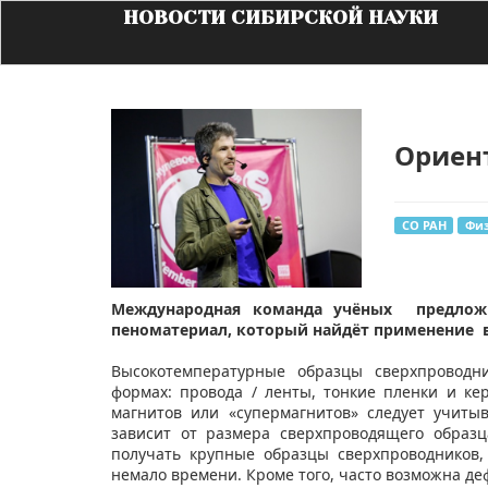
НОВОСТИ СИБИРСКОЙ НАУКИ
Ориент
СО РАН
Фи
Международная команда учёных предлож
пеноматериал, который найдёт применение в
Высокотемпературные образцы сверхпроводн
формах: провода / ленты, тонкие пленки и к
магнитов или «супермагнитов» следует учиты
зависит от размера сверхпроводящего образц
получать крупные образцы сверхпроводников
немало времени. Кроме того, часто возможна д