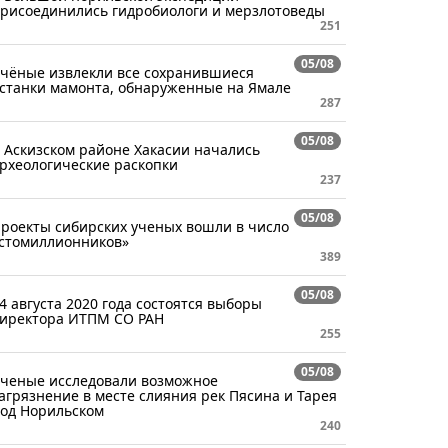
рисоединились гидробиологи и мерзлотоведы
251
05/08
чёные извлекли все сохранившиеся
станки мамонта, обнаруженные на Ямале
287
05/08
 Аскизском районе Хакасии начались
рхеологические раскопки
237
05/08
роекты сибирских ученых вошли в число
стомиллионников»
389
05/08
4 августа 2020 года состоятся выборы
иректора ИТПМ СО РАН
255
05/08
ченые исследовали возможное
агрязнение в месте слияния рек Пясина и Тарея
од Норильском
240