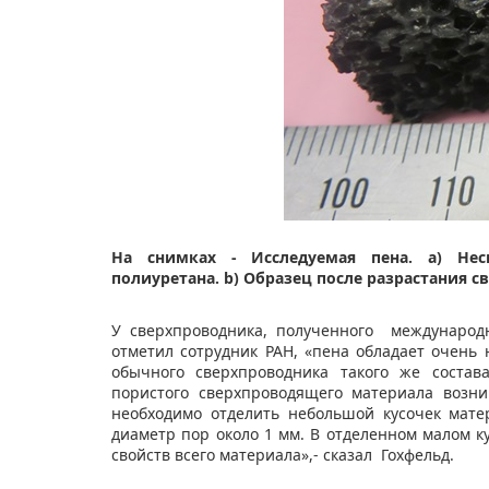
На снимках - Исследуемая пена. a) Не
полиуретана. b) Образец после разрастания 
У сверхпроводника, полученного международ
отметил сотрудник РАН, «пена обладает очень 
обычного сверхпроводника такого же состав
пористого сверхпроводящего материала возн
необходимо отделить небольшой кусочек мате
диаметр пор около 1 мм. В отделенном малом ку
свойств всего материала»,- сказал Гохфельд.