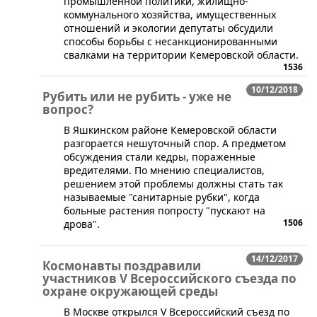
промышленной политики, жилищно-
коммунального хозяйства, имущественных
отношений и экологии депутаты обсудили
способы борьбы с несанкционированными
свалками на территории Кемеровской области.
1536
10/12/2018
Рубить или не рубить - уже не
вопрос?
​В Яшкинском районе Кемеровской области
разгорается нешуточный спор. А предметом
обсуждения стали кедры, пораженные
вредителями. По мнению специалистов,
решением этой проблемы должны стать так
называемые "санитарные рубки", когда
больные растения попросту "пускают на
1506
дрова".
14/12/2017
Космонавты поздравили
участников V Всероссийского съезда по
охране окружающей среды
​В Москве открылся V Всероссийский съезд по