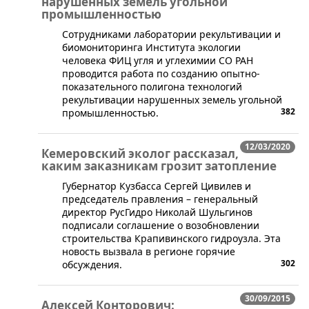
нарушенных земель угольной
промышленностью
​Сотрудниками лаборатории рекультивации и
биомониторинга Института экологии
человека ФИЦ угля и углехимии СО РАН
проводится работа по созданию опытно-
показательного полигона технологий
рекультивации нарушенных земель угольной
382
промышленностью.
12/03/2020
Кемеровский эколог рассказал,
каким заказникам грозит затопление
​Губернатор Кузбасса Сергей Цивилев и
председатель правления – генеральный
директор РусГидро Николай Шульгинов
подписали соглашение о возобновлении
строительства Крапивинского гидроузла. Эта
новость вызвала в регионе горячие
302
обсуждения.
30/09/2015
Алексей Конторович: