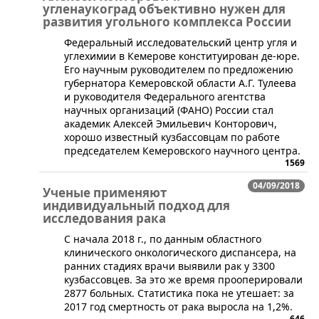
угленаукоград объективно нужен для
развития угольного комплекса России
​Федеральный исследовательский центр угля и
углехимии в Кемерове конституирован де-юре.
Его научным руководителем по предложению
губернатора Кемеровской области А.Г. Тулеева
и руководителя Федерального агентства
научных организаций (ФАНО) России стал
академик Алексей Эмильевич Конторович,
хорошо известный кузбассовцам по работе
председателем Кемеровского научного центра.
1569
04/09/2018
Ученые применяют
индивидуальный подход для
исследования рака
​С начала 2018 г., по данным областного
клинического онкологического диспансера, на
ранних стадиях врачи выявили рак у 3300
кузбассовцев. За это же время прооперировали
2877 больных. Статистика пока не утешает: за
2017 год смертность от рака выросла на 1,2%.
646