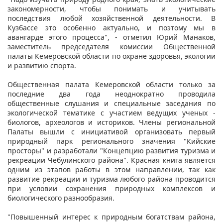
закономерности, чтобы понимать и учитывать
последствия любой хозяйственной деятельности. В
Кузбассе это особенно актуально, и поэтому мы в
авангарде этого процесса", - отметил Юрий Манаков,
заместитель председателя комиссии Общественной
палаты Кемеровской области по охране здоровья, экологии
и развитию спорта.
Общественная палата Кемеровской области только за
последние два года неоднократно проводила
общественные слушания и специальные заседания по
экологической тематике с участием ведущих ученых -
биологов, археологов и историков. Члены региональной
Палаты вышли с инициативой организовать первый
природный парк регионального значения "Кийские
просторы" и разработали "Концепцию развития туризма и
рекреации Чебулинского района". Красная книга является
одним из этапов работы в этом направлении, так как
развитие рекреации и туризма любого района проводится
при условии сохранения природных комплексов и
биологического разнообразия.
"Повышенный интерес к природным богатствам района,