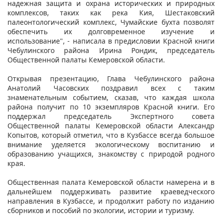
надежная защита и охрана исторических и природных
комплексов, таких как река Кия, Шестаковский
палеонтологический комплекс, Чумайские бухта позволят
обеспечить их долговременное изучение и
использование", - написала в предисловии Красной книги
Чебулинского района Ирина Рондик, председатель
Общественной палаты Кемеровской области.
Открывая презентацию, Глава Чебулинского района
Анатолий Часовских поздравил всех с таким
знаменательным событием, сказав, что каждая школа
района получит по 10 экземпляров Красной книги. Его
поддержал председатель Экспертного совета
Общественной палаты Кемеровской области Александр
Копытов, который отметил, что в Кузбассе всегда большое
внимание уделяется экологическому воспитанию и
образованию учащихся, знакомству с природой родного
края.
Общественная палата Кемеровской области намерена и в
дальнейшем поддерживать развитие краеведческого
направления в Кузбассе, и продолжит работу по изданию
сборников и пособий по экологии, истории и туризму.