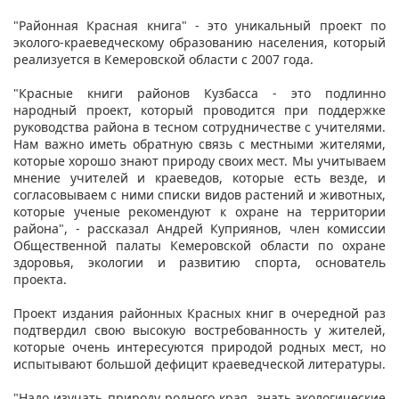
"Районная Красная книга" - это уникальный проект по
эколого-краеведческому образованию населения, который
реализуется в Кемеровской области с 2007 года.
"Красные книги районов Кузбасса - это подлинно
народный проект, который проводится при поддержке
руководства района в тесном сотрудничестве с учителями.
Нам важно иметь обратную связь с местными жителями,
которые хорошо знают природу своих мест. Мы учитываем
мнение учителей и краеведов, которые есть везде, и
согласовываем с ними списки видов растений и животных,
которые ученые рекомендуют к охране на территории
района", - рассказал Андрей Куприянов, член комиссии
Общественной палаты Кемеровской области по охране
здоровья, экологии и развитию спорта, основатель
проекта.
Проект издания районных Красных книг в очередной раз
подтвердил свою высокую востребованность у жителей,
которые очень интересуются природой родных мест, но
испытывают большой дефицит краеведческой литературы.
"Надо изучать природу родного края, знать экологические