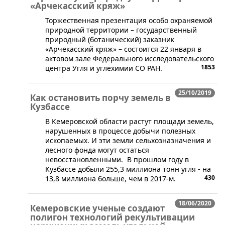
«Арчекасский кряж»
​Торжественная презентация особо охраняемой
природной территории – государственный
природный (ботанический) заказник
«Арчекасский кряж» – состоится 22 января в
актовом зале Федерального исследовательского
1853
центра Угля и углехимии СО РАН.
25/10/2019
Как остановить порчу земель в
Кузбассе
​В Кемеровской области растут площади земель,
нарушенных в процессе добычи полезных
ископаемых. И эти земли сельхозназначения и
лесного фонда могут остаться
невосстановленными. В прошлом году в
Кузбассе добыли 255,3 миллиона тонн угля - на
430
13,8 миллиона больше, чем в 2017-м.
18/06/2020
Кемеровские ученые создают
полигон технологий рекультивации