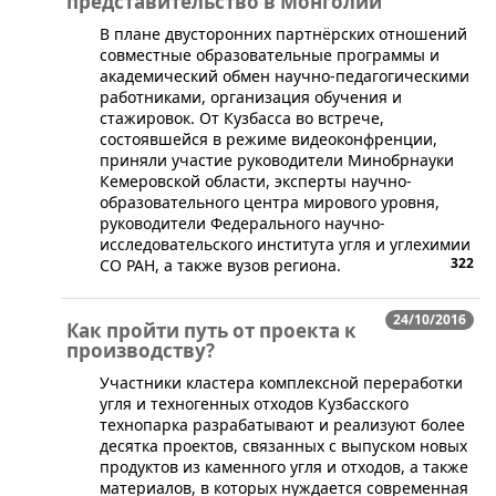
представительство в Монголии
​В плане двусторонних партнёрских отношений
совместные образовательные программы и
академический обмен научно-педагогическими
работниками, организация обучения и
стажировок. От Кузбасса во встрече,
состоявшейся в режиме видеоконфренции,
приняли участие руководители Минобрнауки
Кемеровской области, эксперты научно-
образовательного центра мирового уровня,
руководители Федерального научно-
исследовательского института угля и углехимии
322
СО РАН, а также вузов региона.
24/10/2016
Как пройти путь от проекта к
производству?
​Участники кластера комплексной переработки
угля и техногенных отходов Кузбасского
технопарка разрабатывают и реализуют более
десятка проектов, связанных с выпуском новых
продуктов из каменного угля и отходов, а также
материалов, в которых нуждается современная