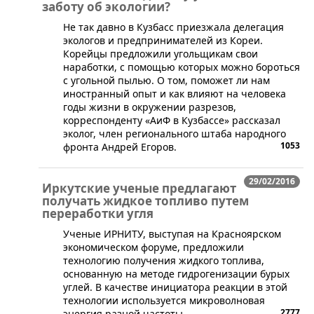
заботу об экологии?
Не так давно в Кузбасс приезжала делегация
экологов и предпринимателей из Кореи.
Корейцы предложили угольщикам свои
наработки, с помощью которых можно бороться
с угольной пылью. О том, поможет ли нам
иностранный опыт и как влияют на человека
годы жизни в окружении разрезов,
корреспонденту «АиФ в Кузбассе» рассказал
эколог, член регионального штаба народного
1053
фронта Андрей Егоров.
29/02/2016
Иркутские ученые предлагают
получать жидкое топливо путем
переработки угля
​Ученые ИРНИТУ, выступая на Красноярском
экономическом форуме, предложили
технологию получения жидкого топлива,
основанную на методе гидрогенизации бурых
углей. В качестве инициатора реакции в этой
технологии используется микроволновая
2777
энергия разной частоты.