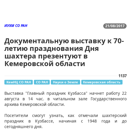
ИУХМ СО РАН
21/08/2017
Документальную выставку к 70-
летию празднования Дня
шахтера презентуют в
Кемеровской области
1137
КемНЦ СО РАН
СО РАН
Науки о Земле
Кемеровская область
Выставка "Главный праздник Кузбасса" начнет работу 22
августа в 14 час. в читальном зале Государственного
архива Кемеровской области.
Посетители смогут узнать, как отмечали шахтерский
праздник в Кузбассе, начиная с 1948 года и до
сегодняшнего дня.