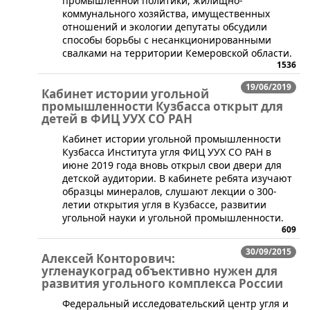
промышленной политики, жилищно-
коммунального хозяйства, имущественных
отношений и экологии депутаты обсудили
способы борьбы с несанкционированными
свалками на территории Кемеровской области.
1536
19/06/2019
Кабинет истории угольной
промышленности Кузбасса открыт для
детей в ФИЦ УУХ СО РАН
Кабинет истории угольной промышленности
Кузбасса Института угля ФИЦ УУХ СО РАН в
июне 2019 года вновь открыл свои двери для
детской аудитории. В кабинете ребята изучают
образцы минералов, слушают лекции о 300-
летии открытия угля в Кузбассе, развитии
угольной науки и угольной промышленности.
609
30/09/2015
Алексей Конторович:
угленаукоград объективно нужен для
развития угольного комплекса России
​Федеральный исследовательский центр угля и