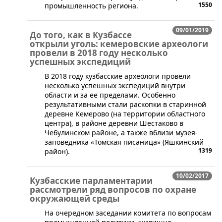
1550
промышленность региона.
09/01/2019
До того, как в Кузбассе
открыли уголь: кемеровские археологи
провели в 2018 году несколько
успешных экспедиций
В 2018 году кузбасские археологи провели
несколько успешных экспедиций внутри
области и за ее пределами. Особенно
результативными стали раскопки в старинной
деревне Кемерово (на территории областного
центра), в районе деревни Шестаково в
Чебулинском районе, а также вблизи музея-
заповедника «Томская писаница» (Яшкинский
1319
район).
10/02/2017
Кузбасские парламентарии
рассмотрели ряд вопросов по охране
окружающей среды
​На очередном заседании комитета по вопросам