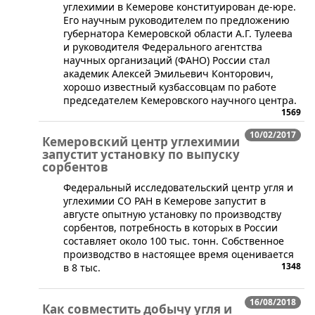
углехимии в Кемерове конституирован де-юре.
Его научным руководителем по предложению
губернатора Кемеровской области А.Г. Тулеева
и руководителя Федерального агентства
научных организаций (ФАНО) России стал
академик Алексей Эмильевич Конторович,
хорошо известный кузбассовцам по работе
председателем Кемеровского научного центра.
1569
10/02/2017
Кемеровский центр углехимии
запустит установку по выпуску
сорбентов
​Федеральный исследовательский центр угля и
углехимии СО РАН в Кемерове запустит в
августе опытную установку по производству
сорбентов, потребность в которых в России
составляет около 100 тыс. тонн. Собственное
производство в настоящее время оценивается
1348
в 8 тыс.
16/08/2018
Как совместить добычу угля и