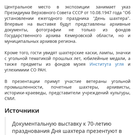
Центральное место в экспозиции занимает указ
Президиума Верховного Совета СССР от 10.08.1947 года "Об
установлении ежегодного праздника "День шахтера".
Впервые на выставке будут представлены архивные
документы, фотографии не только из фондов
Государственного архива Кемеровской области, но и
муниципальных архивов региона.
Кроме того, гости увидят шахтерские каски, лампы, значки
с угольной тематикой прошлых лет, юбилейные медали, а
также предметы из фондов музея
Института угля
и
углехимиии СО РАН.
В презентации примут участие ветераны угольной
промышленности, почетные шахтеры, архивисты,
историки-краеведы, представители учреждений культуры,
СМИ.
Источники
Документальную выставку к 70-летию
празднования Дня шахтера презентуют в