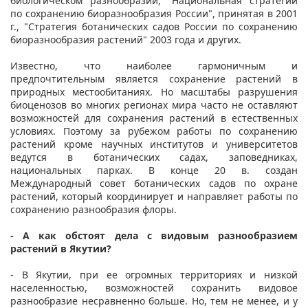
биологическом разнообразии, "Национальная стратегии
по сохранению биоразнообразия России", принятая в 2001
г., "Стратегия ботанических садов России по сохранению
биоразнообразия растений" 2003 года и других.
Известно, что наиболее гармоничным и
предпочтительным является сохранение растений в
природных местообитаниях. Но масштабы разрушения
биоценозов во многих регионах мира часто не оставляют
возможностей для сохранения растений в естественных
условиях. Поэтому за рубежом работы по сохранению
растений кроме научных институтов и университетов
ведутся в ботанических садах, заповедниках,
национальных парках. В конце 20 в. создан
Международный совет ботанических садов по охране
растений, который координирует и направляет работы по
сохранению разнообразия флоры.
- А как обстоят дела с видовым разнообразием
растений в Якутии?
- В Якутии, при ее огромных территориях и низкой
населенностью, возможностей сохранить видовое
разнообразие несравненно больше. Но, тем не менее, и у