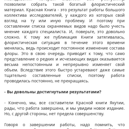
позволили собрать такой богатый флористический
материал. Красная Книга - это результат работы большого
коллектива исследователей, у каждого из которых свой
взгляд на ту или иную проблему. И поэтому при
составлении списка охраняемых видов надо было учесть
мнение каждого специалиста. И, поверьте, это довольно
сложно. К тому же публикация Книги затягивалась,
флористическая ситуация в течение этого времени
менялась, ведь происходит постоянное изменение состава
флоры. Это в свою очередь приводит к тому, что само
представление о редких и исчезающих видах оказывается
весьма непостоянным и непрерывно изменяет свой
объем. Вследствие этого быстро устаревают даже самые
тщательно составленные списки, поэтому работа
проводилась постоянно, не прекращаясь.
- Вы довольны достигнутыми результатами?
- Конечно, мы, все составители Красной книги Якутии,
рады, что работа завершена, и мы увидим новое издание.
Но, с другой стороны, нет предела совершенству.
Говоря о завершении работы, надо помнить, что