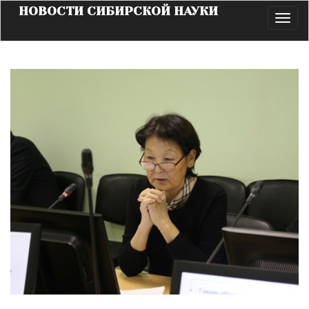
НОВОСТИ СИБИРСКОЙ НАУКИ
Toggl
navig