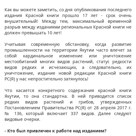
Как вы можете заметить, со дня опубликования последнего
издания Красной книги прошло 17 лет - срок очень
внушительный! Между тем, максимальный временной
разрыв между изданиями региональных Красной книги не
должен превышать 10 лет!
Учитывая современную обстановку, когда развитие
промышленности на территории Якутии часто влечет за
собой кардинальное изменение или уничтожение
местообитаний многих видов растений, статус редкости
видов редких и исчезающих, а следовательно, их
уничтожение, издание новой редакции Красной книги
РС(Я) у нас непростительно затянулось!
Что касается конкретного содержания красной книги
Якутии, то она стандартна. В ней приводится список
редких видов растений и грибов, утвержденных
Постановлением Правительства РС(Я) от 28 апреля 2017 г.
№ 136, который включает 337 видов. Далее следуют
видовые очерки.
- Кто был привлечен к работе над изданием?