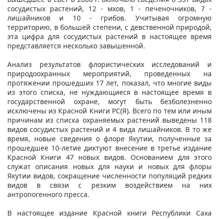
сосудистых растений, 12 - мхов, 1 - печеночников, 7 -
лишайников и 10 - грибов. Учитывая огромную
территорию, в большей степени, с девственной природой,
эта цифра для сосудистых растений в настоящее время
представляется несколько завышенной.
Анализ результатов флористических исследований и
природоохранных мероприятий, проведенных на
протяжении прошедших 17 лет, показал, что многие виды
из этого списка, не нуждающиеся в настоящее время в
государственной охране, могут быть безболезненно
исключены из Красной Книги РС(Я). Всего по тем или иным
причинам из списка охраняемых растений выведены 118
видов сосудистых растений и 4 вида лишайников. В то же
время, новые сведения о флоре Якутии, полученные за
прошедшее 10-летие диктуют внесение в третье издание
Красной Книги 47 новых видов. Основанием для этого
служат описания новых для науки и новых для флоры
Якутии видов, сокращение численности популяций редких
видов в связи с резким воздействием на них
антропогенного пресса.
В настоящее издание Красной книги Республики Саха