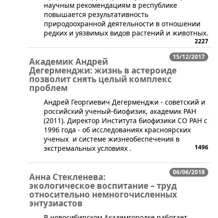
научным рекомендациям в республике
повышается результативность
природоохранной деятельности в отношении
редких и уязвимых видов растений и животных.
2227
15/12/2017
Академик Андрей
Дегерменджи: жизнь в астероиде
позволит снять целый комплекс
проблем
​Андрей Георгиевич Дегерменджи - советский и
российский ученый-биофизик, академик РАН
(2011). Директор Института биофизики СО РАН с
1996 года - об исследованиях красноярских
ученых и системе жизнеобеспечения в
1496
экстремальных условиях .
06/06/2018
Анна Стекленева:
экологическое воспитание – труд
относительно немногочисленных
энтузиастов
В новосибирском Академгородке работает