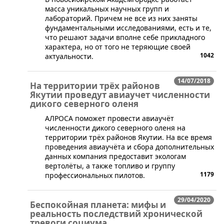
масса уникальных научных групп и
лабораторий. Причем не все из них заняты
фундаментальными исследованиями, есть и те,
что решают задачи вполне себе прикладного
характера, но от того не теряющие своей
1042
актуальности.
14/07/2018
На территории трёх районов
Якутии проведут авиаучет численности
дикого северного оленя
​АЛРОСА поможет провести авиаучёт
численности дикого северного оленя на
территории трёх районов Якутии. На все время
проведения авиаучёта и сбора дополнительных
данных компания предоставит экологам
вертолёты, а также топливо и группу
1179
профессиональных пилотов.
29/04/2020
Беспокойная планета: мифы и
реальность последствий хронической
тревоги социума