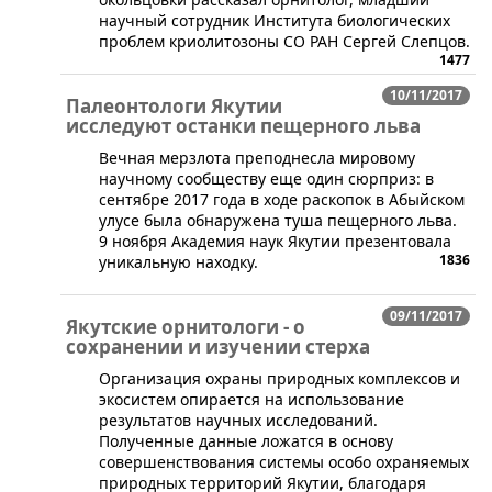
научный сотрудник Института биологических
проблем криолитозоны СО РАН Сергей Слепцов.
1477
10/11/2017
Палеонтологи Якутии
исследуют останки пещерного льва
​Вечная мерзлота преподнесла мировому
научному сообществу еще один сюрприз: в
сентябре 2017 года в ходе раскопок в Абыйском
улусе была обнаружена туша пещерного льва.
9 ноября Академия наук Якутии презентовала
1836
уникальную находку.
09/11/2017
Якутские орнитологи - о
сохранении и изучении стерха
​Организация охраны природных комплексов и
экосистем опирается на использование
результатов научных исследований.
Полученные данные ложатся в основу
совершенствования системы особо охраняемых
природных территорий Якутии, благодаря