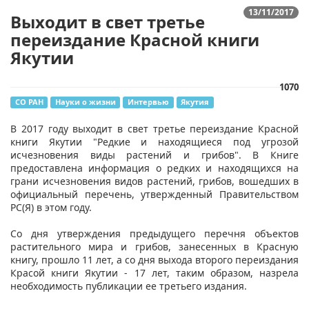
13/11/2017
Выходит в свет третье
переиздание Красной книги
Якутии
1070
СО РАН
Науки о жизни
Интервью
Якутия
В 2017 году выходит в свет третье переиздание Красной
книги Якутии "Редкие и находящиеся под угрозой
исчезновения виды растений и грибов". В Книге
предоставлена информация о редких и находящихся на
грани исчезновения видов растений, грибов, вошедших в
официальный перечень, утвержденный Правительством
РС(Я) в этом году.
Со дня утверждения предыдущего перечня объектов
растительного мира и грибов, занесенных в Красную
книгу, прошло 11 лет, а со дня выхода второго переиздания
Красой книги Якутии - 17 лет, таким образом, назрела
необходимость публикации ее третьего издания.