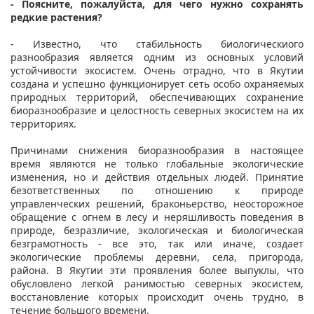
- Поясните, пожалуйста, для чего нужно сохранять
редкие растения?
- Известно, что стабильность биологическиого
разнообразия является одним из основных условий
устойчивости экосистем. Очень отрадно, что в Якутии
создана и успешно функционирует сеть особо охраняемых
природных территорий, обеспечивающих сохранение
биоразнообразие и целостность северных экосистем на их
территориях.
Причинами снижения биоразнообразия в настоящее
время являются не только глобальные экологические
изменения, но и действия отдельных людей. Принятие
безответственных по отношению к природе
управленческих решений, браконьерство, неосторожное
обращение с огнем в лесу и неряшливость поведения в
природе, безразличие, экологическая и биологическая
безграмотность - все это, так или иначе, создает
экологические проблемы деревни, села, пригорода,
района. В Якутии эти проявления более выпуклы, что
обусловлено легкой ранимостью северных экосистем,
восстановление которых происходит очень трудно, в
течение большого времени.