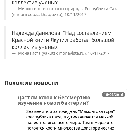
коллектив ученых"
Министерство охраны природы Республики Саха
(minpriroda.sakha.gov.ru), 10/11/2017
Надежда Данилова: "Над составлением
Красной книги Якутии работал большой
коллектив ученых"
Монависта (yakutsk.monavista.ru), 10/11/2017
Похожие новости
16/09/2016
Даст ли ключ к бессмертию
изучение новой бактерии?
Знаменитый заповедник "Мамонтова гора"
(республика Саха, Якутия) является меккой
палеонтологов всего мира. Там в мерзлоте
покоятся кости множества доисторических