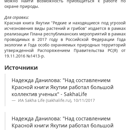
можно найти возможность приобщиться к работе по
охране природы.
Для справки:
Красная книга Якутии "Редкие и находящиеся под угрозой
исчезновения виды растений и грибов" издается в рамках
реализации Плана республиканских мероприятий в рамках
проводимых в 2017 году в Российской Федерации Года
экологии и Года особо охраняемых природных территорий
утвержденной Распоряжением Правительства РС(Я) от
19.11.2016 №1413-р.
Источники
Надежда Данилова: "Над составлением
Красной книги Якутии работал большой
коллектив ученых" - SakhaLife
ИА Sakha Life (sakhalife.ru), 10/11/2017
Надежда Данилова: "Над составлением
Красной книги Якутии работал большой