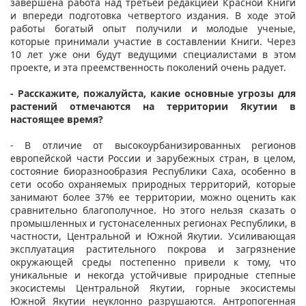
завершена работа над третьей редакцией Красной Книги
и впереди подготовка четвертого издания. В ходе этой
работы богатый опыт получили и молодые ученые,
которые принимали участие в составлении Книги. Через
10 лет уже они будут ведущими специалистами в этом
проекте, и эта преемственность поколений очень радует.
- Расскажите, пожалуйста, какие основные угрозы для
растений отмечаются на территории Якутии в
настоящее время?
- В отличие от высокоурбанизированных регионов
европейской части России и зарубежных стран, в целом,
состояние биоразнообразия Республики Саха, особенно в
сети особо охраняемых природных территорий, которые
занимают более 37% ее территории, можно оценить как
сравнительно благополучное. Но этого нельзя сказать о
промышленных и густонаселенных регионах Республики, в
частности, Центральной и Южной Якутии. Усиливающая
эксплуатация растительного покрова и загрязнение
окружающей среды постепенно привели к тому, что
уникальные и некогда устойчивые природные степные
экосистемы Центральной Якутии, горные экосистемы
Южной Якутии неуклонно разрушаются. Антропогенная