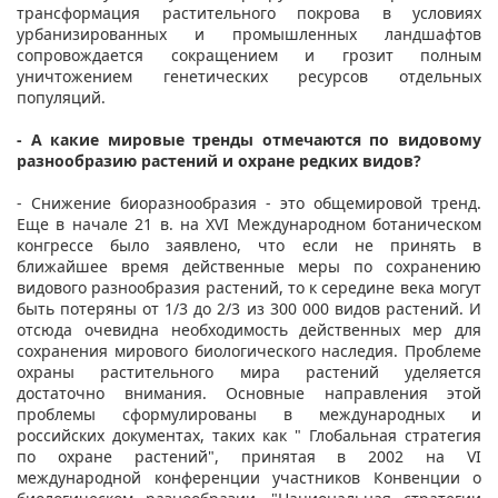
трансформация растительного покрова в условиях
урбанизированных и промышленных ландшафтов
сопровождается сокращением и грозит полным
уничтожением генетических ресурсов отдельных
популяций.
- А какие мировые тренды отмечаются по видовому
разнообразию растений и охране редких видов?
- Снижение биоразнообразия - это общемировой тренд.
Еще в начале 21 в. на ХVI Международном ботаническом
конгрессе было заявлено, что если не принять в
ближайшее время действенные меры по сохранению
видового разнообразия растений, то к середине века могут
быть потеряны от 1/3 до 2/3 из 300 000 видов растений. И
отсюда очевидна необходимость действенных мер для
сохранения мирового биологического наследия. Проблеме
охраны растительного мира растений уделяется
достаточно внимания. Основные направления этой
проблемы сформулированы в международных и
российских документах, таких как " Глобальная стратегия
по охране растений", принятая в 2002 на VI
международной конференции участников Конвенции о