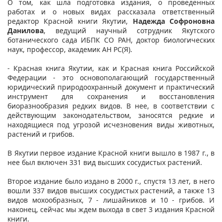
О том, как шла подготовка издания, о проведенных
работах и о новых видах рассказала ответственный
редактор Красной книги Якутии,
Надежда
Софроновна
Данилова
, ведущий научный сотрудник Якутского
ботанического сада ИБПК СО РАН, доктор биологических
наук, профессор, академик АН РС(Я).
- Красная книга Якутии, как и Красная книга Российской
Федерации - это основополагающий государственный
юридический природоохранный документ и практический
инструмент для сохранения и восстановления
биоразнообразия редких видов. В нее, в соответствии с
действующим законодательством, заносятся редкие и
находящиеся под угрозой исчезновения виды животных,
растений и грибов.
В Якутии первое издание Красной книги вышло в 1987 г., в
нее был включен 331 вид высших сосудистых растений.
Второе издание было издано в 2000 г., спустя 13 лет, в него
вошли 337 видов высших сосудистых растений, а также 13
видов мохообразных, 7 - лишайников и 10 - грибов. И
наконец, сейчас мы ждем выхода в свет 3 издания Красной
книги.