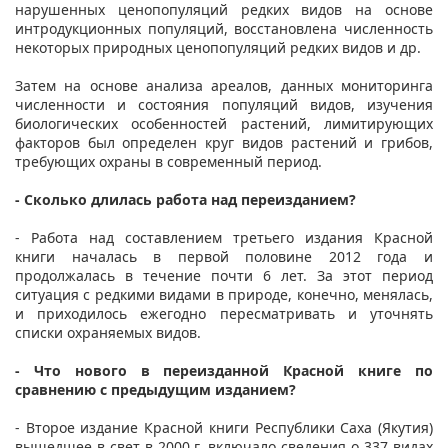
нарушенных ценопопуляций редких видов на основе
интродукционных популяций, восстановлена численность
некоторых природных ценопопуляций редких видов и др.
Затем на основе анализа ареалов, данных мониторинга
численности и состояния популяций видов, изучения
биологических особенностей растений, лимитирующих
факторов был определен круг видов растений и грибов,
требующих охраны в современный период.
- Сколько длилась работа над переизданием?
- Работа над составлением третьего издания Красной
книги началась в первой половине 2012 года и
продолжалась в течение почти 6 лет. За этот период
ситуация с редкими видами в природе, конечно, менялась,
и приходилось ежегодно пересматривать и уточнять
списки охраняемых видов.
- Что нового в переизданной Красной книге по
сравнению с предыдущим изданием?
- Второе издание Красной книги Республики Саха (Якутия)
вышедшее в свет в 2000 г. включало сведения о 337 видах