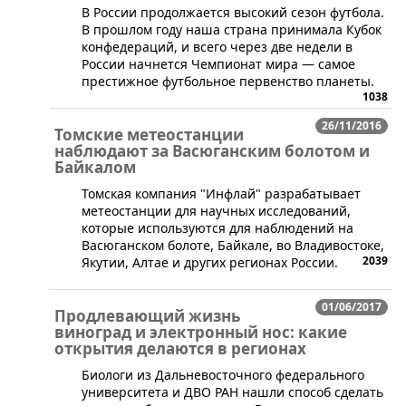
В России продолжается высокий сезон футбола.
В прошлом году наша страна принимала Кубок
конфедераций, и всего через две недели в
России начнется Чемпионат мира — самое
престижное футбольное первенство планеты.
1038
26/11/2016
Томские метеостанции
наблюдают за Васюганским болотом и
Байкалом
​Томская компания "Инфлай" разрабатывает
метеостанции для научных исследований,
которые используются для наблюдений на
Васюганском болоте, Байкале, во Владивостоке,
2039
Якутии, Алтае и других регионах России.
01/06/2017
Продлевающий жизнь
виноград и электронный нос: какие
открытия делаются в регионах
​Биологи из Дальневосточного федерального
университета и ДВО РАН нашли способ сделать