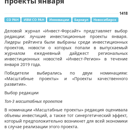
проекты января
1418
СО РАН
ИВМ СО РАН
Инновации
Барнаул
Новосибирск
​Деловой журнал «Инвест-Форсайт» представляет выбор
редакции: лучшие инвестиционные проекты января.
Лидеры рейтинга были выбраны среди инвестиционных
проектов, новости о которых попали в выпускаемый
журналом ежедневный дайджест региональных
инвестиционных новостей «Инвест-Регион» в течение
января 2019 года.
Победители выбирались по двум номинациям:
«Масштабные проекты» и «Проекты качественного
развития».
Выбор редакции
Топ-3 масштабных проектов
В номинации «Масштабные проекты» редакция оценивала
объемы инвестиций, а также тот синергетический эффект,
который предположительно возникнет для всей экономики
в случае реализации этого проекта.