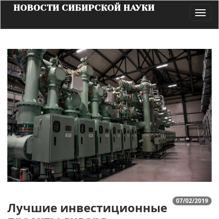
НОВОСТИ СИБИРСКОЙ НАУКИ
Toggl
navig
07/02/2019
Лучшие инвестиционные