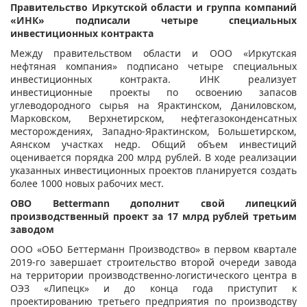
Правительство Иркутской области и группа компаний
«ИНК» подписали четыре специальных
инвестиционных контракта
Между правительством области и ООО «Иркутская
нефтяная компания» подписано четыре специальных
инвестиционных контракта. ИНК реализует
инвестиционные проекты по освоению запасов
углеводородного сырья на Ярактинском, Даниловском,
Марковском, Верхнетирском, нефтегазоконденсатных
месторождениях, Западно-Ярактинском, Большетирском,
Аянском участках недр. Общий объем инвестиций
оценивается порядка 200 млрд рублей. В ходе реализации
указанных инвестиционных проектов планируется создать
более 1000 новых рабочих мест.
OBO Bettermann дополнит свой липецкий
производственный проект за 17 млрд рублей третьим
заводом
ООО «ОБО Беттерманн Производство» в первом квартале
2019-го завершает строительство второй очереди завода
на территории производственно-логистического центра в
ОЭЗ «Липецк» и до конца года приступит к
проектированию третьего предприятия по производству