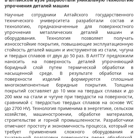
упрочнения деталей машин
Научные сотрудники Алтайского государственного
технического университета разработали состав и
технологию, предназначенные для поверхностного
упрочнения металлических деталей машин и
оборудования. Технология позволяет получать
износостойкие покрытия, повышающие эксплуатационную
стойкость деталей машин и инструментов из стали, чугуна
и твердых сплавов от двух до 50 раз. В АлтГТУ предложили
наносить на поверхность деталей упрочняющий
боридный слой путем термической обработки в
насыщенной среде. В результате обработки на
поверхности изделий формируются сплошные
многокомпонентные боридные покрытия. Толщина
покрытий составляет до 10 мкм на твердых сплавах и до
200 мкм на стали и чугуне при твердости на поверхности,
сравнимой с твердостью твердых сплавов на основе WC
(до 2700 HV). Технология применима в энергетике, сельском
хозяйстве, машиностроении, обработке материалов,
строительстве и горной промышленности. Разработчики
отмечают простоту и экономичность процесса, который не
требует применения сложного оборудования и
тщательной подготовки поверхности перед обработкой.