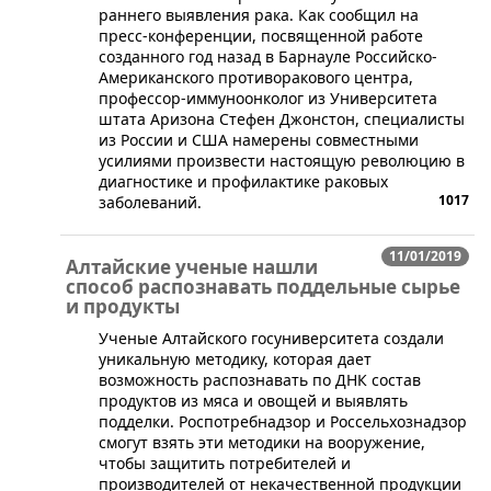
раннего выявления рака. Как сообщил на
пресс-конференции, посвященной работе
созданного год назад в Барнауле Российско-
Американского противоракового центра,
профессор-иммуноонколог из Университета
штата Аризона Стефен Джонстон, специалисты
из России и США намерены совместными
усилиями произвести настоящую революцию в
диагностике и профилактике раковых
1017
заболеваний.
11/01/2019
Алтайские ученые нашли
способ распознавать поддельные сырье
и продукты
Ученые Алтайского госуниверситета создали
уникальную методику, которая дает
возможность распознавать по ДНК состав
продуктов из мяса и овощей и выявлять
подделки. Роспотребнадзор и Россельхознадзор
смогут взять эти методики на вооружение,
чтобы защитить потребителей и
производителей от некачественной продукции