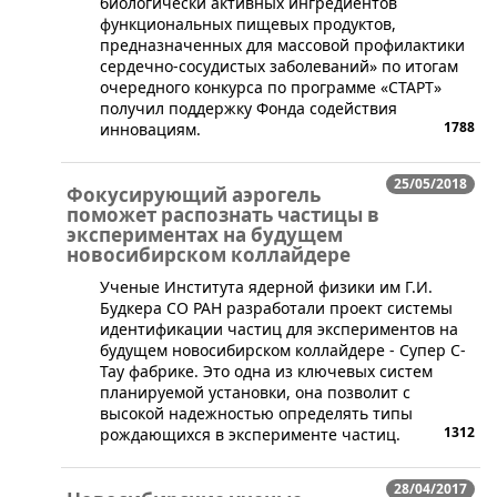
биологически активных ингредиентов
функциональных пищевых продуктов,
предназначенных для массовой профилактики
сердечно-сосудистых заболеваний» по итогам
очередного конкурса по программе «СТАРТ»
получил поддержку Фонда содействия
1788
инновациям.
25/05/2018
Фокусирующий аэрогель
поможет распознать частицы в
экспериментах на будущем
новосибирском коллайдере
​Ученые Института ядерной физики им Г.И.
Будкера СО РАН разработали проект системы
идентификации частиц для экспериментов на
будущем новосибирском коллайдере - Супер С-
Тау фабрике. Это одна из ключевых систем
планируемой установки, она позволит с
высокой надежностью определять типы
1312
рождающихся в эксперименте частиц.
28/04/2017