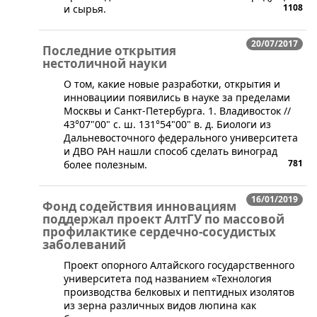
1108
и сырья.
20/07/2017
Последние открытия
нестоличной науки
​​​О том, какие новые разработки, открытия и
инновациии появились в науке за пределами
Москвы и Санкт-Петербурга. 1. Владивосток //
43°07"00" с. ш. 131°54"00" в. д. Биологи из
Дальневосточного федерального университета
и ДВО РАН нашли способ сделать виноград
781
более полезным.
16/01/2019
Фонд содействия инновациям
поддержал проект АлтГУ по массовой
профилактике сердечно-сосудистых
заболеваний
​Проект опорного Алтайского государственного
университета под названием «Технология
производства белковых и пептидных изолятов
из зерна различных видов люпина как