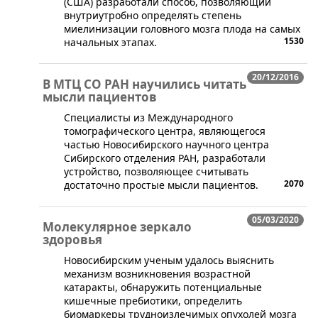
(США) разработали способ, позволяющий
внутриутробно определять степень
миелинизации головного мозга плода на самых
1530
начальных этапах.
20/12/2016
В МТЦ СО РАН научились читать
мысли пациентов
​Специалисты из Международного
томографического центра, являющегося
частью Новосибирского научного центра
Сибирского отделения РАН, разработали
устройство, позволяющее считывать
2070
достаточно простые мысли пациентов.
05/03/2020
Молекулярное зеркало
здоровья
Новосибирским ученым удалось выяснить
механизм возникновения возрастной
катаракты, обнаружить потенциальные
кишечные пребиотики, определить
биомаркеры трудноизлечимых опухолей мозга