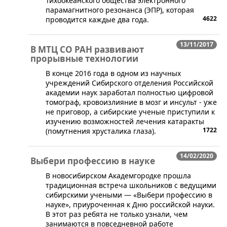
Тихоокеанского общества электронного
парамагнитного резонанса (ЭПР), которая
4622
проводится каждые два года.
13/11/2017
В МТЦ СО РАН развивают
прорывные технологии
​В конце 2016 года в одном из научных
учреждений Сибирского отделения Российской
академии наук заработал полностью цифровой
томограф, кровоизлияние в мозг и инсульт - уже
не приговор, а сибирские ученые приступили к
изучению возможностей лечения катаракты
1722
(помутнения хрусталика глаза).
14/02/2020
Выбери профессию в науке
​В новосибирском Академгородке прошла
традиционная встреча школьников с ведущими
сибирскими учеными — «Выбери профессию в
науке», приуроченная к Дню российской науки.
В этот раз ребята не только узнали, чем
занимаются в повседневной работе