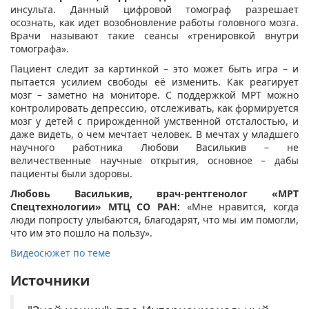
инсульта. Данный цифровой томограф разрешает
осознать, как идет возобновление работы головного мозга.
Врачи называют такие сеансы «тренировкой внутри
томографа».
Пациент следит за картинкой – это может быть игра – и
пытается усилием свободы её изменить. Как реагирует
мозг – заметно на мониторе. С поддержкой МРТ можно
контролировать депрессию, отслеживать, как формируется
мозг у детей с прирожденной умственной отсталостью, и
даже видеть, о чем мечтает человек. В мечтах у младшего
научного работника Любови Василькив – не
величественные научные открытия, основное – дабы
пациенты были здоровы.
Любовь Василькив, врач-рентгенолог «МРТ
Спецтехнологии» МТЦ СО РАН:
«Мне нравится, когда
люди попросту улыбаются, благодарят, что мы им помогли,
что им это пошло на пользу».
Видеосюжет по теме
Источники