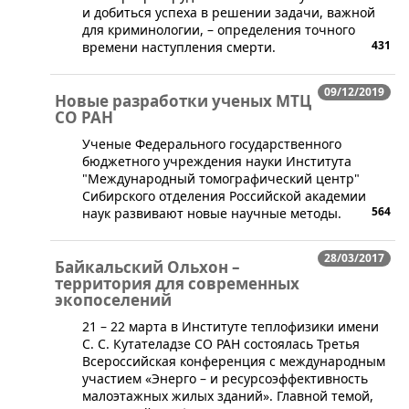
и добиться успеха в решении задачи, важной
для криминологии, – определения точного
431
времени наступления смерти.
09/12/2019
Новые разработки ученых МТЦ
СО РАН
Ученые Федерального государственного
бюджетного учреждения науки Института
"Международный томографический центр"
Сибирского отделения Российской академии
564
наук развивают новые научные методы.
28/03/2017
Байкальский Ольхон –
территория для современных
экопоселений
21 – 22 марта в Институте теплофизики имени
С. С. Кутателадзе СО РАН состоялась Третья
Всероссийская конференция с международным
участием «​Энерго – и ресурсоэффективность
малоэтажных жилых зданий». Главной темой,