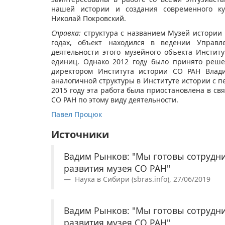
нашей истории и создания современного кул
Николай Покровский.
Справка:
структура с названием Музей истории 
годах, объект находился в ведении Управ
деятельности этого музейного объекта Инсти
единиц. Однако 2012 году было принято реше
директором Института истории СО РАН Вла
аналогичной структуры в Институте истории с п
2015 году эта работа была приостановлена в с
СО РАН по этому виду деятельности.
Павел Процюк
Источники
Вадим Рынков: "Мы готовы сотрудни
развития музея СО РАН"
Наука в Сибири (sbras.info), 27/06/2019
Вадим Рынков: "Мы готовы сотрудни
развития музея СО РАН"