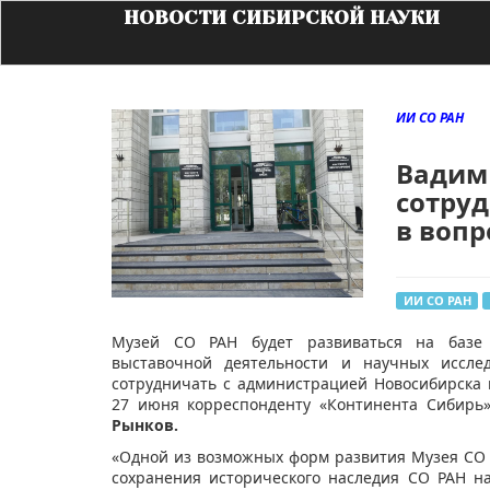
НОВОСТИ СИБИРСКОЙ НАУКИ
ИИ СО РАН
Вадим
сотруд
в вопр
ИИ СО РАН
​Музей СО РАН будет развиваться на базе 
выставочной деятельности и научных иссле
сотрудничать с администрацией Новосибирска
27 июня корреспонденту «Континента Сибирь
Рынков.
«Одной из возможных форм развития Музея СО 
сохранения исторического наследия СО РАН на