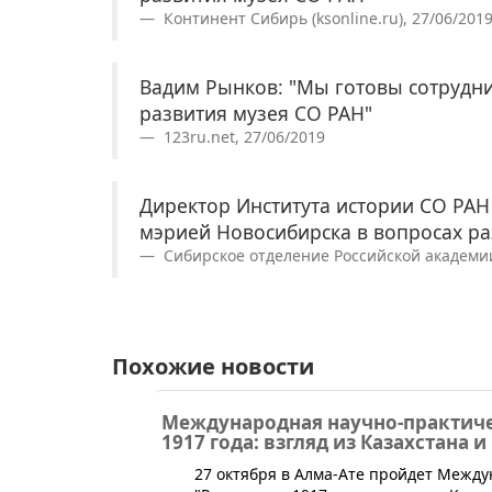
Континент Сибирь (ksonline.ru), 27/06/201
Вадим Рынков: "Мы готовы сотрудни
развития музея СО РАН"
123ru.net, 27/06/2019
Директор Института истории СО РАН
мэрией Новосибирска в вопросах ра
Сибирское отделение Российской академии н
Похожие новости
Международная научно-практич
1917 года: взгляд из Казахстана и
​27 октября в Алма-Ате пройдет Межд