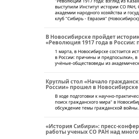
"Революции 1917 года: взгляд из Казах
выступили Институт истории СО РАН, 
академии народного хозяйства и госу
клуб "Сибирь - Евразия" (Новосибирск
В Новосибирске пройдет истори
«Революция 1917 года в России:
​1 марта, в Новосибирске состоится и
в России: причины и предпосылки», в
учёные-обществоведы из академическ
Круглый стол «Начало гражданс
России» прошел в Новосибирске
​В ходе подготовки к научно-практич
поиск гражданского мира" в Новосиби
обсуждение темы гражданской войны.
«История Сибири»: пресс-конфер
работы ученых СО РАН над мног