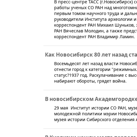
​В пресс-центре ТАСС (г.Новосибирск)
работы ученых СО РАН над многотомн
первым томом научного труда и даль
руководители Института археологии и
корреспондент РАН Михаил Шуньков, з
РАН Вячеслав Молодин, а также предс
корреспондент РАН Владимир Ламин.
Как Новосибирск 80 лет назад с
​Восемьдесят лет назад власти Новоси
отнести город к категории "режимных.
статус?1937 год. Раскулачивание с в
набирают обороты, грядет война.
В новосибирском Академгородке
29 мая ​ Институт истории СО РАН, му
молодежной политики мэрии Новосиби
музея истории Сибирского отделения 