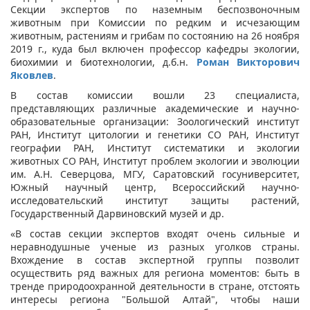
Секции экспертов по наземным беспозвоночным
животным при Комиссии по редким и исчезающим
животным, растениям и грибам по состоянию на 26 ноября
2019 г., куда был включен профессор кафедры экологии,
биохимии и биотехнологии, д.б.н.
Роман Викторович
Яковлев
.
В состав комиссии вошли 23 специалиста,
представляющих различные академические и научно-
образовательные организации: Зоологический институт
РАН, Институт цитологии и генетики СО РАН, Институт
географии РАН, Институт систематики и экологии
животных СО РАН, Институт проблем экологии и эволюции
им. А.Н. Северцова, МГУ, Саратовский госуниверситет,
Южный научный центр, Всероссийский научно-
исследовательский институт защиты растений,
Государственный Дарвиновский музей и др.
«В состав секции экспертов входят очень сильные и
неравнодушные ученые из разных уголков страны.
Вхождение в состав экспертной группы позволит
осуществить ряд важных для региона моментов: быть в
тренде природоохранной деятельности в стране, отстоять
интересы региона "Большой Алтай", чтобы наши