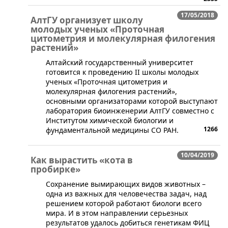
17/05/2018
АлтГУ организует школу
молодых ученых «Проточная
цитометрия и молекулярная филогения
растений»
​Алтайский государственный университет
готовится к проведению II школы молодых
ученых «Проточная цитометрия и
молекулярная филогения растений»,
основными организаторами которой выступают
лаборатория биоинженерии АлтГУ совместно с
Институтом химической биологии и
1266
фундаментальной медицины СО РАН.
10/04/2019
Как вырастить «кота в
пробирке»
​Сохранение вымирающих видов животных –
одна из важных для человечества задач, над
решением которой работают биологи всего
мира. И в этом направлении серьезных
результатов удалось добиться генетикам ФИЦ