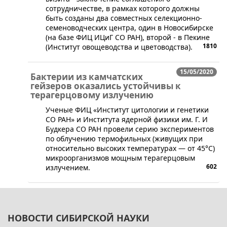
сотрудничестве, в рамках которого должны
быть созданы два совместных селекционно-
семеноводческих центра, один в Новосибирске
(на базе ФИЦ ИЦиГ СО РАН), второй - в Пекине
1810
(Институт овощеводства и цветоводства).
15/05/2020
Бактерии из камчатских
гейзеров оказались устойчивы к
терагерцовому излучению
Ученые ФИЦ «Институт цитологии и генетики
СО РАН» и Института ядерной физики им. Г. И
Будкера СО РАН провели серию экспериментов
по облучению термофильных (живущих при
относительно высоких температурах — от 45°С)
микроорганизмов мощным терагерцовым
602
излучением.
НОВОСТИ СИБИРСКОЙ НАУКИ