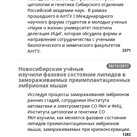
цитологии и генетики Сибирского отделения
Российской академии наук. В рамках
прошедшего в АлтГУ I Международного
научного форума студентов и молодых ученых
«Науки о жизни» университет посетила
делегация ИЦиГ, которая обсудила формы и
направления сотрудничества с учеными
биологического и химического факультетов
2371
АлтГУ.
26/12/2017
Новосибирские учёные
изучили фазовое состояние липидов в
замораживаемых преимплантационных
эмбрионах мыши
Исследуя процессы замораживания эмбрионов
ранних стадий, сотрудники Института
автоматики и электрометрии СО РАН и ФИЦ
Института цитологии и генетики СО
РАН изучили, как меняется фазовое состояние
липидов преимплантационных эмбрионов
мыши, замораживаемых при криоконсервации.
1282