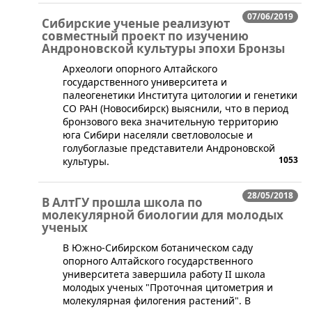
07/06/2019
Сибирские ученые реализуют
совместный проект по изучению
Андроновской культуры эпохи Бронзы
​Археологи опорного Алтайского
государственного университета и
палеогенетики Института цитологии и генетики
СО РАН (Новосибирск) выяснили, что в период
бронзового века значительную территорию
юга Сибири населяли светловолосые и
голубоглазые представители Андроновской
1053
культуры.
28/05/2018
В АлтГУ прошла школа по
молекулярной биологии для молодых
ученых
​В Южно-Сибирском ботаническом саду
опорного Алтайского государственного
университета завершила работу II школа
молодых ученых "Проточная цитометрия и
молекулярная филогения растений". В