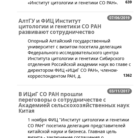
639
«Институт цитологии и генетики СО РАН».
07/06/2019
АлтГУ и ФИЦ Институт
цитологии и генетики СО РАН
развивают сотрудничество
Опорный Алтайский государственный
университет с визитом посетила делегация
Федерального исследовательского центра
Института цитологии и генетики Сибирского
отделения Российской академии наук во главе с
директором ФИЦ «ИЦиГ СО РАН», членом-
1362
корреспондентом РАН, д.
03/11/2017
​​В ИЦиГ СО РАН прошли
переговоры о сотрудничестве с
Академией сельскохозяйственных наук
Китая
1 ноября ФИЦ "Институт цитологии и генетики
СО РАН" посетила делегация представителей
китайской науки и бизнеса. Главная цель
визита - заключение соглашения о