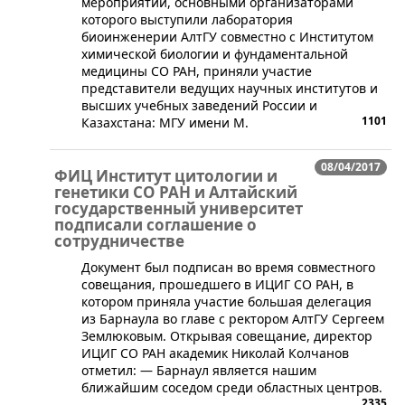
мероприятии, основными организаторами
которого выступили лаборатория
биоинженерии АлтГУ совместно с Институтом
химической биологии и фундаментальной
медицины СО РАН, приняли участие
представители ведущих научных институтов и
высших учебных заведений России и
1101
Казахстана: МГУ имени М.
08/04/2017
ФИЦ Институт цитологии и
генетики СО РАН и Алтайский
государственный университет
подписали соглашение о
сотрудничестве
Документ был подписан во время совместного
совещания, прошедшего в ИЦИГ СО РАН, в
котором приняла участие большая делегация
из Барнаула во главе с ректором АлтГУ Сергеем
Землюковым. Открывая совещание, директор
ИЦИГ СО РАН академик Николай Колчанов
отметил: — Барнаул является нашим
ближайшим соседом среди областных центров.
2335