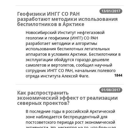
13/01/2017
Геофизики ИНГГ СО РАН
разработают методики использования
беспилотников в Арктике
​Новосибирский Институт нефтегазовой
геологии и геофизики (ИНГГ) СО РАН
разработает методики и алгоритмы
использования беспилотных летательных
аппаратов в условиях Арктики. Беспилотники в
эксплуатации обойдутся гораздо дешевле
самолетов и вертолетов, сообщил научный
сотрудник ИНГГ СО РАН, начальник полевого
1844
отряда института Алексей Фаге.
01/08/2017
Как распространить
экономический эффект от реализации
северных проектов?
​В последние годы в российской Арктической
зоне наблюдается беспрецедентный для
постсоветского периода рост экономической
активности. Но, несмотря на то, что большая