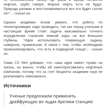
нефтью, грубо говоря. Моржи нефть есть не будут.
Природа ранима и восстанавливаться все это будет сотню
лет", - сказал он.
Однако академик Асеев уверен, что работу по
геологоразведке надо проводить, так как перед учеными в
настоящее время стоит задача максимально точного
определения строения земной коры на все большие
глубины. "Идея использовать плавающую льдину,
наверное, правильная. В связи с тем, чтобы необходимо
проанализировать, что есть в подводной толще", - сказал
он.
Глава СО РАН добавил, что сама идея имеет право на
жизнь, но важно, чтобы ей заинтересовались нефтяные
компании, потому что за счет бюджета академии наук ее
реализовать невозможно.
Источники
Ученые предложили применять
дрейфующую во льдах Арктики станцию