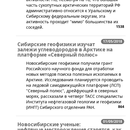
часть сухопутных арктических территорий РФ
административно относится к Уральскому и
Сибирскому федеральным округам, эта
активность проходит "мимо" большинства их
1538
соседей.
17/05/2018
Сибирские геофизики изучат
залежи углеводородов в Арктике на
платформе «Северный полюс»
Новосибирские геофизики получили грант
Российского научного фонда для отработки
новых методов поиска полезных ископаемых в
Арктике. Исследования планируется проводить
на ледовой самодвижущейся платформе (ЛСП)
"Северный полюс", дрейфующей в северных
морях, рассказали в четверг ТАСС специалисты
Института нефтегазовой геологии и геофизики
864
(ИНГГ) Сибирского отделения РАН.
01/09/2018
Новосибирские ученые:
нефтяные месторождения старятся, как