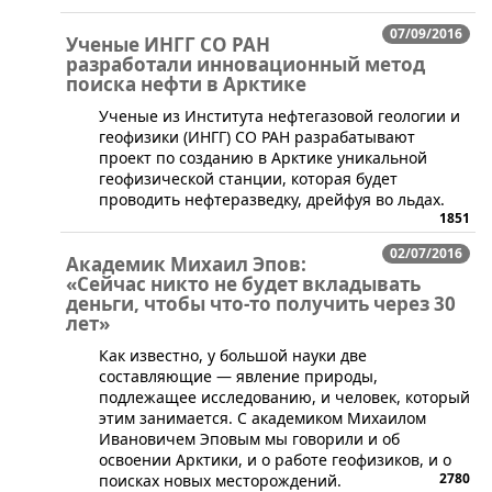
07/09/2016
Ученые ИНГГ СО РАН
разработали инновационный метод
поиска нефти в Арктике
​Ученые из Института нефтегазовой геологии и
геофизики (ИНГГ) СО РАН разрабатывают
проект по созданию в Арктике уникальной
геофизической станции, которая будет
проводить нефтеразведку, дрейфуя во льдах.
1851
02/07/2016
Академик Михаил Эпов:
«Сейчас никто не будет вкладывать
деньги, чтобы что-то получить через 30
лет»
​Как известно, у большой науки две
составляющие — явление природы,
подлежащее исследованию, и человек, который
этим занимается. С академиком Михаилом
Ивановичем Эповым мы говорили и об
освоении Арктики, и о работе геофизиков, и о
2780
поисках новых месторождений.