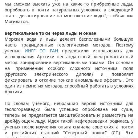
мы сможем выехать уже на какие-то прибрежные льды,
опробовать в почти натуральных условиях, а следующий
этап - десантирование на многолетние льды", - объяснил
Могилатов.
Вертикальные токи через льды и океан
Морская вода и льды делают бесполезными большую
часть традиционных геологических методов. Поэтому
ученые
ИНГГ СО РАН
предложили использовать для
исследования Арктики нестандартный электромагнитный
метод: зондирование вертикальными токами. Он основан
на применении особого сложного источника поля
(кругового электрического диполя) и позволяет
фиксировать в отклике тонкие аномальные эффекты. Это
один из немногих методов, способный работать в условиях
Арктики.
По словам ученого, небольшая версия источника для
геологоразведки была успешно опробована на суше,
теперь ее предлагается масштабировать и разместить на
дрейфующем льду. Идея такой нефтеразведки родилась у
ученых после изучения опыта сначала советских, а потом
и российских станций "Северный полюс" (СП). Эти