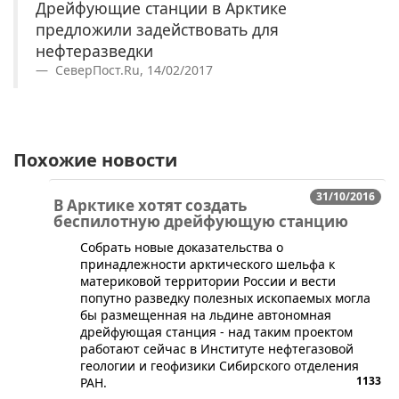
Дрейфующие станции в Арктике
предложили задействовать для
нефтеразведки
СеверПост.Ru, 14/02/2017
Похожие новости
31/10/2016
В Арктике хотят создать
беспилотную дрейфующую станцию
​Собрать новые доказательства о
принадлежности арктического шельфа к
материковой территории России и вести
попутно разведку полезных ископаемых могла
бы размещенная на льдине автономная
дрейфующая станция - над таким проектом
работают сейчас в Институте нефтегазовой
геологии и геофизики Сибирского отделения
1133
РАН.