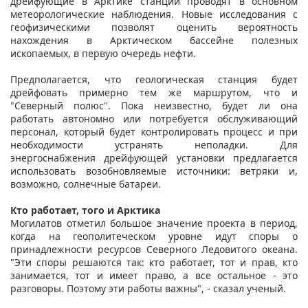
дрейфующие в Арктике станции проводят в основном
метеорологические наблюдения. Новые исследования с
геофизическими позволят оценить вероятность
нахождения в Арктическом бассейне полезных
ископаемых, в первую очередь нефти.
Предполагается, что геологическая станция будет
дрейфовать примерно тем же маршрутом, что и
"Северный полюс". Пока неизвестно, будет ли она
работать автономно или потребуется обслуживающий
персонал, который будет контролировать процесс и при
необходимости устранять неполадки. Для
энергоснабжения дрейфующей установки предлагается
использовать возобновляемые источники: ветряки и,
возможно, солнечные батареи.
Кто работает, того и Арктика
Могилатов отметил большое значение проекта в период,
когда на геополитеческом уровне идут споры о
принадлежности ресурсов Северного Ледовитого океана.
"Эти споры решаются так: кто работает, тот и прав, кто
занимается, тот и имеет право, а все остальное - это
разговоры. Поэтому эти работы важны", - сказал ученый.