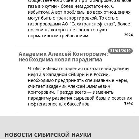
Общественного совета при Минпроме: запасов
газа в Якутии - более чем достаточно. С
избытком. А вот проблемы во всех отношениях
могут быть с транспортировкой. То есть с
газопроводами АО "Сахатранснефтегаз", более
половины которых не соответствуют
2924
нормативным требованиям.
31/01/2019
Академик Алексей Конторович:
необходима новая парадигма
​Чтобы избежать падения показателей добычи
нефти в Западной Сибири и в России,
необходимо предпринять специальные меры,
считает академик Алексей Эмильевич
Конторович. Прежде всего — изменить
парадигму развития сырьевой базы и освоения
1742
нефтегазоносных бассейнов.
НОВОСТИ СИБИРСКОЙ НАУКИ