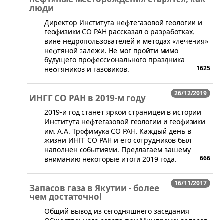
люди
​Директор Института нефтегазовой геологии и
геофизики СО РАН рассказал о разработках,
вине недропользователей и методах «лечения»
нефтяной залежи. Не мог пройти мимо
будущего профессионального праздника
1625
нефтяников и газовиков.
26/12/2019
ИНГГ СО РАН в 2019-м году
​​​​2019-й год станет яркой страницей в истории
Института нефтегазовой геологии и геофизики
им. А.А. Трофимука СО РАН. Каждый день в
жизни ИНГГ СО РАН и его сотрудников был
наполнен событиями. Предлагаем вашему
666
вниманию некоторые итоги 2019 года.
16/11/2017
Запасов газа в Якутии - более
чем достаточно!
Общий вывод из сегодняшнего заседания