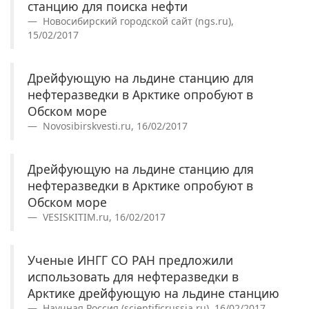
станцию для поиска нефти
Новосибирский городской сайт (ngs.ru),
15/02/2017
Дрейфующую на льдине станцию для
нефтеразведки в Арктике опробуют в
Обском море
Novosibirskvesti.ru, 16/02/2017
Дрейфующую на льдине станцию для
нефтеразведки в Арктике опробуют в
Обском море
VESISKITIM.ru, 16/02/2017
Ученые ИНГГ СО РАН предложили
использовать для нефтеразведки в
Арктике дрейфующую на льдине станцию
Научная Россия (scientificrussia.ru), 16/02/2017