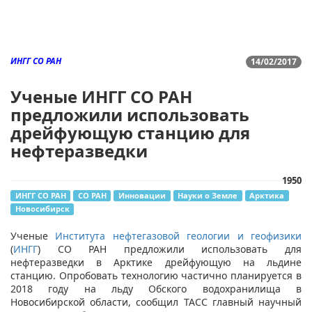
ИНГГ СО РАН
14/02/2017
Ученые ИНГГ СО РАН
предложили использовать
дрейфующую станцию для
нефтеразведки
1950
ИНГГ СО РАН
СО РАН
Инновации
Науки о Земле
Арктика
Новосибирск
Ученые
Института нефтегазовой геологии и геофизики
(
ИНГГ
) СО РАН предложили использовать для
нефтеразведки в Арктике дрейфующую на льдине
станцию. Опробовать технологию частично планируется в
2018 году на льду Обского водохранилища в
Новосибирской области, сообщил ТАСС главный научный