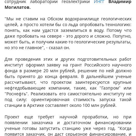
сотрудник лаборатории геоэлектрики
ИНГГ
Владимир
Могилатов.
"Мы не ставим на Обском водохранилище геологических
целей, а просто хотели бы со льда опробовать технологию:
понять, как нам удастся заземлиться в воду. Потому что
даже пробовать на севере - это дорого и сложно. Попутно,
может быть, и получим какие-то геологические результаты,
но это не главное", - сказал он.
Для проведения этих и других подготовительных работ
институт оформил заявку на грант Российского научного
фонда в размере 20 млн рублей, решение по ней должно
быть принято до конца февраля. В дальнейшем ученые
рассчитывают, что проектом заинтересуются крупные
нефтедобывающие компании, такие, как "Газпром" или
"Роснефть". Реализовать его самостоятельно институту не
под силу: ориентировочная стоимость запуска такой
станции в Арктике составляет около 100 млн рублей.
Проект еще требует научной проработки, но при
появлении заказчика и достаточном финансировании
ученые готовы запустить станцию уже через год. "Когда
появится заказчик, он даст серьезное финансирование, и