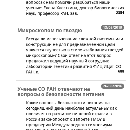
вопросах нам помогли разобраться наши
ученые: Елена Хлесткина, доктор биологических
2354
наук, профессор РАН, зав.
13/03/2019
Микроскопом по гвоздю
​Всегда ли использование сложной системы или
конструкции не для предназначенной цели
является глупостью в стиле «забивания гвоздей
микроскопом»? Свой ответ на этот вопрос
предложил ведущий научный сотрудник
лаборатории генетики развития ФИЦ ИЦиГ СО
688
РАН, к.
26/08/2016
Ученые СО РАН отвечают на
вопросы о безопасности питания
​Какие вопросы безопасности питания на
сегодняшний день наиболее актуальны? Как
повлияет на развитие пищевой отрасли в
России законопроект о запрете ГМО? В
преддверии Международного симпозиума