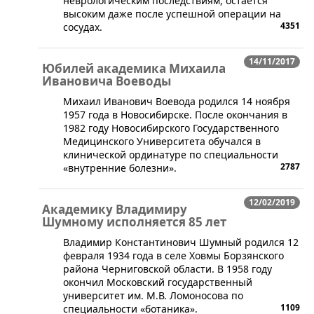
неврологическим последствиям, остается
высоким даже после успешной операции на
4351
сосудах.
14/11/2017
Юбилей академика Михаила
Ивановича Воеводы
​Михаил Иванович Воевода родился 14 ноября
1957 года в Новосибирске. После окончания в
1982 году Новосибирского Государственного
Медицинского Университета обучался в
клинической ординатуре по специальности
2787
«внутренние болезни».
12/02/2019
Академику Владимиру
Шумному исполняется 85 лет
​Владимир Константинович Шумный родился 12
февраля 1934 года в селе Ховмы Борзянского
района Черниговской области. В 1958 году
окончил Московский государственный
университет им. М.В. Ломоносова по
1109
специальности «ботаника».