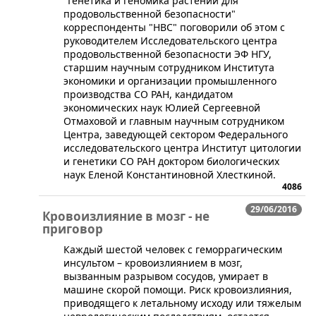
"Генетика и геномика растений для
продовольственной безопасности"
корреспонденты "НВС" поговорили об этом с
руководителем Исследовательского центра
продовольственной безопасности ЭФ НГУ,
старшим научным сотрудником Института
экономики и организации промышленного
производства СО РАН, кандидатом
экономических наук Юлией Сергеевной
Отмаховой и главным научным сотрудником
Центра, заведующей сектором Федерального
исследовательского центра Институт цитологии
и генетики СО РАН доктором биологических
наук Еленой Константиновной Хлесткиной.
4086
29/06/2016
Кровоизлияние в мозг - не
приговор
​Каждый шестой человек с геморрагическим
инсультом – кровоизлиянием в мозг,
вызванным разрывом сосудов, умирает в
машине скорой помощи. Риск кровоизлияния,
приводящего к летальному исходу или тяжелым