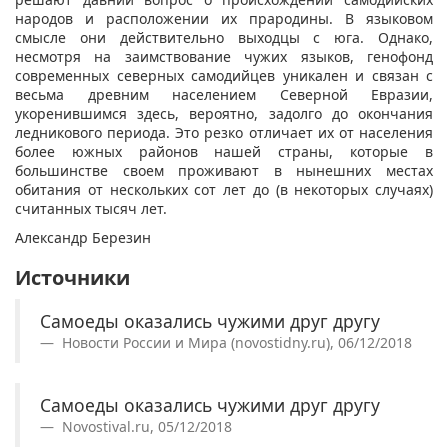
народов и расположении их прародины. В языковом
смысле они действительно выходцы с юга. Однако,
несмотря на заимствование чужих языков, генофонд
современных северных самодийцев уникален и связан с
весьма древним населением Северной Евразии,
укоренившимся здесь, вероятно, задолго до окончания
ледникового периода. Это резко отличает их от населения
более южных районов нашей страны, которые в
большинстве своем проживают в нынешних местах
обитания от нескольких сот лет до (в некоторых случаях)
считанных тысяч лет.
Александр Березин
Источники
Самоеды оказались чужими друг другу
Новости России и Мира (novostidny.ru), 06/12/2018
Самоеды оказались чужими друг другу
Novostival.ru, 05/12/2018