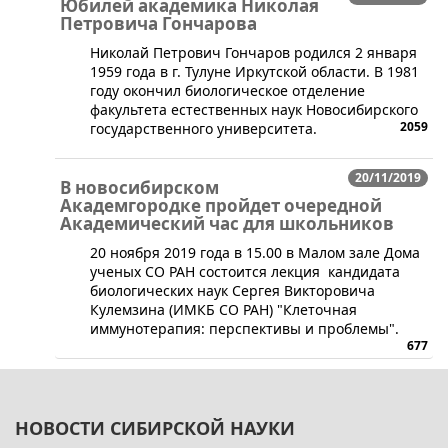
Юбилей академика Николая
Петровича Гончарова
​Николай Петрович Гончаров родился 2 января
1959 года в г. Тулуне Иркутской области. В 1981
году окончил биологическое отделение
факультета естественных наук Новосибирского
2059
государственного университета.
20/11/2019
В новосибирском
Академгородке пройдет очередной
Академический час для школьников
​20 ноября 2019 года в 15.00 в Малом зале Дома
ученых СО РАН состоится лекция кандидата
биологических наук Сергея Викторовича
Кулемзина (ИМКБ СО РАН) "Клеточная
иммунотерапия: перспективы и проблемы".
677
НОВОСТИ СИБИРСКОЙ НАУКИ