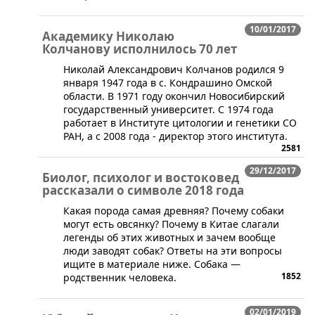
10/01/2017
Академику Николаю
Колчанову исполнилось 70 лет
​Николай Александрович Колчанов родился 9
января 1947 года в с. Кондрашино Омской
области. В 1971 году окончил Новосибирский
государственный университет. С 1974 года
работает в Институте цитологии и генетики СО
РАН, а с 2008 года - директор этого института.
2581
29/12/2017
Биолог, психолог и востоковед
рассказали о символе 2018 года
Какая порода самая древняя? Почему собаки
могут есть овсянку? Почему в Китае слагали
легенды об этих животных и зачем вообще
люди заводят собак? Ответы на эти вопросы
ищите в материале ниже. Собака —
1852
родственник человека.
02/01/2019