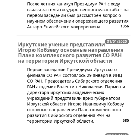
​После летних каникул Президиум РАН с ходу
взялся за темы государственного масштаба – на
первом заседании был рассмотрен вопрос о
научном обеспечении опережающего развития
1356
Ангаро-Енисейского макрорегиона.
31/01/2020
Иркутские ученые представили
Игорю Кобзеву основные направления
Плана комплексного развития СО РАН
на территории Иркутской области
​​​Первое заседание Президиума Иркутского
филиала СО РАН состоялось 29 января в ИНЦ
СО РАН. Председатель Сибирского отделения
РАН академик Валентин Николаевич Пармон и
директора иркутских академических
учреждений представили врио губернатора
Иркутской области Игорю Ивановичу Кобзеву
основные направления Плана комплексного
развития Сибирского отделения РАН на
585
территории Иркутской области.