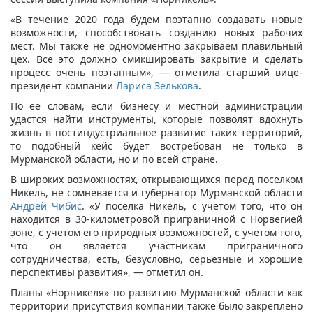
«В течение 2020 года будем поэтапно создавать новые
возможности, способствовать созданию новых рабочих
мест. Мы также не одномоментно закрываем плавильный
цех. Все это должно смикшировать закрытие и сделать
процесс очень поэтапным», — отметила старший вице-
президент компании
Лариса Зелькова
.
По ее словам, если бизнесу и местной администрации
удастся найти инструменты, которые позволят вдохнуть
жизнь в постиндустриальное развитие таких территорий,
то подобный кейс будет востребован не только в
Мурманской области, но и по всей стране.
В широких возможностях, открывающихся перед поселком
Никель, не сомневается и губернатор Мурманской области
Андрей Чибис
. «У поселка Никель, с учетом того, что он
находится в 30-километровой приграничной с Норвегией
зоне, с учетом его природных возможностей, с учетом того,
что он является участникам приграничного
сотрудничества, есть, безусловно, серьезные и хорошие
перспективы развития», — отметил он.
Планы «Норникеля» по развитию Мурманской области как
территории присутствия компании также было закреплено