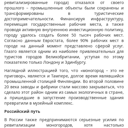
ревитализированные города) отказался от своего
прошлого – промышленные объекты были сохранены и
трансформированы в туристические
достопримечательности. Финансируя инфраструктуру,
перемещая государственные рабочие места, а также
проводя активную внутреннюю инвестиционную политику,
городу удалось создать более 50 тысяч рабочих мест.
Согласно данным Евростата, более 90% рабочих мест в
городе на данный момент представлено сферой услуг.
Глазго является одним из наиболее привлекательных для
туристов городов Великобритании, уступая по этому
показателю только Лондону и Эдинбургу.
Наглядной иллюстрацией того, что «моногород – это не
приговор», является и Тампере, долгое время являвшийся
промышленной столицей Финляндии. Во второй половине
20 века заводы и фабрики стали массово закрываться, что
сделало этот район одним из самых экологичных в стране,
а пришедшие в запустение производственные здания
превратили в музейный комплекс.
Российский путь
В России также предпринимаются серьезные усилия по
ревитализации моногородов, хотя настолько