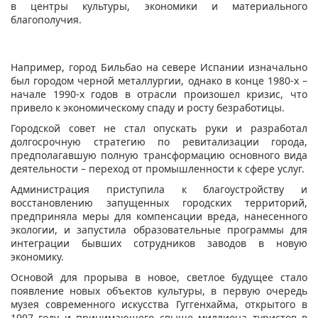
в центры культуры, экономики и материального
благополучия.
Например, город Бильбао на севере Испании изначально
был городом черной металлургии, однако в конце 1980-х –
начале 1990-х годов в отрасли произошел кризис, что
привело к экономическому спаду и росту безработицы.
Городской совет не стал опускать руки и разработал
долгосрочную стратегию по ревитализации города,
предполагавшую полную трансформацию основного вида
деятельности – переход от промышленности к сфере услуг.
Администрация приступила к благоустройству и
восстановлению запущенных городских территорий,
предприняла меры для компенсации вреда, нанесенного
экологии, и запустила образовательные программы для
интеграции бывших сотрудников заводов в новую
экономику.
Основой для прорыва в новое, светлое будущее стало
появление новых объектов культуры, в первую очередь
музея современного искусства Гуггенхайма, открытого в
1997 году и принимающего свыше миллиона туристов в