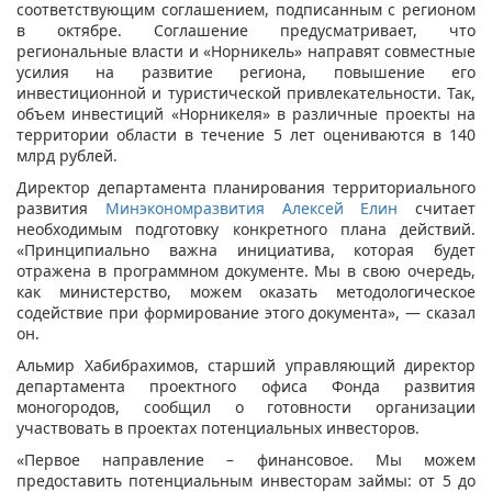
соответствующим соглашением, подписанным с регионом
в октябре. Соглашение предусматривает, что
региональные власти и «Норникель» направят совместные
усилия на развитие региона, повышение его
инвестиционной и туристической привлекательности. Так,
объем инвестиций «Норникеля» в различные проекты на
территории области в течение 5 лет оцениваются в 140
млрд рублей.
Директор департамента планирования территориального
развития
Минэкономразвития
Алексей Елин
считает
необходимым подготовку конкретного плана действий.
«Принципиально важна инициатива, которая будет
отражена в программном документе. Мы в свою очередь,
как министерство, можем оказать методологическое
содействие при формирование этого документа», — сказал
он.
Альмир Хабибрахимов, старший управляющий директор
департамента проектного офиса Фонда развития
моногородов, сообщил о готовности организации
участвовать в проектах потенциальных инвесторов.
«Первое направление – финансовое. Мы можем
предоставить потенциальным инвесторам займы: от 5 до