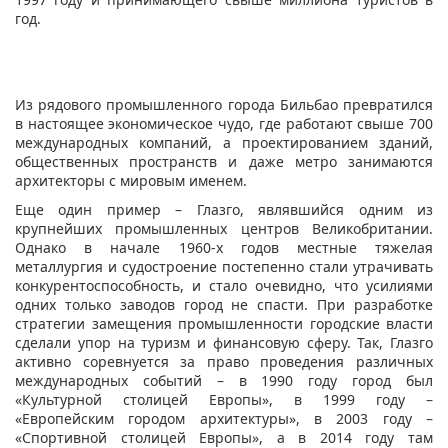
год.
Из рядового промышленного города Бильбао превратился
в настоящее экономическое чудо, где работают свыше 700
международных компаний, а проектированием зданий,
общественных пространств и даже метро занимаются
архитекторы с мировым именем.
Еще один пример – Глазго, являвшийся одним из
крупнейших промышленных центров Великобритании.
Однако в начале 1960-х годов местные тяжелая
металлургия и судостроение постепенно стали утрачивать
конкурентоспособность, и стало очевидно, что усилиями
одних только заводов город не спасти. При разработке
стратегии замещения промышленности городские власти
сделали упор на туризм и финансовую сферу. Так, Глазго
активно соревнуется за право проведения различных
международных событий – в 1990 году город был
«Культурной столицей Европы», в 1999 году –
«Европейским городом архитектуры», в 2003 году –
«Спортивной столицей Европы», а в 2014 году там