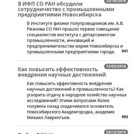
23/10/2018
В ИФП СО РАН обсудили
сотрудничество с промышленными
предприятиями Новосибирска
​В Институте физики полупроводников им. А.В.
Ржанова СО РАН прошло первое совещание
специалистов института с департаментом
промышленности, инноваций и
предпринимательства мэрии Новосибирска и
941
промышленными предприятиями города.
12/03/2018
Как повысить эффективность
внедрения научных достижений
​Как повысить эффективность внедрения
научных достижений в промышленность? Как
ускорить отдачу в народное хозяйство научных
исследований? Этими вопросами более
полувека назад озадачивался основатель
Новосибирского Академгородка, академик
993
Михаил Лаврентьев.
24/12/2019