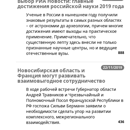
Выбор РИА Новости: главные
достижения российской науки 2019 года
​Ученые в России в нынешнем году получили
знаковые результаты в самых разных областях
– от астрономии до археологии, причем многие
достижения имеют выходы на практическое
применение. Примечательно, что
существенную лепту здесь внесли не только
признанные научные центры, но и ведущие
888
отечественные вузы.
22/11/2019
Новосибирская область и
Франция могут развивать
взаимовыгодное сотрудничество
​В ходе рабочей встречи Губернатор области
Андрей Травников и Чрезвычайный и
Полномочный Посол Французской Республики в
РФ госпожа Сильви Берманн заявили о
необходимости сделать упор на развитии
комплексного, межрегионального
436
взаимодействия.