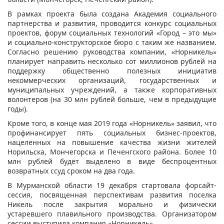
В рамках проекта была создана Академия социального
партнерства и развития, проводится конкурс социальных
проектов, форум социальных технологий «Город – это мы»
и социально-конструкторское бюро с таким же названием.
Согласно решению руководства компании, «Норникель»
планирует направить несколько сот миллионов рублей на
поддержку общественно полезных инициатив
некоммерческих организаций, государственных и
муниципальных учреждений, а также корпоративных
волонтеров (на 30 млн рублей больше, чем в предыдущие
годы).
Кроме того, в конце мая 2019 года «Норникель» заявил, что
профинансирует пять социальных бизнес-проектов,
нацеленных на повышение качества жизни жителей
Норильска, Мончегорска и Печенгского района. Более 10
млн рублей будет выделено в виде беспроцентных
возвратных ссуд сроком на два года.
В Мурманской области 19 декабря стартовала форсайт-
сессия, посвященная перспективам развития поселка
Никель после закрытия морально и физически
устаревшего плавильного производства. Организатором
сессии выступила компания «Норникель».