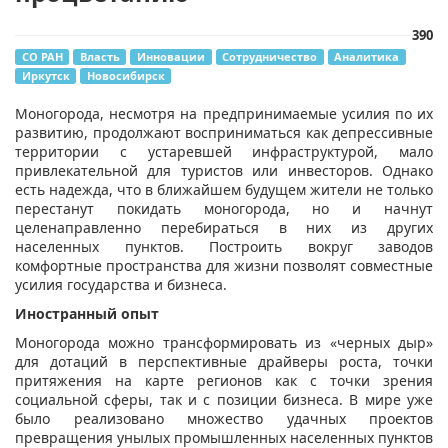
390
СО РАН
Власть
Инновации
Сотрудничество
Аналитика
Иркутск
Новосибирск
Моногорода, несмотря на предпринимаемые усилия по их
развитию, продолжают восприниматься как депрессивные
территории с устаревшей инфраструктурой, мало
привлекательной для туристов или инвесторов. Однако
есть надежда, что в ближайшем будущем жители не только
перестанут покидать моногорода, но и начнут
целенаправленно перебираться в них из других
населенных пунктов. Построить вокруг заводов
комфортные пространства для жизни позволят совместные
усилия государства и бизнеса.
Иностранный опыт
Моногорода можно трансформировать из «черных дыр»
для дотаций в перспективные драйверы роста, точки
притяжения на карте регионов как с точки зрения
социальной сферы, так и с позиции бизнеса. В мире уже
было реализовано множество удачных проектов
превращения унылых промышленных населенных пунктов