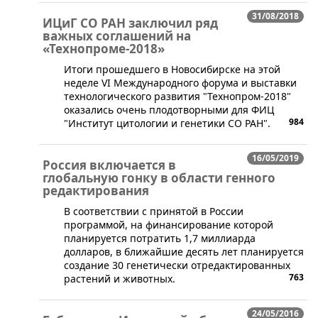
31/08/2018
ИЦиГ СО РАН заключил ряд
важных соглашений на
«Технопроме-2018»
​Итоги прошедшего в Новосибирске на этой
неделе VI Международного форума и выставки
технологического развития "Технопром-2018"
оказались очень плодотворными для ФИЦ
984
"Институт цитологии и генетики СО РАН".
16/05/2019
Россия включается в
глобальную гонку в области генного
редактирования
В соответствии с принятой в России
программой, на финансирование которой
планируется потратить 1,7 миллиарда
долларов, в ближайшие десять лет планируется
создание 30 генетически отредактированных
763
растений и животных.
24/05/2016