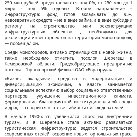
250 млн рублей предоставляются под 0%, от 250 млн до 1
млрд - под 5% годовых. Второе направление –
инфраструктура: фонд готов вкладывать до 95%
невозвратных средств – не в виде займа, а в виде субсидии
региону на строительство или реконструкцию
инфраструктурных объектов , необходимых для
реализации инвестпроектов на территории моногородов»,
— пообещал он.
Среди моногородов, активно стремящихся к новой жизни,
также необходимо отметить поселок Шерегеш в
Кемеровской области. Градообразующее предприятие
поселка - Горношорский филиал ОАО «Евразруда».
«Бизнес вкладывает средства в модернизацию и
диверсификацию экономики, а власть занимается
социальными аспектами: выбор социально ответственных
партнеров, улучшение инвестиционного климата,
формирование благоприятной институциональной среды
и др.», — говорится в статье сибирских исследователей.
В начале 1990-х гг. увеличился спрос на внутренний
туризм, и в Шерегеше стала активно развиваться
туристическая инфраструктура: ведется строительство
современных отелей, освоение новых горнолыжных трасс.