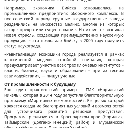
Например, экономика Бийска основывалась на
промышленных предприятиях оборонного комплекса. В
постсоветский период крупные государственные заводы
разделились на множество мелких, многие из которых
вскоре прекратили существование. На их месте возникла
новая отрасль, создающая преимущественно наукоемкую
продукцию – это позволило Бийску в 2005 году получить
статус наукограда.
«Ревитализация экономики города реализуется в рамках
классической модели «тройной спирали», которая
предусматривает участие всех трех ключевых институтов –
власти, бизнеса, науки и образования – при их тесном
взаимодействии», — пишут ученые.
От промышленности к будущему
Еще один практический пример - ГМК «Норильский
никель», которая в 2014 году запустила благотворительную
программу «Мир новых возможностей». Ее целью которой
является создание благоприятных условий и возможностей
для устойчивого развития регионов присутствия.
Программа реализуется в Красноярском крае (Норильск,
Таймырский (Долгано-Ненецкий) район) и Мурманской
области (Мончегорск, Печенгский район).