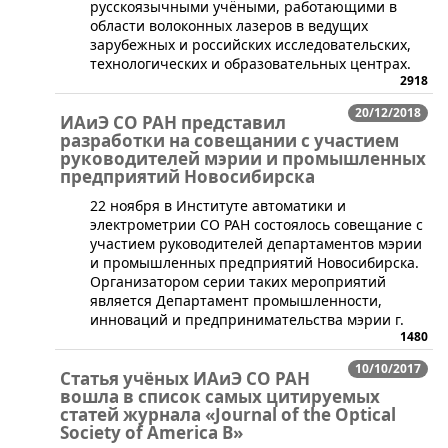
русскоязычными учёными, работающими в
области волоконных лазеров в ведущих
зарубежных и российских исследовательских,
технологических и образовательных центрах.
2918
20/12/2018
ИАиЭ СО РАН представил
разработки на совещании с участием
руководителей мэрии и промышленных
предприятий Новосибирска
​22 ноября в Институте автоматики и
электрометрии СО РАН состоялось совещание с
участием руководителей департаментов мэрии
и промышленных предприятий Новосибирска.
Организатором серии таких мероприятий
является Департамент промышленности,
инноваций и предпринимательства мэрии г.
1480
10/10/2017
Статья учёных ИАиЭ СО РАН
вошла в список самых цитируемых
статей журнала «Journal of the Optical
Society of America B»