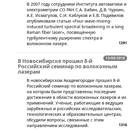
В 2007 году сотрудники Института автоматики и
электрометрии СО РАН С.А. Бабин, Д.В. Чуркин,
А.Е. Исмагулов, С.И. Каблуков и Е.В. Подивилов
опубликовали статью «Four-wave-mixing-
induced turbulent spectral broadening in a long
Raman fiber laser», посвящённую
турбулентному уширению спектра в
1291
волоконном лазере.
13/09/2018
В Новосибирске прошел 8-й
Российский семинар по волоконным
лазерам
В новосибирском Академгородке прошел 8-й
Российский семинар по волоконным лазерам,
на котором были представлены последние
достижения в области волоконных лазеров и их
применений. Ученые, работающие в ведущих
зарубежных и российских исследовательских,
технологических и образовательных центрах,
обсудили вопросы, связанные с этим
1316
направлением исследований.