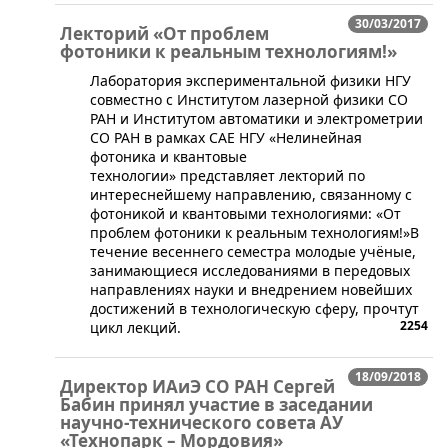
30/03/2017
Лекторий «От проблем
фотоники к реальным технологиям!»
Лаборатория экспериментальной физики НГУ
совместно с Институтом лазерной физики СО
РАН и Институтом автоматики и электрометрии
СО РАН в рамках САЕ НГУ «Нелинейная
фотоника и квантовые
технологии» представляет лекторий по
интереснейшему направлению, связанному с
фотоникой и квантовыми технологиями: «От
проблем фотоники к реальным технологиям!»В
течение весеннего семестра молодые учёные,
занимающиеся исследованиями в передовых
направлениях науки и внедрением новейших
достижений в технологическую сферу, прочтут
2254
цикл лекций.
18/09/2018
Директор ИАиЭ СО РАН Сергей
Бабин принял участие в заседании
научно-технического совета АУ
«Технопарк – Мордовия»