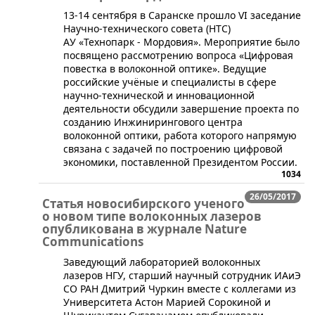
13-14 сентября в Саранске прошло VI заседание
Научно-технического совета (НТС)
АУ «Технопарк - Мордовия». Мероприятие было
посвящено рассмотрению вопроса «Цифровая
повестка в волоконной оптике». Ведущие
российские учёные и специалисты в сфере
научно-технической и инновационной
деятельности обсудили завершение проекта по
созданию Инжинирингового центра
волоконной оптики, работа которого напрямую
связана с задачей по построению цифровой
экономики, поставленной Президентом России.
1034
26/05/2017
Статья новосибирского ученого
о новом типе волоконных лазеров
опубликована в журнале Nature
Communications
​​Заведующий лабораторией волоконных
лазеров НГУ, старший научный сотрудник ИАиЭ
СО РАН Дмитрий Чуркин вместе с коллегами из
Университета Астон Марией Сорокиной и