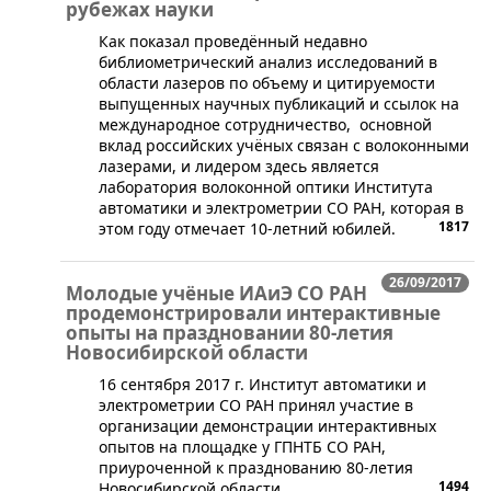
рубежах науки
Как показал проведённый недавно
библиометрический анализ исследований в
области лазеров по объему и цитируемости
выпущенных научных публикаций и ссылок на
международное сотрудничество, основной
вклад российских учёных связан с волоконными
лазерами, и лидером здесь является
лаборатория волоконной оптики Института
автоматики и электрометрии СО РАН, которая в
1817
этом году отмечает 10-летний юбилей.
26/09/2017
Молодые учёные ИАиЭ СО РАН
продемонстрировали интерактивные
опыты на праздновании 80-летия
Новосибирской области
16 сентября 2017 г. Институт автоматики и
электрометрии СО РАН принял участие в
организации демонстрации интерактивных
опытов на площадке у ГПНТБ СО РАН,
приуроченной к празднованию 80-летия
1494
Новосибирской области.