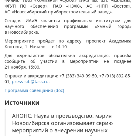
Филиал ПАО «Компания «Сухой» «НАЗ им. В.П. Чкалова»,
ФГУП ПО «Север», ПАО «НЗХК», АО «НПП «Восток»,
АО «Новосибирский приборостроительный завод».
Сегодня ИАиЭ является профильным институтом для
научного обеспечения программы «Умный город»
в Новосибирске.
Мероприятие пройдет по адресу: проспект Академика
Коптюга, 1. Начало — в 14-10.
Для журналистов обязательна аккредитация; просьба
сообщить об участии в мероприятии не позднее
21 ноября, 15:00.
Справки и аккредитация: +7 (383) 349-99-50, +7 (913) 892-85-
01,
press-sib@tass.ru
.
Программа совещания (doc)
Источники
АНОНС: Наука в производство: мэрия
Новосибирска организовывает серию
мероприятий о внедрении научных