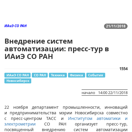
ИАиЭ СО РАН
21/11/2018
Внедрение систем
автоматизации: пресс-тур в
ИАиЭ СО РАН
1554
ИАиЭ СО РАН
СО РАН
Техника
Физика
События
Новосибирск
начало
14:00 22/11/2018
22 ноября департамент промышленности, инноваций
и предпринимательства мэрии Новосибирска совместно
с пресс-центром ТАСС и
Институтом автоматики и
электрометрии
СО РАН организует пресс-тур,
посвященный внедрению систем автоматизации