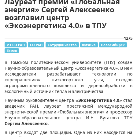
Лауреат премии «Глобальная
энергия» Сергей Алексеенко
возглавил центр
«Экоэнергетика 4.0» в ТПУ
1275
ИТ СО РАН
СО РАН
Сотрудничество
Физика
Новосибирск
Томск
В Томском политехническом университете (ТПУ) создан
Научно-образовательный центр «Экоэнергетика 4.0». В нем
исследователи разрабатывают технологии по
«превращению» низкосортного угля, отходов
агропромышленного комплекса и деревообработки в
экологичный источник тепла и электричества.
Научным руководителем центра
«Экоэнергетика 4.0»
стал
академик РАН, лауреат престижной международной
энергетической премии «Глобальная энергия» и профессор
Научно-образовательного центра И.Н. Бутакова ТПУ
Сергей Алексеенко
.
В центр входят две площадки. Одна из них находится на