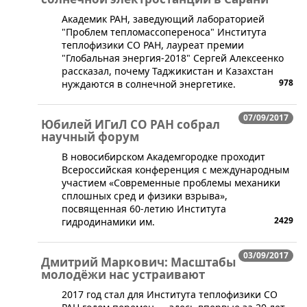
​Академик РАН, заведующий лабораторией
"Проблем тепломассопереноса" Института
теплофизики СО РАН, лауреат премии
"Глобальная энергия-2018" Сергей Алексеенко
рассказал, почему Таджикистан и Казахстан
978
нуждаются в солнечной энергетике.
07/09/2017
Юбилей ИГиЛ СО РАН собрал
научный форум
В новосибирском Академгородке проходит
Всероссийская конференция с международным
участием «Современные проблемы механики
сплошных сред и физики взрыва»,
посвященная 60-летию Института
2429
гидродинамики им.
03/09/2017
Дмитрий Маркович: Масштабы
молодёжи нас устраивают
​2017 год стал для Института теплофизики СО