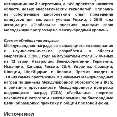
нетрадиционной энергетики, а 14% проектов касаются
области новых энергетических технологий. Опираясь
на собственный многолетний опыт проведения
конкурсов для молодых ученых России, с 2019 года
ассоциация «Глобальная энергия» выводит свою
молодежную программу на международный уровень.
Премия «Глобальная энергия»
Международная награда за выдающиеся исследования
и научно-технические разработки в области
энергетики. С 2003 года ее лауреатами стали 37 ученых
из 12 стран: Австралии, Великобритании, Германии,
Исландии, Канады, России, США, Украины, Франции,
Швеции, Швейцарии и Японии. Премия входит в
ТОП-99 самых престижных и значимых международных
наград по данным Международной обсерватории IREG;
в рейтинге престижности Международного конгресса
выдающихся наград (ICDA) «Глобальная энергия»
находится в категории «мега-премии» за благородные
цели, образцовую практику и общий призовой фонд.
Источники