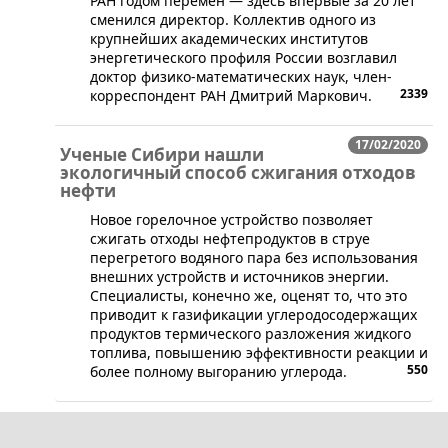
РАН годом перемен — здесь впервые за 20 лет
сменился директор. Коллектив одного из
крупнейших академических институтов
энергетического профиля России возглавил
доктор физико-математических наук, член-
2339
корреспондент РАН Дмитрий Маркович.
17/02/2020
Ученые Сибири нашли
экологичный способ сжигания отходов
нефти
​Новое горелочное устройство позволяет
сжигать отходы нефтепродуктов в струе
перегретого водяного пара без использования
внешних устройств и источников энергии.
Специалисты, конечно же, оценят то, что это
приводит к газификации углеродосодержащих
продуктов термического разложения жидкого
топлива, повышению эффективности реакции и
550
более полному выгоранию углерода.