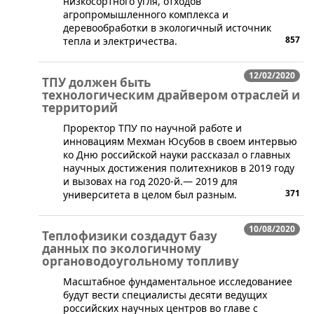
низкосортного угля, отходов
агропромышленного комплекса и
деревообработки в экологичный источник
857
тепла и электричества.
12/02/2020
ТПУ должен быть
технологическим драйвером отраслей и
территорий
​Проректор ТПУ по научной работе и
инновациям Мехман Юсубов в своем интервью
ко Дню российской науки рассказал о главных
научных достижения политехников в 2019 году
и вызовах на год 2020-й.— 2019 для
371
университета в целом был разным.
10/08/2020
Теплофизики создадут базу
данных по экологичному
органоводоугольному топливу
​Масштабное фундаментальное исследованиее
будут вести специалисты десяти ведущих
российских научных центров во главе с