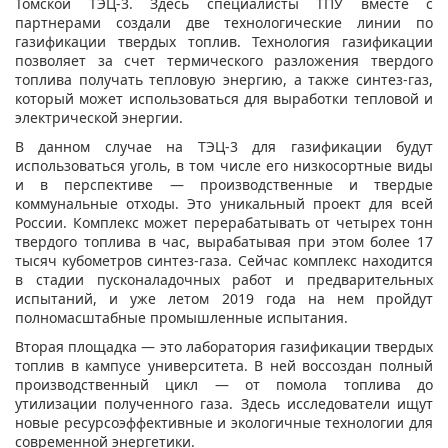
Томской ТЭЦ-3. Здесь специалисты ТПУ вместе с
партнерами создали две технологические линии по
газификации твердых топлив. Технология газификации
позволяет за счет термического разложения твердого
топлива получать тепловую энергию, а также синтез-газ,
который может использоваться для выработки тепловой и
электрической энергии.
В данном случае на ТЭЦ-3 для газификации будут
использоваться уголь, в том числе его низкосортные виды
и в перспективе — производственные и твердые
коммунальные отходы. Это уникальный проект для всей
России. Комплекс может перерабатывать от четырех тонн
твердого топлива в час, вырабатывая при этом более 17
тысяч кубометров синтез-газа. Сейчас комплекс находится
в стадии пусконаладочных работ и предварительных
испытаний, и уже летом 2019 года на нем пройдут
полномасштабные промышленные испытания.
Вторая площадка — это лаборатория газификации твердых
топлив в кампусе университета. В ней воссоздан полный
производственный цикл — от помола топлива до
утилизации полученного газа. Здесь исследователи ищут
новые ресурсоэффективные и экологичные технологии для
современной энергетики.