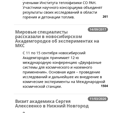
учеными Института теплофизики СО РАН.
Участники научного консорциума объединят
результаты своих исследований в области
261
горения и детонации топлив.
14/09/2017
Мировые специалисты
рассказали в новосибирском
Академгородке об экспериментах на
МКС
​С 11 по 15 сентября новосибирский
Академгородок принимает 12-ю
международную конференцию «Двухфазные
системы для космического и наземного
применения». Основная идея – проведение
исследований и дальнейшее их внедрение в
комические эксперименты на Международной
1504
космической станции.
11/03/2020
Визит академика Сергея
Алексеенко в Нижний Новгород