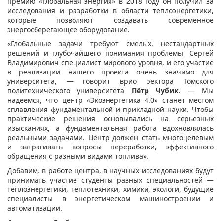
премию «Глобальная энергия» в 2018 году он получил за
исследования и разработки в области теплоэнергетики,
которые позволяют создавать современное
энергосберегающее оборудование.
«
Глобальные задачи требуют смелых, нестандартных
решений и глубочайшего понимания проблемы. Сергей
Владимирович специалист мирового уровня, и его участие
в реализации нашего проекта очень значимо для
университета, — говорит врио ректора Томского
политехнического университета
Пётр Чубик
. — Мы
надеемся, что центр «Экоэнергетика 4.0» станет местом
сплавления фундаментальной и прикладной науки. Чтобы
практические решения основывались на серьезных
изысканиях, а фундаментальная работа вдохновлялась
реальными задачами. Центр должен стать многоцелевым
и затрагивать вопросы переработки, эффективного
обращения с разными видами топлива».
Добавим, в работе центра, в научных исследованиях будут
принимать участие студенты разных специальностей —
теплоэнергетики, теплотехники, химики, экологи, будущие
специалисты в энергетическом машиностроении и
автоматизации.