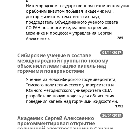
​В
Нижегородском государственном техническом уни
с рабочим визитом побывал академик РАН,
доктор физико-математических наук,
председатель Объединенного ученого совета
СО РАН по энергетике, машиностроению,
механике и процессам управления Сергей
285
Алексеенко.
01/11/2017
Сибирские ученые в составе
международной группы по-новому
объяснили левитацию капель над
горячими поверхностями
​Ученые из Новосибирского госуниверситета,
Томского политехнического университета и
Южного методистского университета США
разработали новую модель для объяснения
поведения капель над горячими жидкостями.
1792
26/01/2019
Академик Сергей Алексеенко
прокомментировал открытие
солнечной электростанции в Сарани