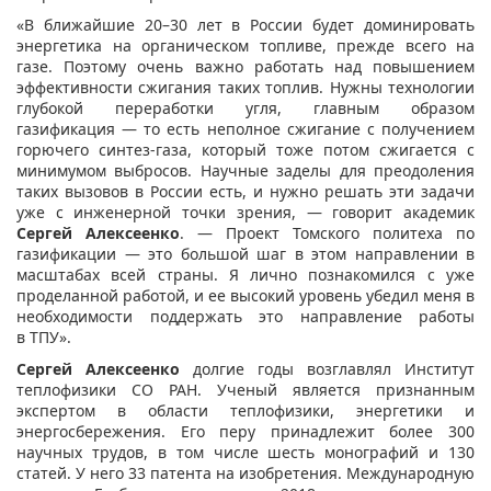
«
В ближайшие 20–30 лет в России будет доминировать
энергетика на органическом топливе, прежде всего на
газе. Поэтому очень важно работать над повышением
эффективности сжигания таких топлив. Нужны технологии
глубокой переработки угля, главным образом
газификация — то есть неполное сжигание с получением
горючего синтез-газа, который тоже потом сжигается с
минимумом выбросов. Научные заделы для преодоления
таких вызовов в России есть, и нужно решать эти задачи
уже с инженерной точки зрения, — говорит академик
Сергей Алексеенко
. — Проект Томского политеха по
газификации — это большой шаг в этом направлении в
масштабах всей страны. Я лично познакомился с уже
проделанной работой, и ее высокий уровень убедил меня в
необходимости поддержать это направление работы
в ТПУ».
Сергей Алексеенко
долгие годы возглавлял Институт
теплофизики СО РАН. Ученый является признанным
экспертом в области теплофизики, энергетики и
энергосбережения. Его перу принадлежит более 300
научных трудов, в том числе шесть монографий и 130
статей. У него 33 патента на изобретения. Международную