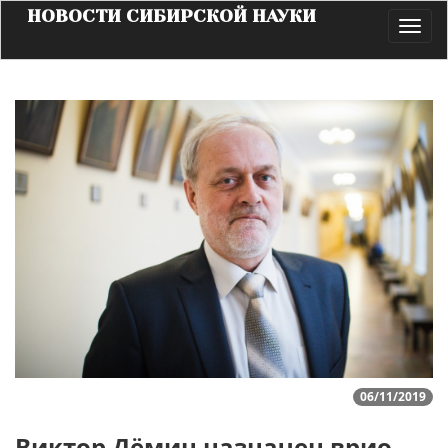
НОВОСТИ СИБИРСКОЙ НАУКИ
Toggl
navig
06/11/2019
Виктор Дёмин назначен врио