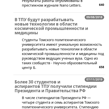
Результаты работы опубликованы в
640
престижном журнале Nano Letters.
09/08/2018
В ТПУ будут разрабатывать
новые технологии в области
космической промышленности и
медицины
​Студенты Томского политехнического
университета имеют уникальную возможность
разрабатывать новые технологии в области
космической промышленности и медицины под
руководством ведущих ученых вуза. Одно из
таких сообществ - Научно-образовательный
658
центр Б.
07/11/2019
Более 30 студентов и
аспирантов ТПУ получили стипендии
Президента и Правительства РФ
​В числе стипендиатов Президента РФ —
четыре студента и семь аспирантов Томского
политехнического университета. Стипендию