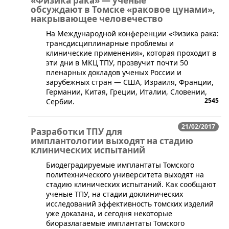
«Физика рака» — ученые
обсуждают в Томске «раковое цунами»,
накрывающее человечество
На Международной конференции «Физика рака:
трансдисциплинарные проблемы и
клинические применения», которая проходит в
эти дни в МКЦ ТПУ, прозвучит почти 50
пленарных докладов ученых России и
зарубежных стран — США, Израиля, Франции,
Германии, Китая, Греции, Италии, Словении,
2545
Сербии.
21/02/2017
Разработки ТПУ для
имплантологии выходят на стадию
клинических испытаний
​Биодеградируемые имплантаты Томского
политехнического университета выходят на
стадию клинических испытаний. Как сообщают
ученые ТПУ, на стадии доклинических
исследований эффективность томских изделий
уже доказана, и сегодня некоторые
биоразлагаемые имплантаты Томского