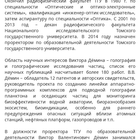
Окончил радиофизический факультет ТГУ в 1980 г. по
специальности «Оптические и оптико-электронные
системы», квалификация «инженер-оптик-исследователь»,
затем аспирантуру по специальности «Оптика». С 2001 по
2013 год – декан радиофизического факультета
Национального исследовательского Томского
государственного университета. В 2014 году назначен
проректором по образовательной деятельности Томского
государственного университета.
Область научных интересов Виктора Дёмина – голография
и голографические исследования частиц, список его
научных публикаций насчитывает более 180 работ. В.В.
Дёмин – обладатель 12 патентов и авторских свидетельств,
руководитель проекта по созданию линейки аппаратно-
программных комплексов для подводной голографии
планктона и оседающих частиц для мониторинга
биоэффективности водной акватории, биоразнообразия
экосистем, биоиндикации, особенно для раннего
предупреждения опасных ситуаций вблизи атомных
станций, нефтяных платформ, газопроводов и т.п.
В должности проректора ТГУ по образовательной
деятельности Виктор Валентинович Дёмин занимался