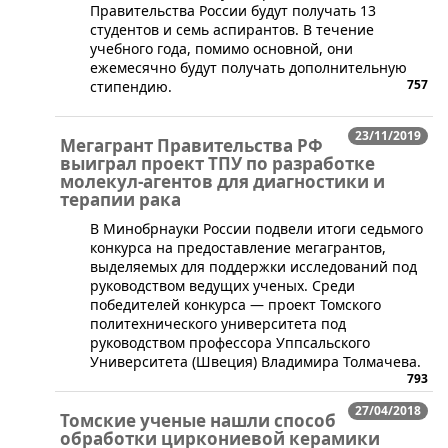
Правительства России будут получать 13
студентов и семь аспирантов. В течение
учебного года, помимо основной, они
ежемесячно будут получать дополнительную
757
стипендию.
23/11/2019
Мегагрант Правительства РФ
выиграл проект ТПУ по разработке
молекул-агентов для диагностики и
терапии рака
В Минобрнауки России подвели итоги седьмого
конкурса на предоставление мегагрантов,
выделяемых для поддержки исследований под
руководством ведущих ученых. Среди
победителей конкурса — проект Томского
политехнического университета под
руководством профессора Уппсальского
Университета (Швеция) Владимира Толмачева.
793
27/04/2018
Томские ученые нашли способ
обработки циркониевой керамики