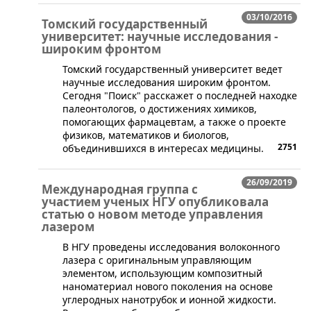
03/10/2016
Томский государственный
университет: научные исследования -
широким фронтом
​Томский государственный университет ведет
научные исследования широким фронтом.
Сегодня "Поиск" расскажет о последней находке
палеонтологов, о достижениях химиков,
помогающих фармацевтам, а также о проекте
физиков, математиков и биологов,
2751
объединившихся в интересах медицины.
26/09/2019
Международная группа с
участием ученых НГУ опубликовала
статью о новом методе управления
лазером
В НГУ проведены исследования волоконного
лазера с оригинальным управляющим
элементом, использующим композитный
наноматериал нового поколения на основе
углеродных нанотрубок и ионной жидкости.