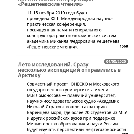
«Решетневские чтения»
​11-15 ноября 2019 года будет
проведена XXIII Международная научно-
практическая конференция,
посвященная памяти генерального
конструктора ракетно-космических систем
академика Михаила Федоровича Решетнева
1568
«Решетневские чтения».
04/08/2020
Лето исследований. Сразу
несколько экспедиций отправились в
Арктику
Совместный проект ЮНЕСКО и Московского
государственного университета имени
М.В.Ломоносова — плавучий университет,
научно-исследовательское судно «Академик
Николай Страхов» вошло в акваторию
Баренцева моря, где более 20 студентов из МГУ
и других российских вузов при поддержке
Министерства образования и науки России
будут изучать перспективы нефтегазоносности