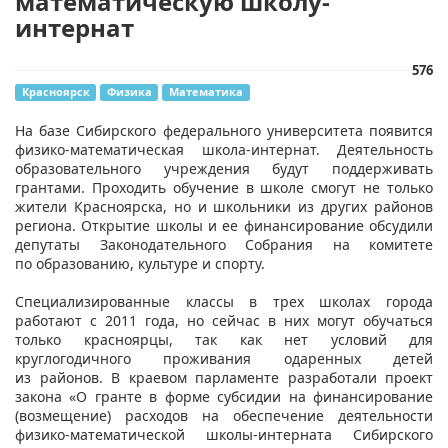
математическую школу-
интернат
576
Красноярск
Физика
Математика
На базе Сибирского федерального университета появится
физико-математическая школа-интернат. Деятельность
образовательного учреждения будут поддерживать
грантами. Проходить обучение в школе смогут не только
жители Красноярска, но и школьники из других районов
региона. Открытие школы и ее финансирование обсудили
депутаты Законодательного Собрания на комитете
по образованию, культуре и спорту.
Специализированные классы в трех школах города
работают с 2011 года, но сейчас в них могут обучаться
только красноярцы, так как нет условий для
круглогодичного проживания одаренных детей
из районов. В краевом парламенте разработали проект
закона «О гранте в форме субсидии на финансирование
(возмещение) расходов на обеспечение деятельности
физико-математической школы-интерната Сибирского