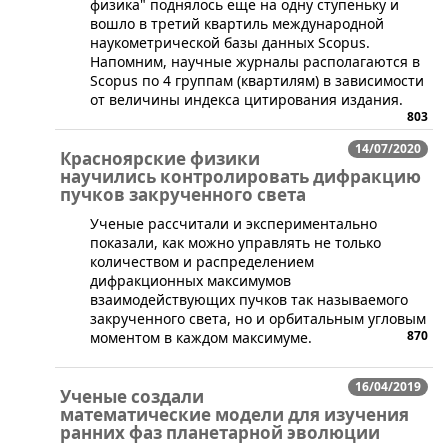
физика" поднялось еще на одну ступеньку и
вошло в третий квартиль международной
наукометрической базы данных Scopus.
Напомним, научные журналы располагаются в
Scopus по 4 группам (квартилям) в зависимости
от величины индекса цитирования издания.
803
14/07/2020
Красноярские физики
научились контролировать дифракцию
пучков закрученного света
​Ученые рассчитали и экспериментально
показали, как можно управлять не только
количеством и распределением
дифракционных максимумов
взаимодействующих пучков так называемого
закрученного света, но и орбитальным угловым
870
моментом в каждом максимуме.
16/04/2019
Ученые создали
математические модели для изучения
ранних фаз планетарной эволюции