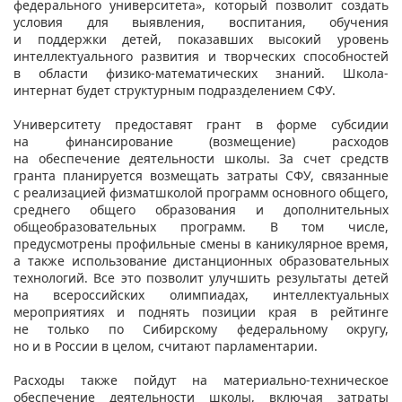
федерального университета», который позволит создать
условия для выявления, воспитания, обучения
и поддержки детей, показавших высокий уровень
интеллектуального развития и творческих способностей
в области физико-математических знаний. Школа-
интернат будет структурным подразделением СФУ.
Университету предоставят грант в форме субсидии
на финансирование (возмещение) расходов
на обеспечение деятельности школы. За счет средств
гранта планируется возмещать затраты СФУ, связанные
с реализацией физматшколой программ основного общего,
среднего общего образования и дополнительных
общеобразовательных программ. В том числе,
предусмотрены профильные смены в каникулярное время,
а также использование дистанционных образовательных
технологий. Все это позволит улучшить результаты детей
на всероссийских олимпиадах, интеллектуальных
мероприятиях и поднять позиции края в рейтинге
не только по Сибирскому федеральному округу,
но и в России в целом, считают парламентарии.
Расходы также пойдут на материально-техническое
обеспечение деятельности школы, включая затраты