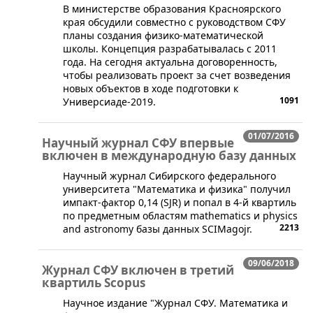
​В министерстве образования Красноярского
края обсудили совместно с руководством СФУ
планы создания физико-математической
школы. Концепция разрабатывалась с 2011
года. На сегодня актуальна договоренность,
чтобы реализовать проект за счет возведения
новых объектов в ходе подготовки к
1091
Универсиаде-2019.
01/07/2016
Научный журнал СФУ впервые
включен в международную базу данных
​Научный журнал Сибирского федерального
университета "Математика и физика" получил
импакт-фактор 0,14 (SJR) и попал в 4-й квартиль
по предметным областям mathematics и physics
2213
and astronomy базы данных SCIMagojr.
09/06/2018
Журнал СФУ включен в третий
квартиль Scopus
​Научное издание "Журнал СФУ. Математика и