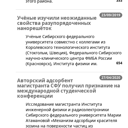
353
этого района.
23/09/2019
Учёные изучили неожиданные
свойства разупорядоченных
нанорешёток
Учёные Сибирского федерального
университета совместно с коллегами из
Королевского технологического института
(Стокгольм, Швеция), Федерального Сибирского
научно-клинического центра ФМБА России
654
(Красноярск), Института физики им.
27/04/2020
Авторский адсорбент
магистранта СФУ получил признание на
международной студенческой
конференции
​Исследование магистранта Института
инженерной физики и радиоэлектроники
Сибирского федерального университета Марии
Атамановой «Механизм адсорбции красителя
эозина на поверхности частиц из