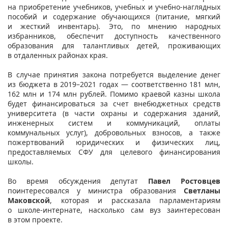
на приобретение учебников, учебных и учебно-наглядных
пособий и содержание обучающихся (питание, мягкий
и жесткий инвентарь). Это, по мнению народных
избранников, обеспечит доступность качественного
образования для талантливых детей, проживающих
в отдаленных районах края.
В случае принятия закона потребуется выделение денег
из бюджета в 2019–2021 годах — соответственно 181 млн,
162 млн и 174 млн рублей. Помимо краевой казны школа
будет финансироваться за счет внебюджетных средств
университета (в части охраны и содержания зданий,
инженерных систем и коммуникаций, оплаты
коммунальных услуг), добровольных взносов, а также
пожертвований юридических и физических лиц,
предоставляемых СФУ для целевого финансирования
школы.
Во время обсуждения депутат
Павел Ростовцев
поинтересовался у министра образования
Светланы
Маковской
, которая и рассказала парламентариям
о школе-интернате, насколько сам вуз заинтересован
в этом проекте.