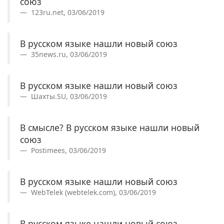
союз
123ru.net, 03/06/2019
В русском языке нашли новый союз
35news.ru, 03/06/2019
В русском языке нашли новый союз
Шахты.SU, 03/06/2019
В смысле? В русском языке нашли новый
союз
Postimees, 03/06/2019
В русском языке нашли новый союз
WebTelek (webtelek.com), 03/06/2019
В русском языке нашли новый союз