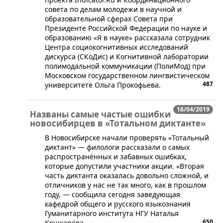
совета по делам молодежи в научной и
образовательной сферах Совета при
Президенте Российской Федерации по науке и
образованию «Я в науке» рассказала сотрудник
Центра социокогнитивных исследований
дискурса (СКоДис) и Когнитивной лаборатории
полимодальной коммуникации (ПолиМод) при
Московском государственном лингвистическом
487
университете Ольга Прокофьева.
16/04/2019
Названы самые частые ошибки
новосибирцев в «Тотальном диктанте»
​В Новосибирске начали проверять «Тотальный
диктант» — филологи рассказали о самых
распространённых и забавных ошибках,
которые допустили участники акции. «Вторая
часть диктанта оказалась довольно сложной, и
отличников у нас не так много, как в прошлом
году, — сообщила сегодня заведующая
кафедрой общего и русского языкознания
Гуманитарного института НГУ Наталья
650
Кошкарёва.