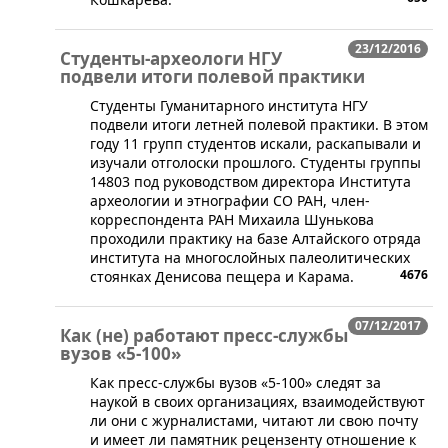
23/12/2016
Студенты-археологи НГУ
подвели итоги полевой практики
Студенты Гуманитарного института НГУ
подвели итоги летней полевой практики. В этом
году 11 групп студентов искали, раскапывали и
изучали отголоски прошлого. Студенты группы
14803 под руководством директора Института
археологии и этнографии СО РАН, член-
корреспондента РАН Михаила Шунькова
проходили практику на базе Алтайского отряда
института на многослойных палеолитических
4676
стоянках Денисова пещера и Карама.
07/12/2017
Как (не) работают пресс-службы
вузов «5-100»
​Как пресс-службы вузов «5-100» следят за
наукой в своих организациях, взаимодействуют
ли они с журналистами, читают ли свою почту
и имеет ли памятник рецензенту отношение к