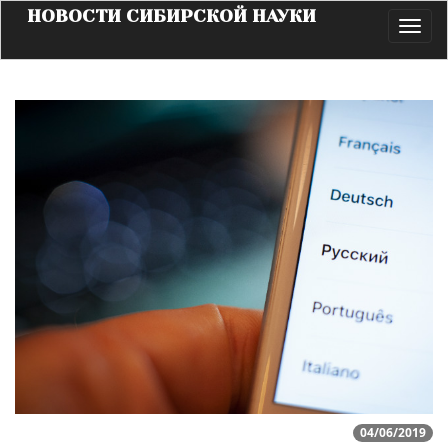
НОВОСТИ СИБИРСКОЙ НАУКИ
Toggl
navig
04/06/2019