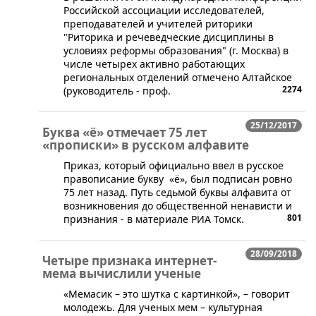
Российской ассоциации исследователей,
преподавателей и учителей риторики
"Риторика и речеведческие дисциплины в
условиях реформы образования" (г. Москва) в
числе четырех активно работающих
региональных отделений отмечено Алтайское
2274
(руководитель - проф.
25/12/2017
Буква «ё» отмечает 75 лет
«прописки» в русском алфавите
​Приказ, который официально ввел в русское
правописание букву «ё», был подписан ровно
75 лет назад. Путь седьмой буквы алфавита от
возникновения до общественной ненависти и
801
признания - в материале РИА Томск.
28/09/2018
Четыре признака интернет-
мема вычислили ученые
​«Мемасик – это шутка с картинкой», – говорит
молодежь. Для ученых мем – культурная