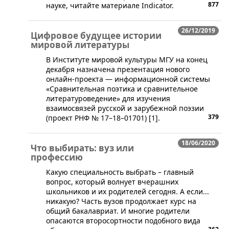
877
науке, читайте материале Indicator.
26/12/2019
Цифровое будущее истории
мировой литературы
​В Институте мировой культуры МГУ на конец
декабря назначена презентация нового
онлайн-проекта — информационной системы
«Сравнительная поэтика и сравнительное
литературоведение» для изучения
взаимосвязей русской и зарубежной поэзии
379
(проект РНФ № 17–18–01701) [1].
18/06/2020
Что выбирать: вуз или
профессию
Какую специальность выбрать – главный
вопрос, который волнует вчерашних
школьников и их родителей сегодня. А если...
никакую? Часть вузов продолжает курс на
общий бакалавриат. И многие родители
опасаются второсортности подобного вида