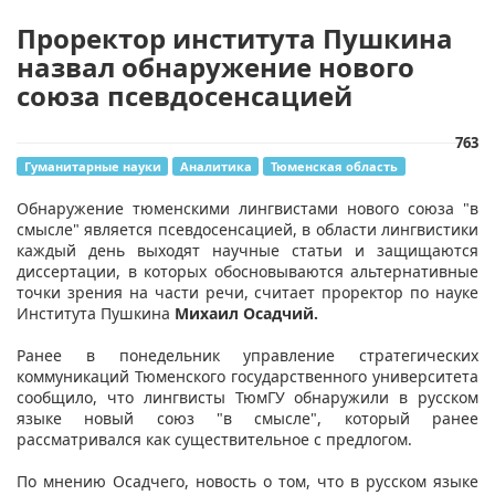
Проректор института Пушкина
назвал обнаружение нового
союза псевдосенсацией
763
Гуманитарные науки
Аналитика
Тюменская область
Обнаружение тюменскими лингвистами нового союза "в
смысле" является псевдосенсацией, в области лингвистики
каждый день выходят научные статьи и защищаются
диссертации, в которых обосновываются альтернативные
точки зрения на части речи, считает проректор по науке
Института Пушкина
Михаил Осадчий.
Ранее в понедельник управление стратегических
коммуникаций Тюменского государственного университета
сообщило, что лингвисты ТюмГУ обнаружили в русском
языке новый союз "в смысле", который ранее
рассматривался как существительное с предлогом.
По мнению Осадчего, новость о том, что в русском языке