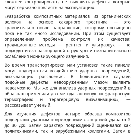
сложнее контролировать, т.е. выявлять дефекты, которые
могут серьезно повлиять на эксплуатацию.
«Разработка композитных материалов из органических
волокон на основе сахарного тростника — это
сравнительно новое направление, которому посвящено
пока не так много исследований. При этом существует
определенная проблема контроля их качества:
традиционные методы — рентген и ультразвук — не
подходят из-за разнородной структуры и незначительного
ослабления ионизирующего излучения.
Во время транспортировки или установки такие панели
могут подвергаться воздействию ударных повреждений,
вызывающих расслоения. В большинстве случаев
подобные дефекты невооруженным глазом выявить
невозможно. Мы же для анализа ударных повреждений в
образцах применяли два метода: активную инфракрасную
термографию и терагерцовую визуализацию», —
рассказывает ученый.
Для изучения дефектов четыре образца композитов
подвергали ударным повреждениям с энергией удара от 5
до 30 Дж. Затем характер повреждений оценивался как
политехниками, так и зарубежными коллегами. Затем в