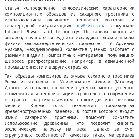
Статья «Определение теплофизических характеристик
композиционных образцов из сахарного тростника с
использованием активного теплового контроля и
терагерцовой визуализации»
опубликована
в журнале
Infrared Physics and Technology. По словам одного из
авторов, научного сотрудника Исследовательской школы
физики высокоэнергетических процессов ТПУ Арсения
Чулкова, международный коллектив ученых работает с
разными видами композитных материалов, получивших
широкое распространение, например, в авиационной
промышленности и в других отраслях.
Так, образцы композитов из жмыха сахарного тростника
были изготовлены в Университете Аквила (Италия).
Данные материалы, по мнению ученых, можно успешно
применять для теплоизоляции строительных сооружений
в странах с жарким климатом, а также для изготовления
мебели. Кроме того, технология производства
древесностружечных панелей, в состав которых входит
жмых сахарного тростника, поможет сократить
использование древесины, что позволит снизить
экологическую нагрузку на леса. Однако за счет
структурных особенностей качество таких материалов