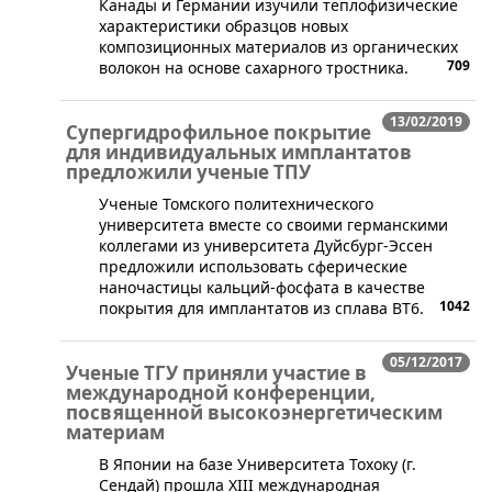
Канады и Германии изучили теплофизические
характеристики образцов новых
композиционных материалов из органических
709
волокон на основе сахарного тростника.
13/02/2019
Супергидрофильное покрытие
для индивидуальных имплантатов
предложили ученые ТПУ
​Ученые Томского политехнического
университета вместе со своими германскими
коллегами из университета Дуйсбург-Эссен
предложили использовать сферические
наночастицы кальций-фосфата в качестве
1042
покрытия для имплантатов из сплава ВТ6.
05/12/2017
Ученые ТГУ приняли участие в
международной конференции,
посвященной высокоэнергетическим
материам
​В Японии на базе Университета Тохоку (г.
Сендай) прошла ХIII международная