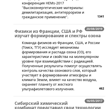
конференция HEMs-2017
"Высокоэнергетические материалы:
демилитаризация, антитерроризм и
1341
гражданское применение".
20/08/2019
Физики из Франции, США и РФ
изучат формирование и спектры озона
Команда физиков из Франции, США, и России
(Томск, ТГУ) исследует механизмы
формирования и распада озона (O3), его
характеристики и свойства на молекулярном
уровне при взаимодействии с радиацией.
Полученные результаты помогут осуществлять
контроль качества озонового слоя, который
участвует в формировании атмосферы и
климата Земли, влияет на качество воздуха,
охраняет планету от жесткого
462
ультрафиолетового излучения.
16/05/2017
Сибирский химический
комбинат представил свои технологии