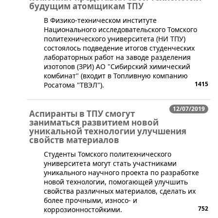
будущим атомщикам ТПУ
​В Физико-техническом институте
Национального исследовательского Томского
политехнического университета (НИ ТПУ)
состоялось подведение итогов студенческих
лабораторных работ на заводе разделения
изотопов (ЗРИ) АО "Сибирский химический
комбинат" (входит в Топливную компанию
1415
Росатома "ТВЭЛ").
12/07/2019
Аспиранты в ТПУ смогут
заниматься развитием новой
уникальной технологии улучшения
свойств материалов
​Студенты Томского политехнического
университета могут стать участниками
уникального научного проекта по разработке
новой технологии, помогающей улучшить
свойства различных материалов, сделать их
более прочными, износо- и
752
коррозионностойкими.