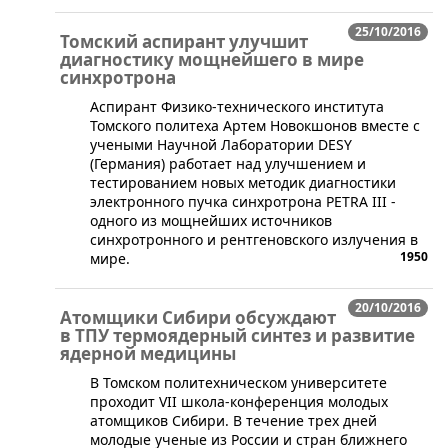
25/10/2016
Томский аспирант улучшит
диагностику мощнейшего в мире
синхротрона
​Аспирант Физико-технического института
Томского политеха Артем Новокшонов вместе с
учеными Научной Лаборатории DESY
(Германия) работает над улучшением и
тестированием новых методик диагностики
электронного пучка синхротрона PETRA III -
одного из мощнейших источников
синхротронного и рентгеновского излучения в
1950
мире.
20/10/2016
Атомщики Сибири обсуждают
в ТПУ термоядерный синтез и развитие
ядерной медицины
​В Томском политехническом университете
проходит VII школа-конференция молодых
атомщиков Сибири. В течение трех дней
молодые ученые из России и стран ближнего