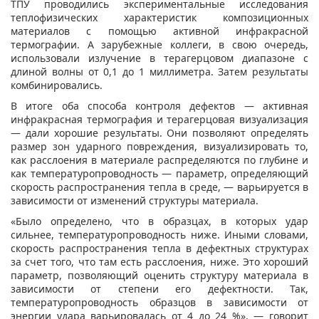
ТПУ проводились экспериментальные исследования
теплофизических характеристик композиционных
материалов с помощью активной инфракрасной
термографии. А зарубежные коллеги, в свою очередь,
использовали излучение в терагерцовом диапазоне с
длиной волны от 0,1 до 1 миллиметра. Затем результаты
комбинировались.
В итоге оба способа контроля дефектов — активная
инфракрасная термография и терагерцовая визуализация
— дали хорошие результаты. Они позволяют определять
размер зон ударного повреждения, визуализировать то,
как расслоения в материале распределяются по глубине и
как температуропроводность — параметр, определяющий
скорость распространения тепла в среде, — варьируется в
зависимости от изменений структуры материала.
«Было определено, что в образцах, в которых удар
сильнее, температуропроводность ниже. Иными словами,
скорость распространения тепла в дефектных структурах
за счет того, что там есть расслоения, ниже. Это хороший
параметр, позволяющий оценить структуру материала в
зависимости от степени его дефектности. Так,
температуропроводность образцов в зависимости от
энергии удара варьировалась от 4 до 24 %», — говорит