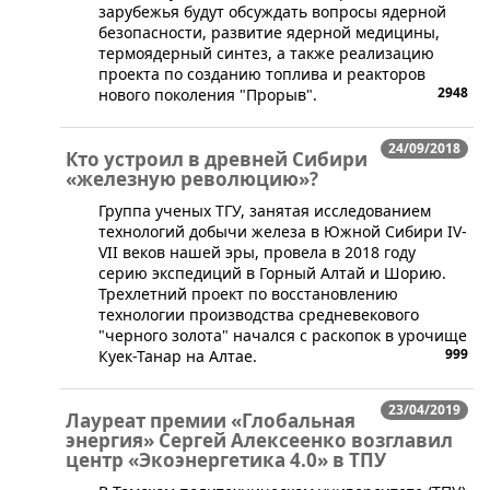
зарубежья будут обсуждать вопросы ядерной
безопасности, развитие ядерной медицины,
термоядерный синтез, а также реализацию
проекта по созданию топлива и реакторов
2948
нового поколения "Прорыв".
24/09/2018
Кто устроил в древней Сибири
«железную революцию»?
​Группа ученых ТГУ, занятая исследованием
технологий добычи железа в Южной Сибири IV-
VII веков нашей эры, провела в 2018 году
серию экспедиций в Горный Алтай и Шорию.
Трехлетний проект по восстановлению
технологии производства средневекового
"черного золота" начался с раскопок в урочище
999
Куек-Танар на Алтае.
23/04/2019
Лауреат премии «Глобальная
энергия» Сергей Алексеенко возглавил
центр «Экоэнергетика 4.0» в ТПУ