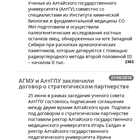
Ученые из Алтайского государственного
университета (АлтГУ) совместно со
специалистами из Института химической
биологии и фундаментальной медицины СО
РАН подготовили и осуществили
палеогенетические исследования костных
останков овец, обнаруженных на юге Западной
Сибири при раскопках археологических
памятников, которые датируются с помощью
радиоуглеродного метода второй половиной III
2363
– началом II тыс.
27/06/2018
АГМУ и АлтГПУ заключили
договор о стратегическом партнерстве
​25 июня в рамках заседания ученого совета
АлтГПУ состоялось подписание соглашения
между двумя вузами Алтайского края. Подписи
под договором о стратегическом партнерстве
поставили ректор Алтайского государственного
медицинского университета Игорь Салдан и
ректор Алтайского государственного
педагогического университета Ирина