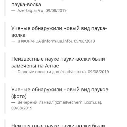
паука-волка
Azertag.az/ru, 09/08/2019
Ученые обнаружили новый вид паука-
волка
IНФОРМ-UA (inform-ua.info), 09/08/2019
Неизвестные науке пауки-волки были
замечены на Алтае
Главные новости дня (readvesti.ru), 09/08/2019
Ученые обнаружили новый вид пауков
(фото)
Вечерний Измаил (izmailvechernii.com.ua),
09/08/2019
Неизвестные науке пауки-волки были