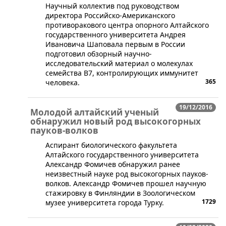
​Научный коллектив под руководством
директора Российско-Американского
противоракового центра опорного Алтайского
государственного университета Андрея
Ивановича Шаповала первым в России
подготовил обзорный научно-
исследовательский материал о молекулах
семейства В7, контролирующих иммунитет
365
человека.
19/12/2016
Молодой алтайский ученый
обнаружил новый род высокогорных
пауков-волков
Аспирант биологического факультета
Алтайского государственного университета
Александр Фомичев обнаружил ранее
неизвестный науке род высокогорных пауков-
волков. Александр Фомичев прошел научную
стажировку в Финляндии в Зоологическом
1729
музее университета города Турку.