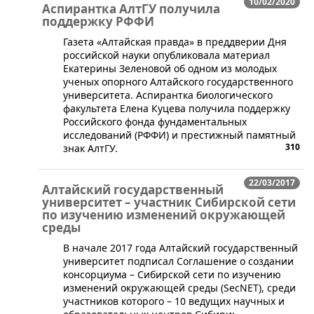
10/02/2020
Аспирантка АлтГУ получила
поддержку РФФИ
​Газета «Алтайская правда» в преддверии Дня
российской науки опубликовала материал
Екатерины Зеленовой об одном из молодых
ученых опорного Алтайского государственного
университета. Аспирантка биологического
факультета Елена Куцева получила поддержку
Российского фонда фундаментальных
исследований (РФФИ) и престижный памятный
310
знак АлтГУ.
22/03/2017
Алтайский государственный
университет – участник Сибирской сети
по изучению изменений окружающей
среды
В начале 2017 года Алтайский государственный
университет подписал Соглашение о создании
консорциума – Сибирской сети по изучению
изменений окружающей среды (SecNET), среди
участников которого – 10 ведущих научных и