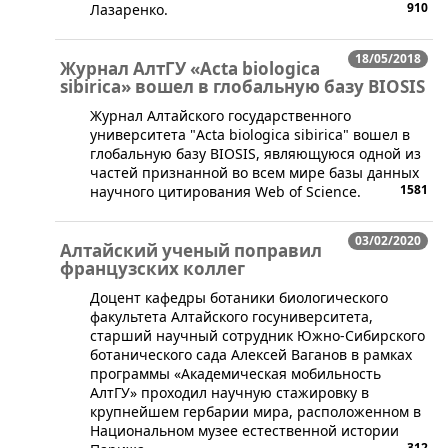
910
Лазаренко.
18/05/2018
Журнал АлтГУ «Acta biologica
sibirica» вошел в глобальную базу BIOSIS
​Журнал Алтайского государственного
университета "Acta biologica sibirica" вошел в
глобальную базу BIOSIS, являющуюся одной из
частей признанной во всем мире базы данных
1581
научного цитирования Web of Science.
03/02/2020
Алтайский ученый поправил
французских коллег
​Доцент кафедры ботаники биологического
факультета Алтайского госуниверситета,
старший научный сотрудник Южно-Сибирского
ботанического сада Алексей Ваганов в рамках
программы «Академическая мобильность
АлтГУ» проходил научную стажировку в
крупнейшем гербарии мира, расположенном в
Национальном музее естественной истории
312