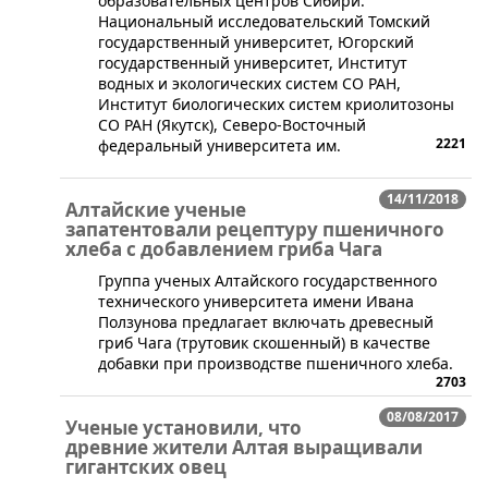
образовательных центров Сибири:
Национальный исследовательский Томский
государственный университет, Югорский
государственный университет, Институт
водных и экологических систем СО РАН,
Институт биологических систем криолитозоны
СО РАН (Якутск), Северо-Восточный
2221
федеральный университета им.
14/11/2018
Алтайские ученые
запатентовали рецептуру пшеничного
хлеба с добавлением гриба Чага
Группа ученых Алтайского государственного
технического университета имени Ивана
Ползунова предлагает включать древесный
гриб Чага (трутовик скошенный) в качестве
добавки при производстве пшеничного хлеба.
2703
08/08/2017
Ученые установили, что
древние жители Алтая выращивали
гигантских овец