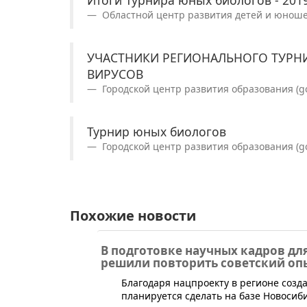
Областной центр развития детей и юношест
УЧАСТНИКИ РЕГИОНАЛЬНОГО ТУРНИ
ВИРУСОВ
Городской центр развития образования (gcr
Турнир юных биологов
Городской центр развития образования (gcr
Похожие новости
В подготовке научных кадров дл
решили повторить советский оп
Благодаря нацпроекту в регионе созд
планируется сделать на базе Новосиб