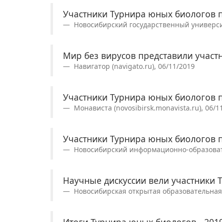
Участники Турнира юных биологов п
Новосибирский государственный университе
Мир без вирусов представили участ
Навигатор (navigato.ru), 06/11/2019
Участники Турнира юных биологов п
Монависта (novosibirsk.monavista.ru), 06/1
Участники Турнира юных биологов п
Новосибирский информационно-образовател
Научные дискуссии вели участники 
Новосибирская открытая образовательная с
Итоги Турнира юных биологов - 201