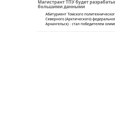
Магистрант ТПУ будет разрабаты
большими данными
​Абитуриент Томского политехническо
Северного (Арктического) федеральног
Архангельск) - стал победителем оли