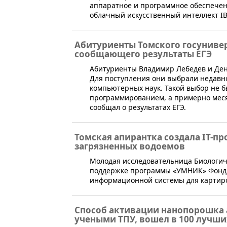
аппаратное и программное обеспечен
облачный искусственный интеллект I
Абитуриенты Томского госунивер
сообщающего результаты ЕГЭ
​Абитуриенты Владимир Лебедев и Де
Для поступления они выбрали недавн
компьютерных наук. Такой выбор не б
программированием, а примерно месяц
сообщал о результатах ЕГЭ.
Томская апирантка создала IT-п
загрязненных водоемов
​Молодая исследовательница Биологич
поддержке программы «УМНИК» Фонда
информационной системы для картир
Способ активации нанопорошка
учеными ТПУ, вошел в 100 лучши