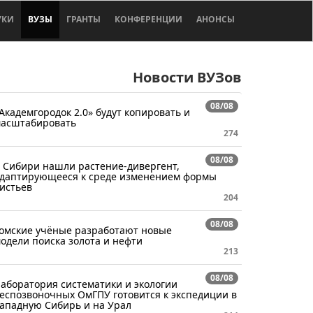
УКИ
ВУЗЫ
ГРАНТЫ
КОНФЕРЕНЦИИ
АНОНСЫ
Новости ВУЗов
08/08
Академгородок 2.0» будут копировать и
асштабировать
274
08/08
 Сибири нашли растение-дивергент,
даптирующееся к среде изменением формы
истьев
204
08/08
омские учёные разработают новые
одели поиска золота и нефти
213
08/08
аборатория систематики и экологии
еспозвоночных ОмГПУ готовится к экспедиции в
ападную Сибирь и на Урал