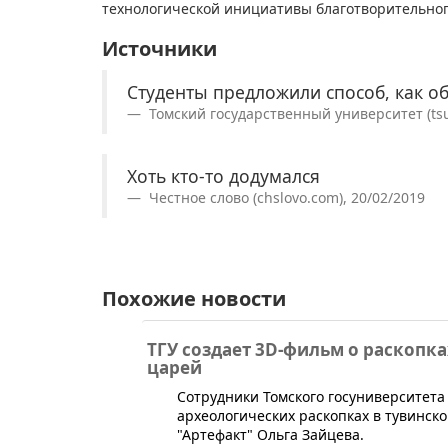
технологической инициативы благотворительног
Источники
Студенты предложили способ, как 
Томский государственный университет (tsu.
Хоть кто-то додумался
Честное слово (chslovo.com), 20/02/2019
Похожие новости
ТГУ создает 3D-фильм о раскопк
царей
​Сотрудники Томского госуниверситета
археологических раскопках в тувинск
"Артефакт" Ольга Зайцева.