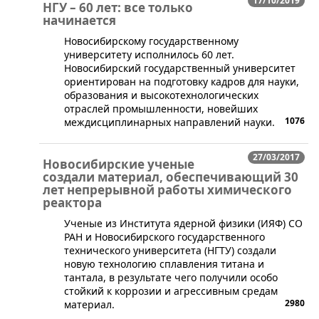
17/10/2019
НГУ – 60 лет: все только
начинается
​Новосибирскому государственному
университету исполнилось 60 лет.
Новосибирский государственный университет
ориентирован на подготовку кадров для науки,
образования и высокотехнологических
отраслей промышленности, новейших
1076
междисциплинарных направлений науки.
27/03/2017
Новосибирские ученые
создали материал, обеспечивающий 30
лет непрерывной работы химического
реактора
Ученые из Института ядерной физики (ИЯФ) СО
РАН и Новосибирского государственного
технического университета (НГТУ) создали
новую технологию сплавления титана и
тантала, в результате чего получили особо
стойкий к коррозии и агрессивным средам
2980
материал.