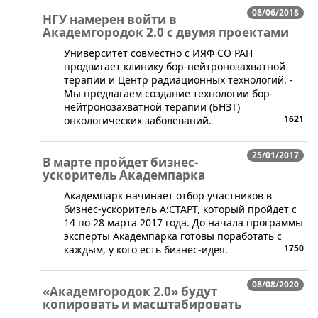
08/06/2018
НГУ намерен войти в
Академгородок 2.0 с двумя проектами
​Университет совместно с ИЯФ СО РАН
продвигает клинику бор-нейтронозахватной
терапии и Центр радиационных технологий. -
Мы предлагаем создание технологии бор-
нейтронозахватной терапии (БНЗТ)
1621
онкологических заболеваний.
25/01/2017
В марте пройдет бизнес-
ускоритель Академпарка
​Академпарк начинает отбор участников в
бизнес-ускоритель А:СТАРТ, который пройдет с
14 по 28 марта 2017 года. До начала программы
эксперты Академпарка готовы поработать с
1750
каждым, у кого есть бизнес-идея.
08/08/2020
«Академгородок 2.0» будут
копировать и масштабировать