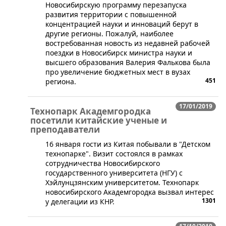
​​​Новосибирскую программу перезапуска
развития территории с повышенной
концентрацией науки и инноваций берут в
другие регионы. Пожалуй, наиболее
востребованная новость из недавней рабочей
поездки в Новосибирск министра науки и
высшего образования Валерия Фалькова была
про увеличение бюджетных мест в вузах
451
региона.
17/01/2019
Технопарк Академгородка
посетили китайские ученые и
преподаватели
​16 января гости из Китая побывали в "Детском
технопарке". Визит состоялся в рамках
сотрудничества Новосибирского
государственного университета (НГУ) с
Хэйлунцзянским университетом. Технопарк
новосибирского Академгородка вызвал интерес
1301
у делегации из КНР.