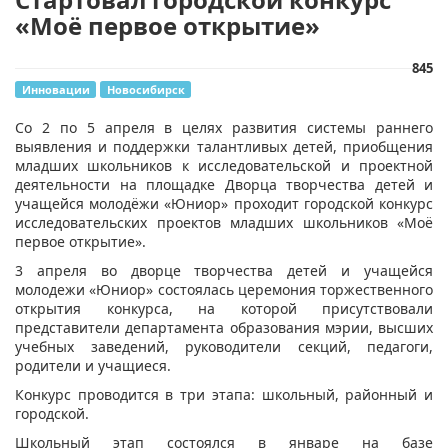
«Моё первое открытие»
845
Инновации
Новосибирск
​Со 2 по 5 апреля в целях развития системы раннего
выявления и поддержки талантливых детей, приобщения
младших школьников к исследовательской и проектной
деятельности на площадке Дворца творчества детей и
учащейся молодёжи «Юниор» проходит городской конкурс
исследовательских проектов младших школьников «Моё
первое открытие».
3 апреля во дворце творчества детей и учащейся
молодежи «Юниор» состоялась церемония торжественного
открытия конкурса, на которой присутствовали
представители департамента образования мэрии, высших
учебных заведений, руководители секций, педагоги,
родители и учащиеся.
Конкурс проводится в три этапа: школьный, районный и
городской.
Школьный этап состоялся в январе на базе