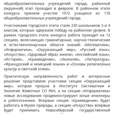
общеобразовательных учреждений города, районный
(окружной) этап проходил в феврале. В районном этапе
конкурса приняли участие 1072 учащихся из 178
общеобразовательных учреждений города.
Участниками городского этапа стали 230 школьников 3 и 4
классов, которые одержали победу на районном уровне. В
рамках городского этапа конкурса работа проходит на 13
секциях, включающих гуманитарные, научно-технические
и естественнонаучные области знаний: «Математика»,
«Информатика», «Окружающий мир», «Русский язык»,
«Искусство», «Здоровый образ жизни», «Английский язык»,
«История», «Краеведение», «Экология», «Литература»,
«Французский и немецкий языки» и «Основы религиозных
культур и светской этики».
Практическую направленность работ и интересные
решения представили участники секции «Окружающий
мир», которая прошла в Институте Систематики и
Экологии Животных СО РАН, а на секции «Информатика»
новые исследования продемонстрируют юные инженеры
и робототехники. Впервые секция «Краеведение» будет
работать в Музее природы, а секцию «Искусство» впервые
будет принимать Новосибирский государственный