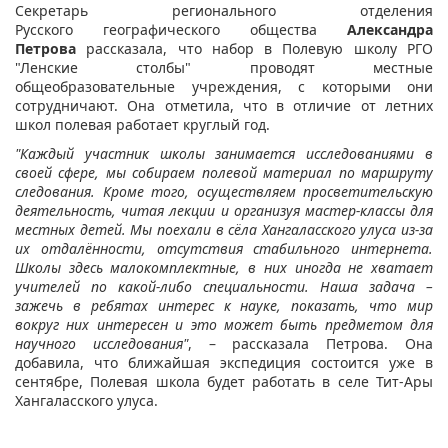
Секретарь регионального отделения
Русского географического общества
Александра
Петрова
рассказала, что набор в Полевую школу РГО
"Ленские столбы" проводят местные
общеобразовательные учреждения, с которыми они
сотрудничают. Она отметила, что в отличие от летних
школ полевая работает круглый год.
"Каждый участник школы занимается исследованиями в
своей сфере, мы собираем полевой материал по маршруту
следования. Кроме того, осуществляем просветительскую
деятельность, читая лекции и организуя мастер-классы для
местных детей. Мы поехали
в сёла Хангаласского улуса из-за
их отдалённости, отсутствия стабильного интернета.
Школы здесь малокомплектные, в них иногда не хватает
учителей по какой-либо специальности. Наша задача –
зажечь в ребятах интерес к науке, показать, что мир
вокруг них интересен и это может быть предметом для
научного исследования"
, – рассказала Петрова. Она
добавила, что ближайшая экспедиция состоится уже в
сентябре, Полевая школа будет работать в селе Тит-Ары
Хангаласского улуса.