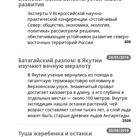
развития
​Эксперты V Всероссийской научно-
практической конференции «Устойчивый
Север: общество, экономика, экология,
политика​» рассмотрели решения,
обеспечивающие устойчивое развитие северо-
606
восточных территорий России.
24/05/2016
Батагайский разлом: в Якутии
изучают вечную мерзлоту
В Якутии ученые вернулись из похода в
гигантскую термокарстовую котловину в
Верхоянском улусе. Знаменитый провал
достигает километра в длину, а его глубина в
отдельных местах — около 100 метров. Внутри
экспедиция нашла останки растений, чей
возраст составляет сотни тысяч лет, а слой льда
может быть старше древних льдов Антарктиды.
2509
20/08/2018
Туша жеребенка и останки