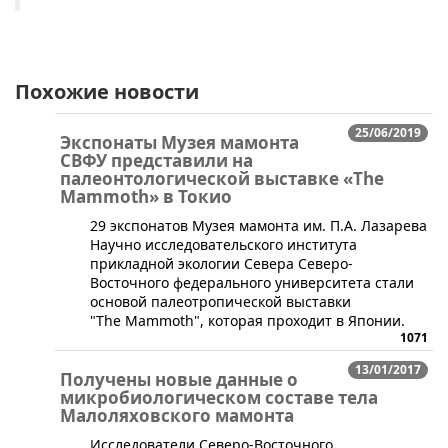
Похожие новости
25/06/2019
Экспонаты Музея мамонта
СВФУ представили на
палеонтологической выставке «The
Mammoth» в Токио
​29 экспонатов Музея мамонта им. П.А. Лазарева
Научно исследовательского института
прикладной экологии Севера Северо-
Восточного федерального университета стали
основой палеотропической выставки
"The Mammoth", которая проходит в Японии.
1071
13/01/2017
Получены новые данные о
микробиологическом составе тела
Малоляховского мамонта
​Исследователи Северо-Восточного