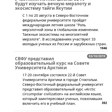
будут изучать вечную мерзлоту и
экосистему тайги Якутии
​С 1 по 20 августа в Северо-Восточном
федеральном университете пройдет
международная летняя школа "Роль
мерзлотной зоны в глобальном изменении.
Таежные экосистемы на многолетней
мерзлоте". В исследованиях участвуют 33
молодых ученых из России и зарубежных стран.
1946
03/10/2019
СВФУ представил
образовательный курс на Совете
Университета Арктики
​17-20 сентября состоялся 22-й Совет
Университета Арктики в городе Стокгольм.
Северо-Восточный федеральный университет
представил образовательный курс «Аrctic
circumpolar civilization» на английском языке,
который заинтересовал ученых, пожелавших
392
включить его в учебный план.