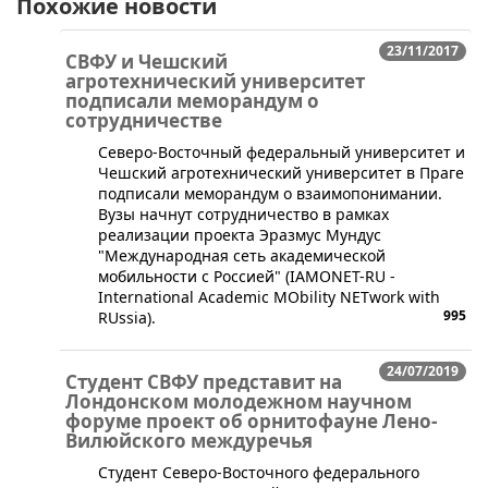
Похожие новости
23/11/2017
СВФУ и Чешский
агротехнический университет
подписали меморандум о
сотрудничестве
Северо-Восточный федеральный университет и
Чешский агротехнический университет в Праге
подписали меморандум о взаимопонимании.
Вузы начнут сотрудничество в рамках
реализации проекта Эразмус Мундус
"Международная сеть академической
мобильности с Россией" (IAMONET-RU -
International Academic MObility NETwork with
995
RUssia).
24/07/2019
Студент СВФУ представит на
Лондонском молодежном научном
форуме проект об орнитофауне Лено-
Вилюйского междуречья
Студент Северо-Восточного федерального