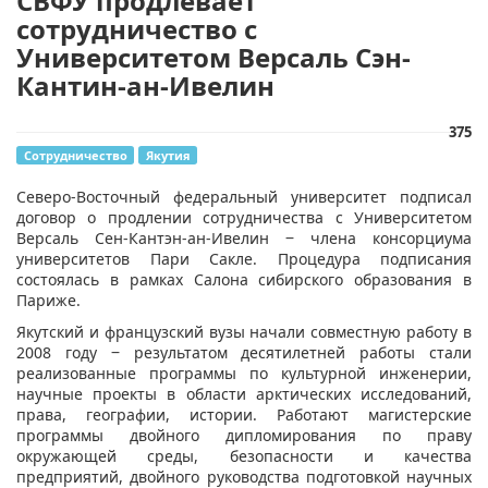
СВФУ продлевает
сотрудничество с
Университетом Версаль Сэн-
Кантин-ан-Ивелин
375
Сотрудничество
Якутия
​Северо-Восточный федеральный университет подписал
договор о продлении сотрудничества с Университетом
Версаль Сен-Кантэн-ан-Ивелин ‒ члена консорциума
университетов Пари Сакле. Процедура подписания
состоялась в рамках Салона сибирского образования в
Париже.
Якутский и французский вузы начали совместную работу в
2008 году ‒ результатом десятилетней работы стали
реализованные программы по культурной инженерии,
научные проекты в области арктических исследований,
права, географии, истории. Работают магистерские
программы двойного дипломирования по праву
окружающей среды, безопасности и качества
предприятий, двойного руководства подготовкой научных