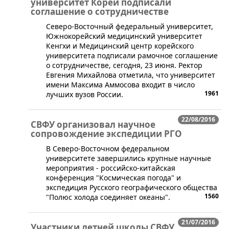
университет Кореи подписали
соглашение о сотрудничестве
​Северо-Восточный федеральный университет,
Южнокорейский медицинский университет
Кенгхи и Медицинский центр корейского
университета подписали рамочное соглашение
о сотрудничестве, сегодня, 23 июня. Ректор
Евгения Михайлова отметила, что университет
имени Максима Аммосова входит в число
1961
лучших вузов России.
22/08/2016
СВФУ организовал научное
сопровождение экспедиции РГО
​В Северо-Восточном федеральном
университете завершились крупные научные
мероприятия - российско-китайская
конференция "Космическая погода" и
экспедиция Русского географического общества
1560
"Полюс холода соединяет океаны".
21/07/2016
Участники летней школы СВФУ