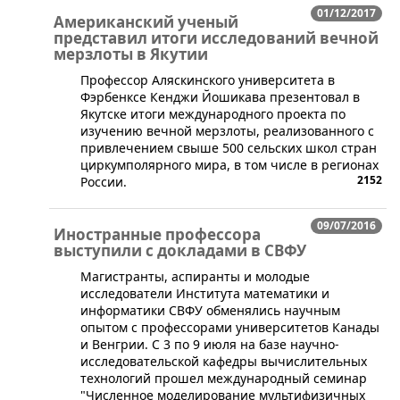
01/12/2017
Американский ученый
представил итоги исследований вечной
мерзлоты в Якутии
Профессор Аляскинского университета в
Фэрбенксе Кенджи Йошикава презентовал в
Якутске итоги международного проекта по
изучению вечной мерзлоты, реализованного с
привлечением свыше 500 сельских школ стран
циркумполярного мира, в том числе в регионах
2152
России.
09/07/2016
Иностранные профессора
выступили с докладами в СВФУ
​Магистранты, аспиранты и молодые
исследователи Института математики и
информатики СВФУ обменялись научным
опытом с профессорами университетов Канады
и Венгрии. С 3 по 9 июля на базе научно-
исследовательской кафедры вычислительных
технологий прошел международный семинар
"Численное моделирование мультифизичных