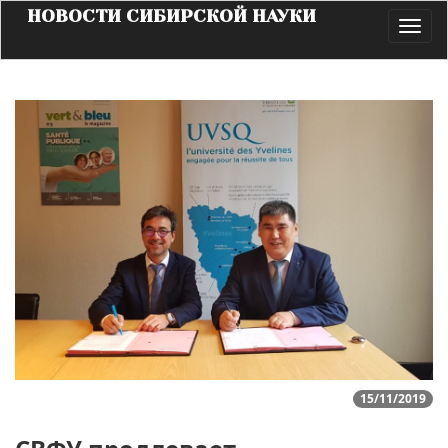
НОВОСТИ СИБИРСКОЙ НАУКИ
Toggl
navig
15/11/2019