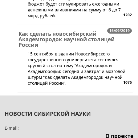
бюджет будет стимулировать ежегодными
денежными вливаниями на сумму от 6 до 7
1202
млрд рублей.
16/09/2019
Как сделать новосибирский
Академгородок научной столицей
России
​15 сентября в здании Новосибирского
государственного университета состоялся
круглый стол на тему “Академгородок и
Академгородки: сегодня и завтра” и мозговой
штурм “Как сделать Академгородок научной
1075
столицей России”.
НОВОСТИ СИБИРСКОЙ НАУКИ
E-mail:
О проекте