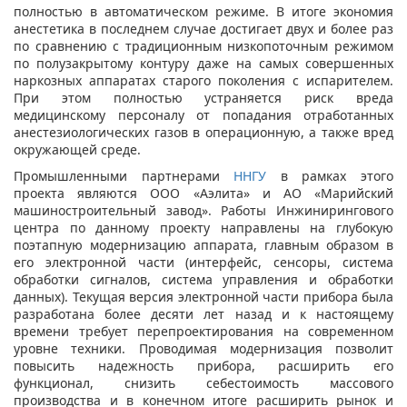
полностью в автоматическом режиме. В итоге экономия
анестетика в последнем случае достигает двух и более раз
по сравнению с традиционным низкопоточным режимом
по полузакрытому контуру даже на самых совершенных
наркозных аппаратах старого поколения с испарителем.
При этом полностью устраняется риск вреда
медицинскому персоналу от попадания отработанных
анестезиологических газов в операционную, а также вред
окружающей среде.
Промышленными партнерами
ННГУ
в рамках этого
проекта являются ООО «Аэлита» и АО «Марийский
машиностроительный завод». Работы Инжинирингового
центра по данному проекту направлены на глубокую
поэтапную модернизацию аппарата, главным образом в
его электронной части (интерфейс, сенсоры, система
обработки сигналов, система управления и обработки
данных). Текущая версия электронной части прибора была
разработана более десяти лет назад и к настоящему
времени требует перепроектирования на современном
уровне техники. Проводимая модернизация позволит
повысить надежность прибора, расширить его
функционал, снизить себестоимость массового
производства и в конечном итоге расширить рынок и