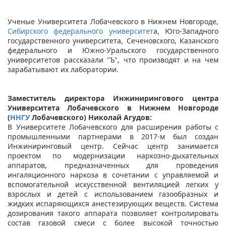
Ученые Университета Лобачевского в Нижнем Новгороде,
Сибирского федерального университет
а, Юго-Западного
государственного университета, Сеченовского, Казанского
федерального и Южно-Уральского государственного
университетов рассказали "Ъ", что производят и на чем
зарабатывают их лаборатории.
Заместитель директора Инжинирингового центра
Университета Лобачевского в Нижнем Новгороде
(
ННГУ
Лобачевского) Николай Агудов:
В Университете Лобачевского для расширения работы с
промышленными партнерами в 2017-м был создан
Инжиниринговый центр. Сейчас центр занимается
проектом по модернизации наркозно-дыхательных
аппаратов, предназначенных для проведения
ингаляционного наркоза в сочетании с управляемой и
вспомогательной искусственной вентиляцией легких у
взрослых и детей с использованием газообразных и
жидких испаряющихся анестезирующих веществ. Система
дозирования такого аппарата позволяет контролировать
состав газовой смеси с более высокой точностью