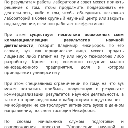
По результатам работы лаборатории совет может принять
решение о том, чтобы продолжить поддерживать ее
деятельность, либо о том, чтобы объединить несколько
лабораторий в более крупный научный центр или закрыть
подразделение, если оно работает неэффективно.
При этом
существует несколько возможных схем
коммерциализации результатов научной
деятельности
, говорит Владимир Никифоров. По его
словам, вуз, как юридическое лицо, может продать
лицензию либо патент на ту или иную технологию либо
разработку. Кроме того, возможно создание малого
инновационного предприятия, доля в котором
принадлежит университету.
При этом специальных ограничений по тому, на что вуз
может потратить прибыль, полученную в результате
коммерциализации результатов научной деятельности, а
также по произведенным в лаборатории продуктам нет -
Минобрнауки не контролирует активность вузов в данном
направлении, поясняет господин Никифоров.
По словам начальника службы подготовки и
сопровождения проектов "Управление научной и