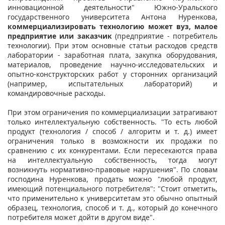
инновационной деятельности" Южно-Уральского
государственного университета Антона Нуренкова,
коммерциализировать технологию может вуз, малое
предприятие или заказчик
(предприятие - потребитель
технологии). При этом основные статьи расходов средств
лаборатории - заработная плата, закупка оборудования,
материалов, проведение научно-исследовательских и
опытно-конструкторских работ у сторонних организаций
(например, испытательных лабораторий) и
командировочные расходы.
При этом ограничения по коммерциализации затрагивают
только интеллектуальную собственность. "То есть любой
продукт (технология / способ / алгоритм и т. д.) имеет
ограничения только в возможности их продажи по
сравнению с их конкурентами. Если пересекаются права
на интеллектуальную собственность, тогда могут
возникнуть нормативно-правовые нарушения". По словам
господина Нуренкова, продать можно "любой продукт,
имеющий потенциального потребителя": "Стоит отметить,
что применительно к университетам это обычно опытный
образец, технология, способ и т. д., который до конечного
потребителя может дойти в другом виде".