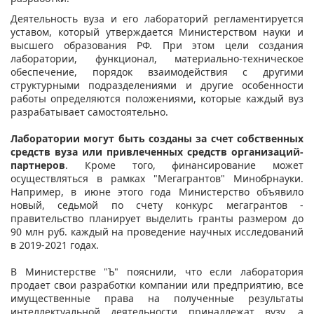
Деятельность вуза и его лабораторий регламентируется
уставом, который утверждается Министерством науки и
высшего образования РФ. При этом цели создания
лаборатории, функционал, материально-техническое
обеспечение, порядок взаимодействия с другими
структурными подразделениями и другие особенности
работы определяются положениями, которые каждый вуз
разрабатывает самостоятельно.
Лаборатории могут быть созданы за счет собственных
средств вуза или привлеченных средств организаций-
партнеров
. Кроме того, финансирование может
осуществляться в рамках "Мегагрантов" Минобрнауки.
Например, в июне этого года Министерство объявило
новый, седьмой по счету конкурс мегагрантов -
правительство планирует выделить гранты размером до
90 млн руб. каждый на проведение научных исследований
в 2019-2021 годах.
В Министерстве "Ъ" пояснили, что если лаборатория
продает свои разработки компании или предприятию, все
имущественные права на полученные результаты
интеллектуальной деятельности принадлежат вузу, а