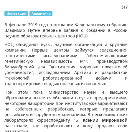
517
Инновации
Аналитика
В феврале 2019 года в послании Федеральному собранию
Владимир Путин впервые заявил о создании в России
научно-образовательных центров (НОЦ).
НОЦ объединят вузы, научные организации и крупные
компании. Первые центры займутся селекционно-
генетическими исследованиями, "обеспечивающими
генетическую независимость РФ", производством
биоудобрений для "достижения мировых показателей
урожайности", исследованием Арктики и разработкой
"технологий роботизированной добычи и
транспортировки твердых полезных ископаемых".
При этом пока Министерство науки и высшего
образования пытается объединить вузы с предприятиями,
некоторые лаборатории при институтах уже зарабатывают
на собственных разработках, которые предлагают
российским и зарубежным компаниям. В нескольких таких
лабораториях корреспонденту "Ъ"
Ксении Мироновой
рассказали, как зарабатывают и кому продают свои
разработки.