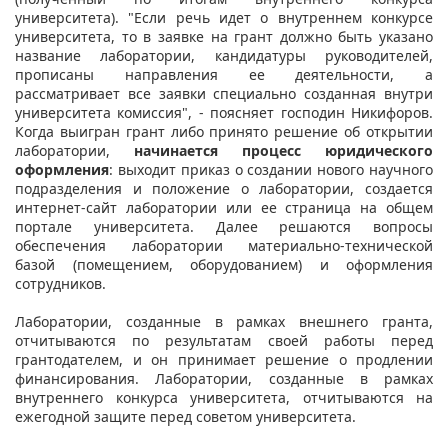
университета). "Если речь идет о внутреннем конкурсе
университета, то в заявке на грант должно быть указано
название лаборатории, кандидатуры руководителей,
прописаны направления ее деятельности, а
рассматривает все заявки специально созданная внутри
университета комиссия", - поясняет господин Никифоров.
Когда выигран грант либо принято решение об открытии
лаборатории,
начинается процесс юридического
оформления
: выходит приказ о создании нового научного
подразделения и положение о лаборатории, создается
интернет-сайт лаборатории или ее страница на общем
портале университета. Далее решаются вопросы
обеспечения лаборатории материально-технической
базой (помещением, оборудованием) и оформления
сотрудников.
Лаборатории, созданные в рамках внешнего гранта,
отчитываются по результатам своей работы перед
грантодателем, и он принимает решение о продлении
финансирования. Лаборатории, созданные в рамках
внутреннего конкурса университета, отчитываются на
ежегодной защите перед советом университета.