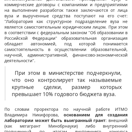
коммерческие договоры с компаниями и предприятиями
на выполнение разработок также заключаются от лица
вуза и вырученные средства поступают на его счет:
"Лаборатория как структурное подразделение вуза не
является самостоятельным юридическим лицом. При этом
в соответствии с федеральным законом "Об образовании в
Российской Федерации" образовательная организация
обладает автономией, под которой понимается
самостоятельность в осуществлении образовательной,
научной, административной, финансово-экономической
деятельности".
При этом в министерстве подчеркнули,
что оно контролирует так называемые
крупные сделки, размер которых
превышает 10% годового бюджета вуза.
По словам проректора по научной работе ИТМО
Владимира Никифорова,
основанием для создания
лаборатории может быть выигранный грант
: внешний
(как мегагрант Минобрнауки) либо внутренний
(полученный по итогам внутреннего конкурса