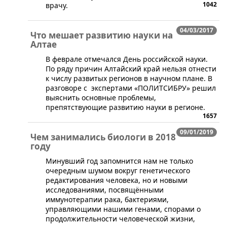
1042
врачу.
04/03/2017
Что мешает развитию науки на
Алтае
​В феврале отмечался День российской науки.
По ряду причин Алтайский край нельзя отнести
к числу развитых регионов в научном плане. В
разговоре с экспертами «ПОЛИТСИБРУ» решил
выяснить основные проблемы,
препятствующие развитию науки в регионе.
1657
09/01/2019
Чем занимались биологи в 2018
году
Минувший год запомнится нам не только
очередным шумом вокруг генетического
редактирования человека, но и новыми
исследованиями, посвящёнными
иммунотерапии рака, бактериями,
управляющими нашими генами, спорами о
продолжительности человеческой жизни,