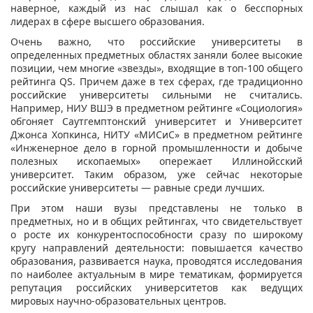
наверное, каждый из нас слышал как о бесспорных
лидерах в сфере высшего образования.
Очень важно, что российские университеты в
определенных предметных областях заняли более высокие
позиции, чем многие «звезды», входящие в топ-100 общего
рейтинга QS. Причем даже в тех сферах, где традиционно
российские университеты сильными не считались.
Например, НИУ ВШЭ в предметном рейтинге «Социология»
обгоняет Саутгемптонский университет и Университет
Джонса Хопкинса, НИТУ «МИСиС» в предметном рейтинге
«Инженерное дело в горной промышленности и добыче
полезных ископаемых» опережает Иллинойсский
университет. Таким образом, уже сейчас некоторые
российские университеты — равные среди лучших.
При этом наши вузы представлены не только в
предметных, но и в общих рейтингах, что свидетельствует
о росте их конкурентоспособности сразу по широкому
кругу направлений деятельности: повышается качество
образования, развивается наука, проводятся исследования
по наиболее актуальным в мире тематикам, формируется
репутация российских университетов как ведущих
мировых научно-образовательных центров.