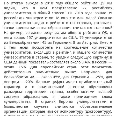
По итогам выхода в 2018 году общего рейтинга QS мы
видим, что в нем представлено 27 российских
университетов, в общий список THE 2018 года вошло 35
российских университетов. Много это или мало? Сколько
университетов входит в рейтинг в тех странах, которые с
точки зрения качества образования считаются эталоном?
Например, согласно результатам общего рейтинга QS, в
него вошло 157 университетов из США, 76 университетов
из Великобритании, 45 из Германии, 8 из Австрии. Вместе
с тем, если посмотреть на соотношение количества
университетов, входящих в рейтинг, и общего количества
университетов в стране, то увидим следующую картину: в
США данный показатель составляет около 3,4%, в России —
около 3,5%. Для европейских стран этот показатель
действительно значительно выше: например, для
Великобритании — около 45%, для Германии — 25%, для
Австрии — 20%. Данные цифры имеют приблизительный
характер и в значительной степени обусловлены
размером территории страны, особенностями высшей
системы образования, а также пониманием слова
«университет». В странах Европы университетами в
большинстве случаев считаются образовательные
организации, которые имеют аспирантуру (докторантуру),