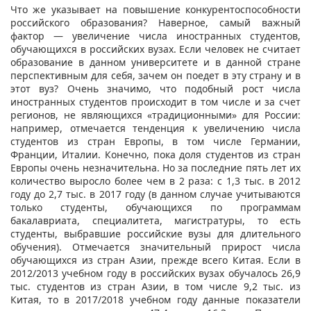
Что же указывает на повышение конкурентоспособности
российского образования? Наверное, самый важный
фактор — увеличение числа иностранных студентов,
обучающихся в российских вузах. Если человек не считает
образование в данном университете и в данной стране
перспективным для себя, зачем он поедет в эту страну и в
этот вуз? Очень значимо, что подобный рост числа
иностранных студентов происходит в том числе и за счет
регионов, не являющихся «традиционными» для России:
например, отмечается тенденция к увеличению числа
студентов из стран Европы, в том числе Германии,
Франции, Италии. Конечно, пока доля студентов из стран
Европы очень незначительна. Но за последние пять лет их
количество выросло более чем в 2 раза: с 1,3 тыс. в 2012
году до 2,7 тыс. в 2017 году (в данном случае учитываются
только студенты, обучающихся по программам
бакалавриата, специалитета, магистратуры, то есть
студенты, выбравшие российские вузы для длительного
обучения). Отмечается значительный прирост числа
обучающихся из стран Азии, прежде всего Китая. Если в
2012/2013 учебном году в российских вузах обучалось 26,9
тыс. студентов из стран Азии, в том числе 9,2 тыс. из
Китая, то в 2017/2018 учебном году данные показатели