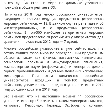
в 6% лучших стран в мире по динамике улучшения
позиций в общем рейтинге QS.
По итогам 2018 года число российских университетов,
входящих в топ-200 ведущих предметных (отраслевых)
мировых рейтингов, — 18. В данном случае речь идет и об
институциональных, и о предметных (отраслевых)
рейтингах. В топ-500 наиболее авторитетных мировых
рейтингов представлено 28 российских университетов (для
сравнения, показатель 2012 года — 7 вузов).
Многие российские университеты уже сейчас входят в
сотню лучших вузов мира по определенным предметным
областям, таким как физика, математика, лингвистика,
социология, политика и международные отношения,
компьютерные науки (информатика), инженерное дело в
горной промышленности и добыче полезных ископаемых,
металлургия. При этом количество российских
университетов, входящих в топ-100 предметных
рейтингов, увеличилось — с одного университета в 2012
году до одиннадцати в 2018 году.
Это значит, что на настоящий момент 11 российских
университетов приблизились к таким университетам как,
например, Кембридж, Гарвард, Оксфорд, о которых,