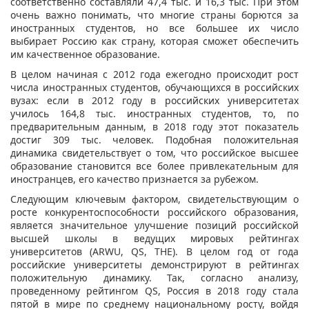
соответственно составляли 47,4 тыс. и 16,3 тыс. При этом
очень важно понимать, что многие страны борются за
иностранных студентов, но все большее их число
выбирает Россию как страну, которая сможет обеспечить
им качественное образование.
В целом начиная с 2012 года ежегодно происходит рост
числа иностранных студентов, обучающихся в российских
вузах: если в 2012 году в российских университетах
училось 164,8 тыс. иностранных студентов, то, по
предварительным данным, в 2018 году этот показатель
достиг 309 тыс. человек. Подобная положительная
динамика свидетельствует о том, что российское высшее
образование становится все более привлекательным для
иностранцев, его качество признается за рубежом.
Следующим ключевым фактором, свидетельствующим о
росте конкурентоспособности российского образования,
является значительное улучшение позиций российской
высшей школы в ведущих мировых рейтингах
университетов (ARWU, QS, THE). В целом год от года
российские университеты демонстрируют в рейтингах
положительную динамику. Так, согласно анализу,
проведенному рейтингом QS, Россия в 2018 году стала
пятой в мире по среднему национальному росту, войдя