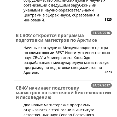
сотрудничество российских вузов и научных
организаций с ведущими зарубежными
учеными и научно-образовательными
центрами в сферах науки, образования и
1125
инноваций.
11/08/2016
В СВФУ откроется программа
подготовки магистров по Арктике
​Научные сотрудники Международного центра
по климатологии BEST Института естественных
наук СВФУ и Университета Хоккайдо
разрабатывают международную магистерскую
программу по подготовке специалистов по
2273
Арктике.
24/07/2017
СВФУ начинает подготовку
магистров по клеточной биотехнологии
и лесоведению
​​Две новые магистерские программы
открываются с этой осени в Институте
естественных наук Северо-Восточного