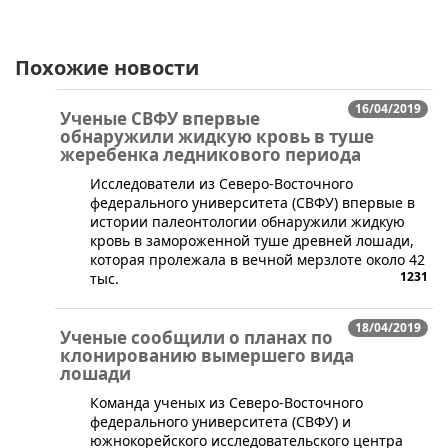
Похожие новости
16/04/2019
Ученые СВФУ впервые
обнаружили жидкую кровь в туше
жеребенка ледникового периода
​Исследователи из Северо-Восточного
федерального университета (СВФУ) впервые в
истории палеонтологии обнаружили жидкую
кровь в замороженной туше древней лошади,
которая пролежала в вечной мерзлоте около 42
1231
тыс.
18/04/2019
Ученые сообщили о планах по
клонированию вымершего вида
лошади
​Команда ученых из Северо-Восточного
федерального университета (СВФУ) и
южнокорейского исследовательского центра