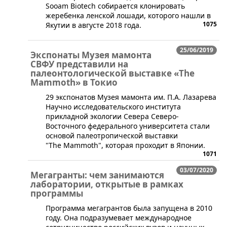
Sooam Biotech собирается клонировать
жеребенка ленской лошади, которого нашли в
1075
Якутии в августе 2018 года.
25/06/2019
Экспонаты Музея мамонта
СВФУ представили на
палеонтологической выставке «The
Mammoth» в Токио
​29 экспонатов Музея мамонта им. П.А. Лазарева
Научно исследовательского института
прикладной экологии Севера Северо-
Восточного федерального университета стали
основой палеотропической выставки
"The Mammoth", которая проходит в Японии.
1071
03/07/2020
Мегагранты: чем занимаются
лаборатории, открытые в рамках
программы
Программа мегагрантов была запущена в 2010
году. Она подразумевает международное