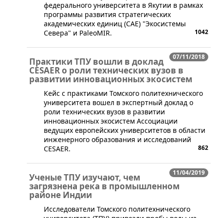
федерального университета в Якутии в рамках
программы развития стратегических
академических единиц (САЕ) "Экосистемы
1042
Севера" и PaleoMIR.
07/11/2018
Практики ТПУ вошли в доклад
CESAER о роли технических вузов в
развитии инновационных экосистем
​Кейс с практиками Томского политехнического
университета вошел в экспертный доклад о
роли технических вузов в развитии
инновационных экосистем Ассоциации
ведущих европейских университетов в области
инженерного образования и исследований
862
CESAER.
11/04/2019
Ученые ТПУ изучают, чем
загрязнена река в промышленном
районе Индии
​Исследователи Томского политехнического