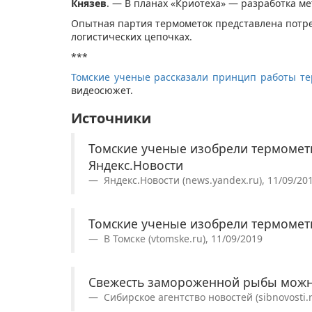
Князев
. — В планах «Криотеха» — разработка ме
Опытная партия термометок представлена потр
логистических цепочках.
***
Томские ученые рассказали принцип работы т
видеосюжет.
Источники
Томские ученые изобрели термомет
Яндекс.Новости
Яндекс.Новости (news.yandex.ru), 11/09/20
Томские ученые изобрели термомет
В Томске (vtomske.ru), 11/09/2019
Свежесть замороженной рыбы можн
Сибирское агентство новостей (sibnovosti.r