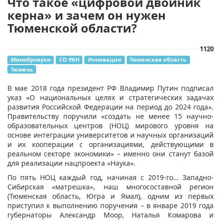
Что такое «цифровой двойник
керна» и зачем он нужен
Тюменской области?
1120
Минобрнауки
СО РАН
Инновации
Тюменская область
Тюмень
​В мае 2018 года президент РФ Владимир Путин подписал
указ «О национальных целях и стратегических задачах
развития Российской Федерации на период до 2024 года».
Правительству поручили «создать не менее 15 научно-
образовательных центров (НОЦ) мирового уровня на
основе интеграции университетов и научных организаций
и их кооперации с организациями, действующими в
реальном секторе экономики» – именно они станут базой
для реализации нацпроекта «Наука».
По пять НОЦ каждый год, начиная с 2019-го… Западно-
Сибирская «матрешка», наш многосоставной регион
(Тюменская область, Югра и Ямал), одним из первых
приступил к выполнению поручения – в январе 2019 года
губернаторы Александр Моор, Наталья Комарова и