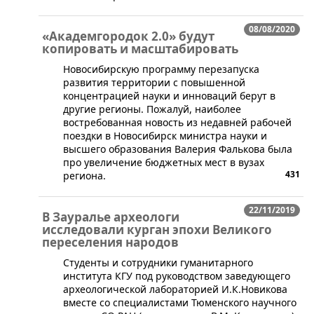
08/08/2020
«Академгородок 2.0» будут
копировать и масштабировать
​​​Новосибирскую программу перезапуска
развития территории с повышенной
концентрацией науки и инноваций берут в
другие регионы. Пожалуй, наиболее
востребованная новость из недавней рабочей
поездки в Новосибирск министра науки и
высшего образования Валерия Фалькова была
про увеличение бюджетных мест в вузах
431
региона.
22/11/2019
В Зауралье археологи
исследовали курган эпохи Великого
переселения народов
​Студенты и сотрудники гуманитарного
института КГУ под руководством заведующего
археологической лабораторией И.К.Новикова
вместе со специалистами Тюменского научного