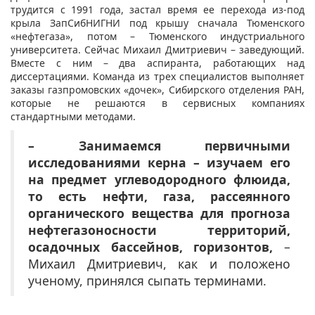
трудится с 1991 года, застал время ее перехода из-под
крыла ЗапСибНИГНИ под крышу сначала Тюменского
«нефтегаза», потом – Тюменского индустриального
университета. Сейчас Михаил Дмитриевич – заведующий.
Вместе с ним – два аспиранта, работающих над
диссертациями. Команда из трех специалистов выполняет
заказы газпромовских «дочек», Сибирского отделения РАН,
которые не решаются в сервисных компаниях
стандартными методами.
– Занимаемся первичными
исследованиями керна – изучаем его
на предмет углеводородного флюида,
то есть нефти, газа, рассеянного
органического вещества для прогноза
нефтегазоносности территорий,
осадочных бассейнов, горизонтов,
–
Михаил Дмитриевич, как и положено
ученому, принялся сыпать терминами.