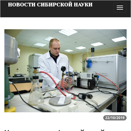
НОВОСТИ СИБИРСКОЙ НАУКИ
Toggl
navig
22/10/2019