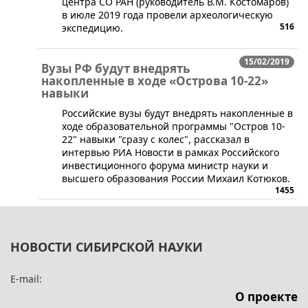
центра СО РАН (руководитель В.М. Костомаров)
в июле 2019 года провели археологическую
516
экспедицию.
15/02/2019
Вузы РФ будут внедрять
накопленные в ходе «Острова 10-22»
навыки
​Российские вузы будут внедрять накопленные в
ходе образовательной программы "Остров 10-
22" навыки "сразу с колес", рассказал в
интервью РИА Новости в рамках Российского
инвестиционного форума министр науки и
высшего образования России Михаил Котюков.
1455
НОВОСТИ СИБИРСКОЙ НАУКИ
E-mail:
О проекте