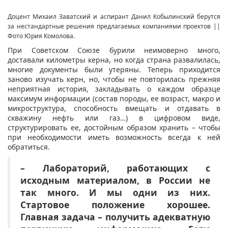
Доцент Михаил Заватский и аспирант Данил Кобылинский берутся
за нестандартные решения предлагаемых компаниями проектов ||
Фото Юрия Комолова.
При Советском Союзе бурили неимоверно много,
доставали километры керна, но когда страна развалилась,
многие документы были утеряны. Теперь приходится
заново изучать керн, но, чтобы не повторилась прежняя
неприятная история, закладывать о каждом образце
максимум информации (состав породы, ее возраст, макро и
микроструктура, способность вмещать и отдавать в
скважину нефть или газ…) в цифровом виде,
структурировать ее, достойным образом хранить – чтобы
при необходимости иметь возможность всегда к ней
обратиться.
– Лабораторий, работающих с
исходным материалом, в России не
так много. И мы одни из них.
Стартовое положение хорошее.
Главная задача – получить адекватную