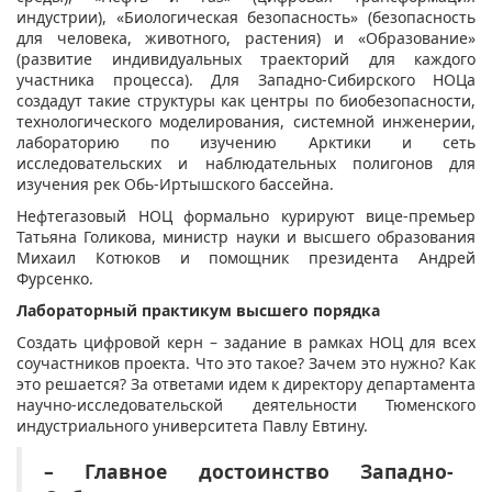
индустрии), «Биологическая безопасность» (безопасность
для человека, животного, растения) и «Образование»
(развитие индивидуальных траекторий для каждого
участника процесса). Для Западно-Сибирского НОЦа
создадут такие структуры как центры по биобезопасности,
технологического моделирования, системной инженерии,
лабораторию по изучению Арктики и сеть
исследовательских и наблюдательных полигонов для
изучения рек Обь-Иртышского бассейна.
Нефтегазовый НОЦ формально курируют вице-премьер
Татьяна Голикова, министр науки и высшего образования
Михаил Котюков и помощник президента Андрей
Фурсенко.
Лабораторный практикум высшего порядка
Создать цифровой керн – задание в рамках НОЦ для всех
соучастников проекта. Что это такое? Зачем это нужно? Как
это решается? За ответами идем к директору департамента
научно-исследовательской деятельности Тюменского
индустриального университета Павлу Евтину.
– Главное достоинство Западно-