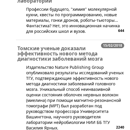
лаборатории
​Профессии будущего, "химия" молекулярной
кухни, квесты по программированию, новые
материалы, гонки дронов, роботы-тьюторы...
Фантастика? Нет, это инновационная начинка
644
для российских школ и вузов.
15/02/2018
Томские ученые доказали
эффективность нового метода
диагностики заболеваний мозга
​Издательство Nature Publishing Group
опубликовало результаты исследований ученых
ТГУ, подтверждающие эффективность нового
метода диагностики заболеваний головного
мозга. Уникальный способ неинвазивной
оценки состояния оболочек нервных волокон
(миелина) при помощи магнитно-резонансной
томографи (МРТ) был разработан под
руководством профессора Университета
Вашингтона, научного руководителя
лаборатории нейробиологии НИИ ББ ТГУ
2240
Василия Ярных.