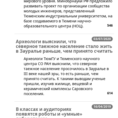
мирового уровня. Минобрнауки РФ предложило
развивать проект по организации сообщества
молодых инженеров, представленный
Тюменским индустриальным университетом, на
базе создаваемого в Тюмени научно-
546
образовательного центра (НОЦ).
03/07/2020
Археологи выяснили, что
северное таежное население стало жить
в Зауралье раньше, чем принято считать
Археологи ТюмГУ и Тюменского научного
центра СО РАН выяснили, что северное
таежное население просочилось в Зауралье в
III веке нашей эры, то есть раньше, чем
принято считать. К такими выводам ученые
пришли, изучив жилище, вещевой и
керамический комплексы Саровского
614
поселения.
16/04/2019
В классах и аудиториях
появятся роботы и «умные»