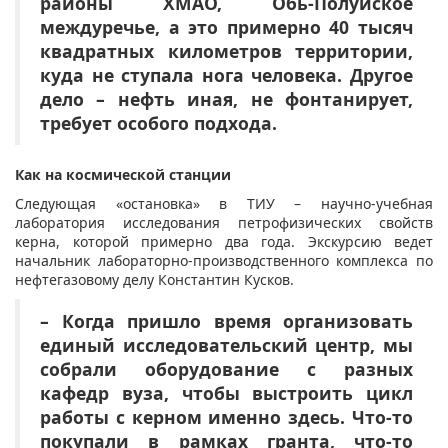
районы ХМАО, Обь-Полуйское
междуречье, а это примерно 40 тысяч
квадратных километров территории,
куда не ступала нога человека. Другое
дело – нефть иная, не фонтанирует,
требует особого подхода.
Как на космической станции
Следующая «остановка» в ТИУ – научно-учебная
лаборатория исследования петрофизических свойств
керна, которой примерно два года. Экскурсию ведет
начальник лабораторно-производственного комплекса по
нефтегазовому делу Константин Кусков.
– Когда пришло время организовать
единый исследовательский центр, мы
собрали оборудование с разных
кафедр вуза, чтобы выстроить цикл
работы с керном именно здесь. Что-то
покупали в рамках гранта, что-то