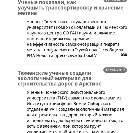
Ученые показали, как
улучшить транспортировку и хранение
метана
Ученые Тюменского государственного
университет (ТюмГУ) с коллегами из Тюменского
научного центра СО РАН изучили влияние
наночастиц диоксида кремния
на эффективность самоконсервации гидрата
метана, получаемого в "сухой воде", сообщила
1038
РИА Новости пресс-служба ТюмГУ.
16/11/2017
Тюменские ученые создали
экологичный материал для
строительства дорог в Арктике
​Ученые Тюменского индустриального
университета (ТИУ) совместно с коллегами из
Института криосферы Земли Сибирского
отделения РАН создали экологичный материал
для строительства дорог, который можно
использовать для борьбы с пучинистостью, то
есть с явлением, при котором грунт
увеличивается в объеме из-за замерзания