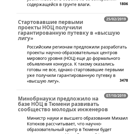
1806
содержащейся в грунте влаги.
25/02/2019
Cтартовавшие первыми
проекты НОЦ получили
гарантированную путевку в «высшую
лигу»
​Российским регионам предложили разработать
проекты научно-образовательных центров
мирового уровня (НОЦ) еще до формального
объявления конкурса. К такому оказались
готовы не все, однако стартовавшие первыми
уже получили гарантированную путевку в
3478
«высшую лигу».
07/10/2019
Минобрнауки предложило на
базе НОЦ в Тюмени развивать
сообщество молодых инженеров
​Министр науки и высшего образования Михаил
Котюков рассчитывает, что научно-
образовательный центр в Тюмени будет