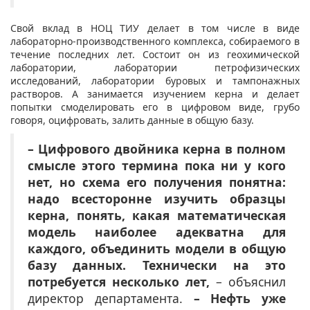
Свой вклад в НОЦ ТИУ делает в том числе в виде
лабораторно-производственного комплекса, собираемого в
течение последних лет. Состоит он из геохимической
лаборатории, лаборатории петрофизических
исследований, лаборатории буровых и тампонажных
растворов. А занимается изучением керна и делает
попытки смоделировать его в цифровом виде, грубо
говоря, оцифровать, залить данные в общую базу.
– Цифрового двойника керна в полном
смысле этого термина пока ни у кого
нет, но схема его получения понятна:
надо всесторонне изучить образцы
керна, понять, какая математическая
модель наиболее адекватна для
каждого, объединить модели в общую
базу данных. Технически на это
потребуется несколько лет,
– объяснил
директор департамента.
– Нефть уже