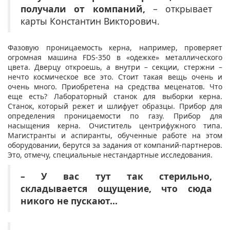
получали от компаний,
– открывает
карты Константин Викторович.
Фазовую проницаемость керна, например, проверяет
огромная машина FDS-350 в «одежке» металлического
цвета. Дверцу откроешь, а внутри – секции, стержни –
нечто космическое все это. Стоит такая вещь очень и
очень много. Приобретена на средства меценатов. Что
еще есть? Лабораторный станок для выборки керна.
Станок, который режет и шлифует образцы. Прибор для
определения проницаемости по газу. Прибор для
насыщения керна. Очиститель центрифужного типа.
Магистранты и аспиранты, обученные работе на этом
оборудовании, берутся за задания от компаний-партнеров.
Это, отмечу, специальные нестандартные исследования.
– У вас тут так стерильно,
складывается ощущение, что сюда
никого не пускают…