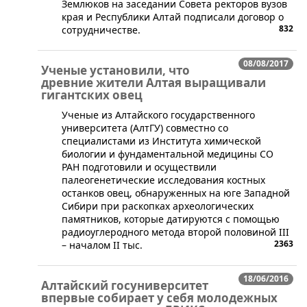
Землюков на заседании Совета ректоров вузов
края и Республики Алтай подписали договор о
832
сотрудничестве.
08/08/2017
Ученые установили, что
древние жители Алтая выращивали
гигантских овец
Ученые из Алтайского государственного
университета (АлтГУ) совместно со
специалистами из Института химической
биологии и фундаментальной медицины СО
РАН подготовили и осуществили
палеогенетические исследования костных
останков овец, обнаруженных на юге Западной
Сибири при раскопках археологических
памятников, которые датируются с помощью
радиоуглеродного метода второй половиной III
2363
– началом II тыс.
18/06/2016
Алтайский госуниверситет
впервые собирает у себя молодежных