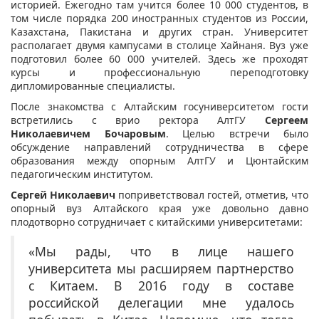
историей. Ежегодно там учится более 10 000 студентов, в
том числе порядка 200 иностранных студентов из России,
Казахстана, Пакистана и других стран. Университет
располагает двумя кампусами в столице Хайнаня. Вуз уже
подготовил более 60 000 учителей. Здесь же проходят
курсы и профессиональную переподготовку
дипломированные специалисты.
После знакомства с Алтайским госуниверситетом гости
встретились с врио ректора АлтГУ
Сергеем
Николаевичем Бочаровым
. Целью встречи было
обсуждение направлений сотрудничества в сфере
образования между опорным АлтГУ и Цюнтайским
педагогическим институтом.
Сергей Николаевич
поприветствовал гостей, отметив, что
опорный вуз Алтайского края уже довольно давно
плодотворно сотрудничает с китайскими университетами:
«Мы рады, что в лице нашего
университета мы расширяем партнерство
с Китаем. В 2016 году в составе
российской делегации мне удалось