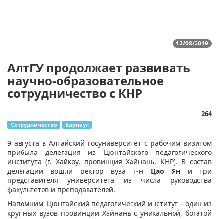
12/08/2019
АлтГУ продолжает развивать
научно-образовательное
сотрудничество с КНР
264
Сотрудничество
Барнаул
9 августа в Алтайский госуниверситет с рабочим визитом
прибыла делегация из Цюнтайского педагогического
института (г. Хайкоу, провинция Хайнань, КНР). В состав
делегации вошли ректор вуза г-н
Цао Ян
и три
представителя университета из числа руководства
факультетов и преподавателей.
Напомним, Цюнтайский педагогический институт – один из
крупных вузов провинции Хайнань с уникальной, богатой