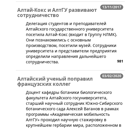
13/11/2017
Алтай-Кокс и АлтГУ развивают
сотрудничество
Делегация студентов и преподавателей
Алтайского государственного университета
посетила Алтай-Кокс (входит в Группу НЛМК).
Они познакомились с основным
производством, посетили музей. Сотрудники
университета и представители предприятия
определили направления дальнейшего
981
сотрудничества.
03/02/2020
Алтайский ученый поправил
французских коллег
​Доцент кафедры ботаники биологического
факультета Алтайского госуниверситета,
старший научный сотрудник Южно-Сибирского
ботанического сада Алексей Ваганов в рамках
программы «Академическая мобильность
АлтГУ» проходил научную стажировку в
крупнейшем гербарии мира, расположенном в