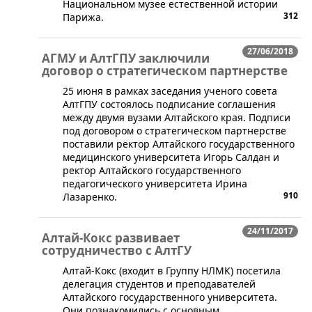
Национальном музее естественной истории
312
Парижа.
27/06/2018
АГМУ и АлтГПУ заключили
договор о стратегическом партнерстве
​25 июня в рамках заседания ученого совета
АлтГПУ состоялось подписание соглашения
между двумя вузами Алтайского края. Подписи
под договором о стратегическом партнерстве
поставили ректор Алтайского государственного
медицинского университета Игорь Салдан и
ректор Алтайского государственного
педагогического университета Ирина
910
Лазаренко.
24/11/2017
Алтай-Кокс развивает
сотрудничество с АлтГУ
​Алтай-Кокс (входит в Группу НЛМК) посетила
делегация студентов и преподавателей
Алтайского государственного университета.
Они познакомились с основным