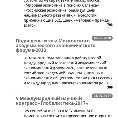
состоит из четырех тематических блоков:
«Мировая экономика в поисках баланса»,
«Российская экономика: реализуя цели
национального развития», «Технологии,
приближающие будущее», «Человек – прежде
703
всего».
18/06/2020
Подведены итоги Московского
академического экономического
форума-2020
​31 мая 2020 года завершил работу второй
международный Московский академический
экономический форум-2020, организованный
Российской академией наук (РАН), Вольным
экономическим обществом России (ВЭО России)
и Международным Союзом экономистов (МСЭ).
309
25/09/2017
V Международный научный
конгресс «Глобалистика-2017»
25 сентября в 13-30 в МГУ имени М.В.
Ломоносова состоится торжественное открытие