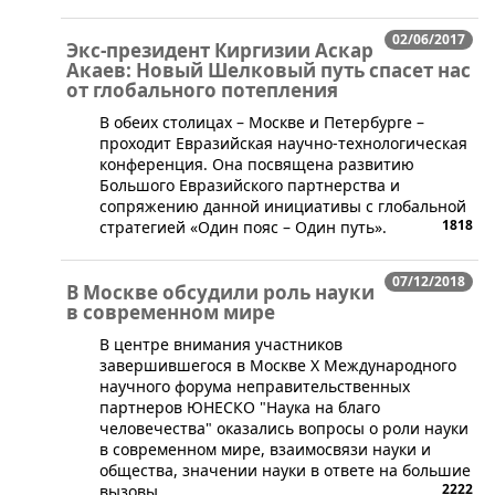
02/06/2017
Экс-президент Киргизии Аскар
Акаев: Новый Шелковый путь спасет нас
от глобального потепления
В обеих столицах – Москве и Петербурге –
проходит Евразийская научно-технологическая
конференция. Она посвящена развитию
Большого Евразийского партнерства и
сопряжению данной инициативы с глобальной
1818
стратегией «Один пояс – Один путь».
07/12/2018
В Москве обсудили роль науки
в современном мире
​В центре внимания участников
завершившегося в Москве X Международного
научного форума неправительственных
партнеров ЮНЕСКО "Наука на благо
человечества" оказались вопросы о роли науки
в современном мире, взаимосвязи науки и
общества, значении науки в ответе на большие
2222
вызовы.