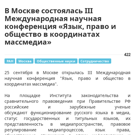
В Москве состоялась III
Международная научная
конференция «Язык, право и
общество в координатах
массмедиа»
422
РАН
Москва
Общественные науки
Сотрудничество
25 сентября в Москве открылась III Международная
научная конференция "Язык, право и общество в
координатах массмедиа".
На площадке Института законодательства и
сравнительного правоведения при Правительстве РФ
российские и зарубежные ученые
обсуждают функционирование русского языка в медиа,
статус государственных и титульных языков, их
представленность в медиапространстве, правовое
регулирование медиапроцессов, язык права,