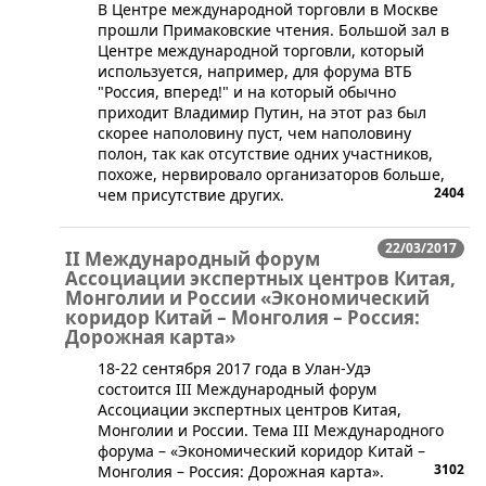
​В Центре международной торговли в Москве
прошли Примаковские чтения. Большой зал в
Центре международной торговли, который
используется, например, для форума ВТБ
"Россия, вперед!" и на который обычно
приходит Владимир Путин, на этот раз был
скорее наполовину пуст, чем наполовину
полон, так как отсутствие одних участников,
похоже, нервировало организаторов больше,
2404
чем присутствие других.
22/03/2017
II Международный форум
Ассоциации экспертных центров Китая,
Монголии и России «Экономический
коридор Китай – Монголия – Россия:
Дорожная карта»
​18-22 сентября 2017 года в Улан-Удэ
состоится III Международный форум
Ассоциации экспертных центров Китая,
Монголии и России. Тема III Международного
форума – «Экономический коридор Китай –
3102
Монголия – Россия: Дорожная карта».