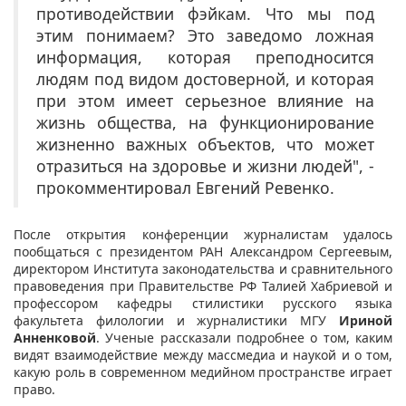
противодействии фэйкам. Что мы под
этим понимаем? Это заведомо ложная
информация, которая преподносится
людям под видом достоверной, и которая
при этом имеет серьезное влияние на
жизнь общества, на функционирование
жизненно важных объектов, что может
отразиться на здоровье и жизни людей", -
прокомментировал Евгений Ревенко.
После открытия конференции журналистам удалось
пообщаться с президентом РАН Александром Сергеевым,
директором Института законодательства и сравнительного
правоведения при Правительстве РФ Талией Хабриевой и
профессором кафедры стилистики русского языка
факультета филологии и журналистики МГУ
Ириной
Анненковой
. Ученые рассказали подробнее о том, каким
видят взаимодействие между массмедиа и наукой и о том,
какую роль в современном медийном пространстве играет
право.