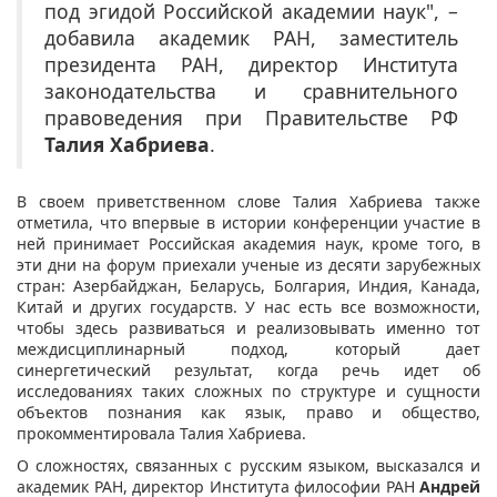
под эгидой Российской академии наук", –
добавила академик РАН, заместитель
президента РАН, директор Института
законодательства и сравнительного
правоведения при Правительстве РФ
Талия Хабриева
.
В своем приветственном слове Талия Хабриева также
отметила, что впервые в истории конференции участие в
ней принимает Российская академия наук, кроме того, в
эти дни на форум приехали ученые из десяти зарубежных
стран: Азербайджан, Беларусь, Болгария, Индия, Канада,
Китай и других государств. У нас есть все возможности,
чтобы здесь развиваться и реализовывать именно тот
междисциплинарный подход, который дает
синергетический результат, когда речь идет об
исследованиях таких сложных по структуре и сущности
объектов познания как язык, право и общество,
прокомментировала Талия Хабриева.
О сложностях, связанных с русским языком, высказался и
академик РАН, директор Института философии РАН
Андрей