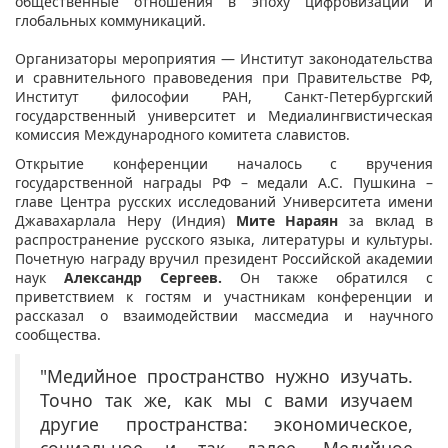
общественные отношения в эпоху цифровизации и
глобальных коммуникаций.
Организаторы мероприятия — Институт законодательства
и сравнительного правоведения при Правительстве РФ,
Институт философии РАН, Санкт-Петербургский
государственный университет и Медиалингвистическая
комиссия Международного комитета славистов.
Открытие конференции началось с вручения
государственной награды РФ – медали А.С. Пушкина –
главе Центра русских исследований Университета имени
Джавахарлала Неру (Индия)
Мите Нараян
за вклад в
распространение русского языка, литературы и культуры.
Почетную награду вручил президент Российской академии
наук
Александр Сергеев.
Он также обратился с
приветствием к гостям и участникам конференции и
рассказал о взаимодействии массмедиа и научного
сообщества.
"Медийное пространство нужно изучать.
Точно так же, как мы с вами изучаем
другие пространства: экономическое,
социальное и так далее. Медийное