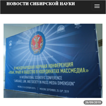
НОВОСТИ СИБИРСКОЙ НАУКИ
Toggl
navig
26/09/2019