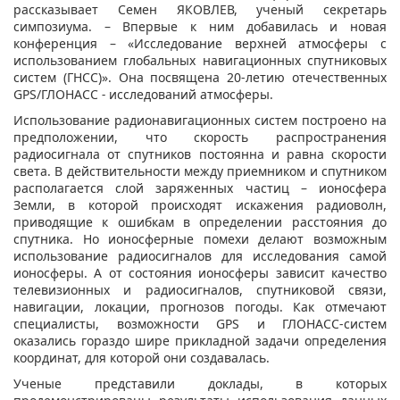
рассказывает Семен ЯКОВЛЕВ, ученый секретарь
симпозиума. – Впервые к ним добавилась и новая
конференция – «Исследование верхней атмосферы с
использованием глобальных навигационных спутниковых
систем (ГНСС)». Она посвящена 20-летию отечественных
GPS/ГЛОНАСС
-
исследований атмосферы.
Использование радионавигационных систем построено на
предположении, что скорость распространения
радиосигнала от спутников постоянна и равна скорости
света. В действительности между приемником и спутником
располагается слой заряженных частиц – ионосфера
Земли, в которой происходят искажения радиоволн,
приводящие к ошибкам в определении расстояния до
спутника. Но ионосферные помехи делают возможным
использование радиосигналов для исследования самой
ионосферы. А от состояния ионосферы зависит качество
телевизионных и радиосигналов, спутниковой связи,
навигации, локации, прогнозов погоды. Как отмечают
специалисты, возможности GPS и ГЛОНАСС-систем
оказались гораздо шире прикладной задачи определения
координат, для которой они создавалась.
Ученые представили доклады, в которых