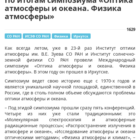
атмосферы и океана. Физика
атмосферы»
1629
СО РАН
ИСЗФ СО РАН
Физика
Иркутск
​Как всегда летом, уже в 23-й раз Институт оптики
атмосферы им. В.Е. Зуева СО РАН и Институт солнечно-
земной физики СО РАН провели Международный
симпозиум «Оптика атмосферы и океана. Физика
атмосферы». В этом году он прошел в Иркутске.
Симпозиум ведет свою историю еще с 1970-х годов и
является уникальной научной площадкой, единственной в
России, где в столь полном объеме обсуждаются проблемы
оптики атмосферы и океана.
– Под эгидой симпозиума прошли сразу пять конференций.
Четыре из них уже стали традиционными: это
«Молекулярная спектроскопия и атмосферные
радиационные процессы»; «Распространение излучения в
атмосфере и океане», «Исследование атмосферы и океана
оптическими методами»; «Физика атмосферы и климат», –