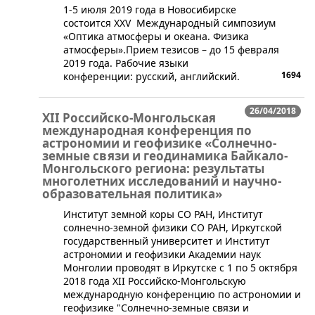
​1-5 июля 2019 года в Новосибирске
состоится XXV Международный симпозиум
«Оптика атмосферы и океана. Физика
атмосферы».Прием тезисов – до 15 февраля
2019 года. Рабочие языки
1694
конференции: русский, английский.
26/04/2018
XII Российско-Монгольская
международная конференция по
астрономии и геофизике «Солнечно-
земные связи и геодинамика Байкало-
Монгольского региона: результаты
многолетних исследований и научно-
образовательная политика»
​Институт земной коры СО РАН, Институт
солнечно-земной физики СО РАН, Иркутской
государственный университет и Институт
астрономии и геофизики Академии наук
Монголии проводят в Иркутске с 1 по 5 октября
2018 года XII Российско-Монгольскую
международную конференцию по астрономии и
геофизике "Солнечно-земные связи и