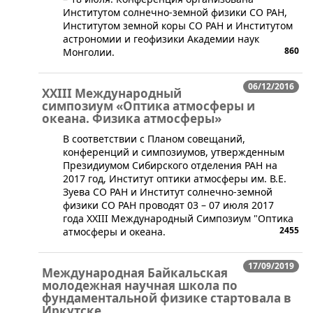
Институтом солнечно-земной физики СО РАН,
Институтом земной коры СО РАН и Институтом
астрономии и геофизики Академии наук
860
Монголии.
06/12/2016
XХIII Международный
симпозиум «Оптика атмосферы и
океана. Физика атмосферы»
В соответствии с Планом совещаний,
конференций и симпозиумов, утвержденным
Президиумом Сибирского отделения РАН на
2017 год, Институт оптики атмосферы им. В.Е.
Зуева СО РАН и Институт солнечно-земной
физики СО РАН проводят 03 – 07 июля 2017
года XXIII Международный Симпозиум "Оптика
2455
атмосферы и океана.
17/09/2019
Международная Байкальская
молодежная научная школа по
фундаментальной физике стартовала в
Иркутске