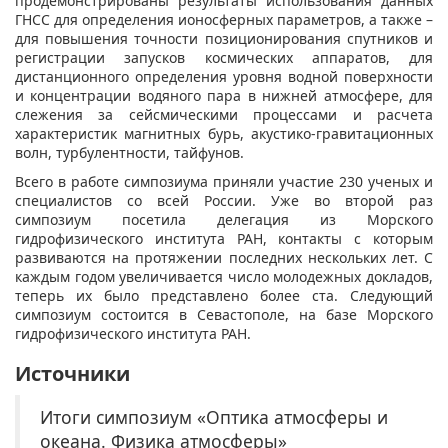
продемонстрированы результаты использования данных
ГНСС для определения ионосферных параметров, а также –
для повышения точности позиционирования спутников и
регистрации запусков космических аппаратов, для
дистанционного определения уровня водной поверхности
и концентрации водяного пара в нижней атмосфере, для
слежения за сейсмическими процессами и расчета
характеристик магнитных бурь, акустико-гравитационных
волн, турбулентности, тайфунов.
Всего в работе симпозиума приняли участие 230 ученых и
специалистов со всей России. Уже во второй раз
симпозиум посетила делегация из Морского
гидрофизического института РАН, контакты с которым
развиваются на протяжении последних нескольких лет. С
каждым годом увеличивается число молодежных докладов,
теперь их было представлено более ста. Следующий
симпозиум состоится в Севастополе, на базе Морского
гидрофизического института РАН.
Источники
Итоги симпозиум «Оптика атмосферы и
океана. Физика атмосферы»