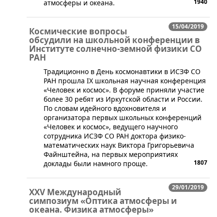
1940
атмосферы и океана.
15/04/2019
Космические вопросы
обсудили на школьной конференции в
Институте солнечно-земной физики СО
РАН
Традиционно в День космонавтики в ИСЗФ СО
РАН прошла IX школьная научная конференция
«Человек и космос». В форуме приняли участие
более 30 ребят из Иркутской области и России.
По словам идейного вдохновителя и
организатора первых школьных конференций
«Человек и космос», ведущего научного
сотрудника ИСЗФ СО РАН доктора физико-
математических наук Виктора Григорьевича
Файнштейна, на первых мероприятиях
1807
доклады были намного проще.
29/01/2019
XXV Международный
симпозиум «Оптика атмосферы и
океана. Физика атмосферы»