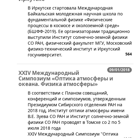
​В Иркутске стартовала Международная
Байкальская молодежная научная школа по
фундаментальной физике «Физические
процессы в космосе и околоземной среде»
(БШФФ-2019). Ее организаторами традиционно
выступили Институт солнечно-земной физики
СО РАН, физический факультет МГУ, Московский
физико-технический институт и Иркутский
564
госуниверситет.
09/01/2018
XXIV Международный
Cимпозиум «Оптика атмосферы и
океана. Физика атмосферы»
В соответствии с Планом совещаний,
конференций и симпозиумов, утвержденным
Президиумом Сибирского отделения РАН на
2018 год, Институт оптики атмосферы имени
В.Е. Зуева СО РАН и Институт солнечно-земной
физики СО РАН проводят в Томске со 2 по 5
июля 2018 года
XXIV Международный Cимпозиум "Оптика