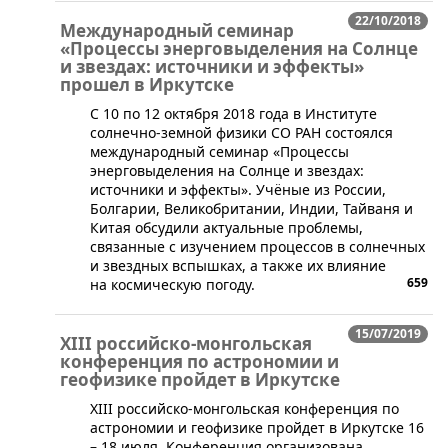
22/10/2018
Международный семинар
«Процессы энерговыделения на Солнце
и звездах: источники и эффекты»
прошел в Иркутске
С 10 по 12 октября 2018 года в Институте
солнечно-земной физики СО РАН состоялся
международный семинар «Процессы
энерговыделения на Солнце и звездах:
источники и эффекты». Учёные из России,
Болгарии, Великобритании, Индии, Тайваня и
Китая обсудили актуальные проблемы,
связанные с изучением процессов в солнечных
и звездных вспышках, а также их влияние
659
на космическую погоду.
15/07/2019
XIII российско-монгольская
конференция по астрономии и
геофизике пройдет в Иркутске
​XIII российско-монгольская конференция по
астрономии и геофизике пройдет в Иркутске 16
– 18 июля. Конференция организована