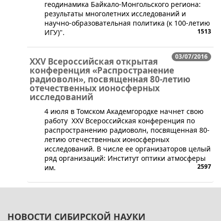
геодинамика Байкало-Монгольского региона:
результаты многолетних исследований и
научно-образовательная политика (к 100-летию
1513
ИГУ)".
03/07/2016
XXV Всероссийская открытая
конференция «Распространение
радиоволн», посвященная 80-летию
отечественных ионосферных
исследований
4 июля в Томском Академгородке начнет свою
работу XXV Всероссийская конференция по
распространению радиоволн, посвященная 80-
летию отечественных ионосферных
исследований. В числе ее организаторов целый
ряд организаций: Институт оптики атмосферы
2597
им.
НОВОСТИ СИБИРСКОЙ НАУКИ