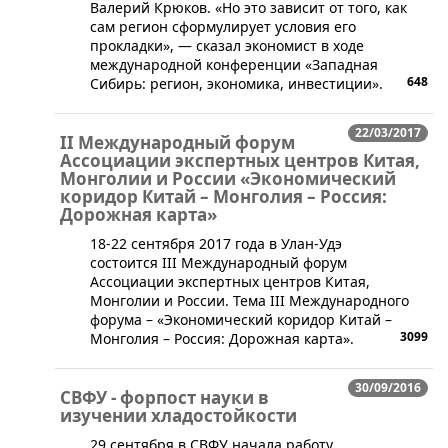
Валерий Крюков. «Но это зависит от того, как
сам регион сформулирует условия его
прокладки», — сказал экономист в ходе
международной конференции «Западная
648
Сибирь: регион, экономика, инвестиции».
22/03/2017
II Международный форум
Ассоциации экспертных центров Китая,
Монголии и России «Экономический
коридор Китай – Монголия – Россия:
Дорожная карта»
​18-22 сентября 2017 года в Улан-Удэ
состоится III Международный форум
Ассоциации экспертных центров Китая,
Монголии и России. Тема III Международного
форума – «Экономический коридор Китай –
3099
Монголия – Россия: Дорожная карта».
30/09/2016
СВФУ - форпост науки в
изучении хладостойкости
​29 сентября в СВФУ начала работу