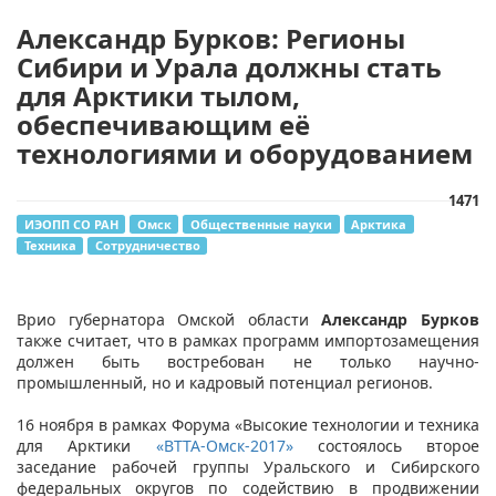
Александр Бурков: Регионы
Сибири и Урала должны стать
для Арктики тылом,
обеспечивающим её
технологиями и оборудованием
1471
ИЭОПП СО РАН
Омск
Общественные науки
Арктика
Техника
Сотрудничество
Врио губернатора Омской области
Александр Бурков
также считает, что в рамках программ импортозамещения
должен быть востребован не только научно-
промышленный, но и кадровый потенциал регионов.
16 ноября в рамках Форума «Высокие технологии и техника
для Арктики
«ВТТА-Омск-2017»
состоялось второе
заседание рабочей группы Уральского и Сибирского
федеральных округов по содействию в продвижении