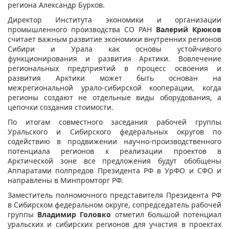
региона Александр Бурков.
Директор Института экономики и организации
промышленного производства СО РАН
Валерий Крюков
считает важным развитие экономики внутренних регионов
Сибири и Урала как основы устойчивого
функционирования и развития Арктики. Вовлечение
региональных предприятий в процесс освоения и
развития Арктики может быть основан на
межрегиональной урало-сибирской кооперации, когда
регионы создают не отдельные виды оборудования, а
цепочки создания стоимости.
По итогам совместного заседания рабочей группы
Уральского и Сибирского федеральных округов по
содействию в продвижении научно-производственного
потенциала регионов к реализации проектов в
Арктической зоне все предложения будут обобщены
Аппаратами полпредов Президента РФ в УрФО и СФО и
направлены в Минпромторг РФ.
Заместитель полномочного представителя Президента РФ
в Сибирском федеральном округе, сопредседатель рабочей
группы
Владимир Головко
отметил большой потенциал
уральских и сибирских регионов для участия в проектах