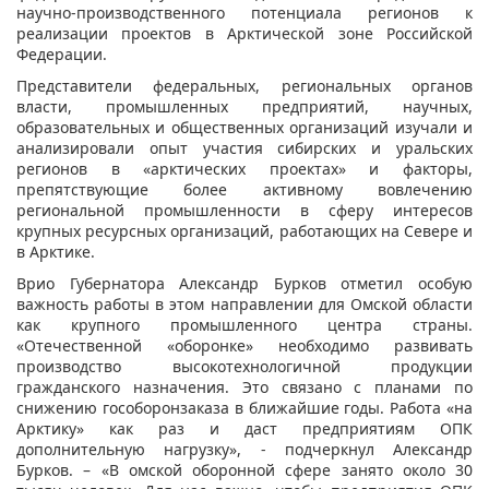
научно-производственного потенциала регионов к
реализации проектов в Арктической зоне Российской
Федерации.
Представители федеральных, региональных органов
власти, промышленных предприятий, научных,
образовательных и общественных организаций изучали и
анализировали опыт участия сибирских и уральских
регионов в «арктических проектах» и факторы,
препятствующие более активному вовлечению
региональной промышленности в сферу интересов
крупных ресурсных организаций, работающих на Севере и
в Арктике.
Врио Губернатора Александр Бурков отметил особую
важность работы в этом направлении для Омской области
как крупного промышленного центра страны.
«Отечественной «оборонке» необходимо развивать
производство высокотехнологичной продукции
гражданского назначения. Это связано с планами по
снижению гособоронзаказа в ближайшие годы. Работа «на
Арктику» как раз и даст предприятиям ОПК
дополнительную нагрузку», - подчеркнул Александр
Бурков. – «В омской оборонной сфере занято около 30