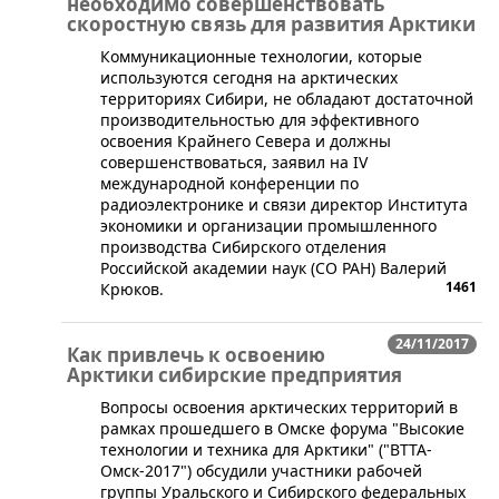
необходимо совершенствовать
скоростную связь для развития Арктики
​Коммуникационные технологии, которые
используются сегодня на арктических
территориях Сибири, не обладают достаточной
производительностью для эффективного
освоения Крайнего Севера и должны
совершенствоваться, заявил на IV
международной конференции по
радиоэлектронике и связи директор Института
экономики и организации промышленного
производства Сибирского отделения
Российской академии наук (СО РАН) Валерий
1461
Крюков.
24/11/2017
Как привлечь к освоению
Арктики сибирские предприятия
​Вопросы освоения арктических территорий в
рамках прошедшего в Омске форума "Высокие
технологии и техника для Арктики" ("ВТТА-
Омск-2017") обсудили участники рабочей
группы Уральского и Сибирского федеральных