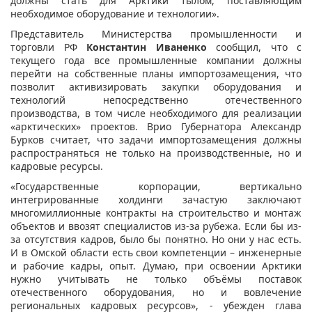
должны стать для Арктики тылом, поставляющим
необходимое оборудование и технологии».
Представитель Министерства промышленности и
торговли РФ
Константин Иваненко
сообщил, что с
текущего года все промышленные компании должны
перейти на собственные планы импортозамещения, что
позволит активизировать закупки оборудования и
технологий непосредственно отечественного
производства, в том числе необходимого для реализации
«арктических» проектов. Врио Губернатора Александр
Бурков считает, что задачи импортозамещения должны
распространяться не только на производственные, но и
кадровые ресурсы.
«Государственные корпорации, вертикально
интегрированные холдинги зачастую заключают
многомиллионные контракты на строительство и монтаж
объектов и ввозят специалистов из-за рубежа. Если бы из-
за отсутствия кадров, было бы понятно. Но они у нас есть.
И в Омской области есть свои компетенции – инженерные
и рабочие кадры, опыт. Думаю, при освоении Арктики
нужно учитывать не только объёмы поставок
отечественного оборудования, но и вовлечение
региональных кадровых ресурсов», - убежден глава