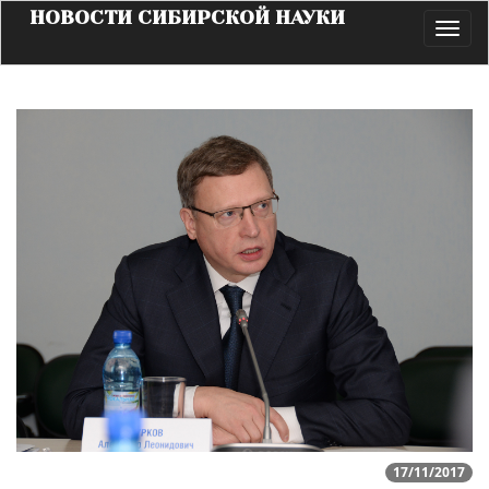
НОВОСТИ СИБИРСКОЙ НАУКИ
Toggl
navig
17/11/2017