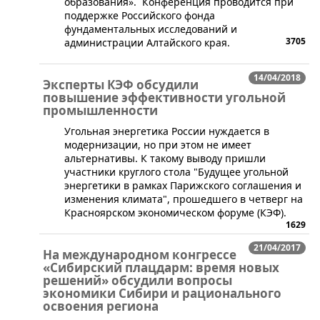
образования». Конференция проводится при
поддержке Российского фонда
фундаментальных исследований и
3705
администрации Алтайского края.
14/04/2018
Эксперты КЭФ обсудили
повышение эффективности угольной
промышленности
​Угольная энергетика России нуждается в
модернизации, но при этом не имеет
альтернативы. К такому выводу пришли
участники круглого стола "Будущее угольной
энергетики в рамках Парижского соглашения и
изменения климата", прошедшего в четверг на
Красноярском экономическом форуме (КЭФ).
1629
21/04/2017
На международном конгрессе
«Сибирский плацдарм: время новых
решений» обсудили вопросы
экономики Сибири и рационального
освоения региона