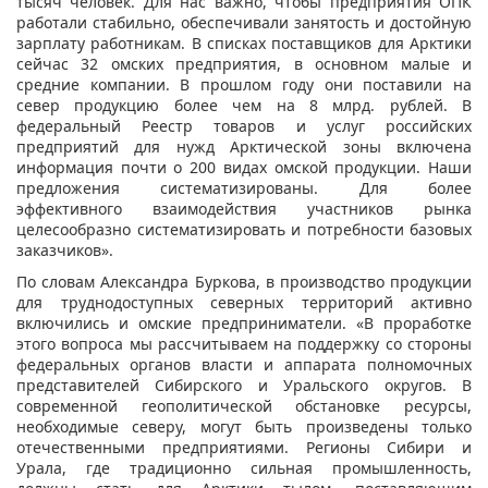
тысяч человек. Для нас важно, чтобы предприятия ОПК
работали стабильно, обеспечивали занятость и достойную
зарплату работникам. В списках поставщиков для Арктики
сейчас 32 омских предприятия, в основном малые и
средние компании. В прошлом году они поставили на
север продукцию более чем на 8 млрд. рублей. В
федеральный Реестр товаров и услуг российских
предприятий для нужд Арктической зоны включена
информация почти о 200 видах омской продукции. Наши
предложения систематизированы. Для более
эффективного взаимодействия участников рынка
целесообразно систематизировать и потребности базовых
заказчиков».
По словам Александра Буркова, в производство продукции
для труднодоступных северных территорий активно
включились и омские предприниматели. «В проработке
этого вопроса мы рассчитываем на поддержку со стороны
федеральных органов власти и аппарата полномочных
представителей Сибирского и Уральского округов. В
современной геополитической обстановке ресурсы,
необходимые северу, могут быть произведены только
отечественными предприятиями. Регионы Сибири и
Урала, где традиционно сильная промышленность,